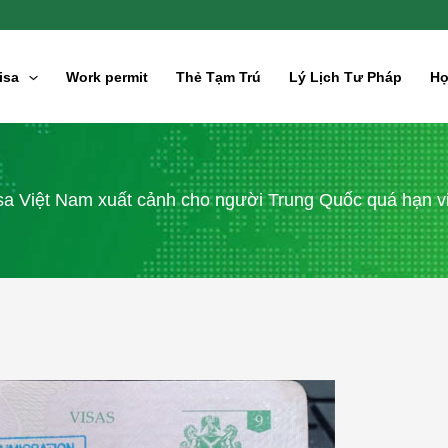
isa
Work permit
Thẻ Tạm Trú
Lý Lịch Tư Pháp
Hợ
sa Việt Nam xuất cảnh cho người Trung Quốc quá hạn v