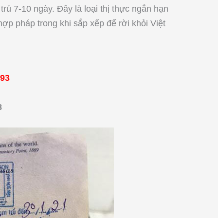
trú 7-10 ngày. Đây là loại thị thực ngắn hạn
hợp pháp trong khi sắp xếp để rời khỏi Việt
993
8