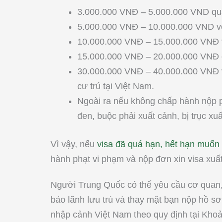
3.000.000 VNĐ – 5.000.000 VND quá
5.000.000 VNĐ – 10.000.000 VND vớ
10.000.000 VNĐ – 15.000.000 VNĐ v
15.000.000 VNĐ – 20.000.000 VNĐ q
30.000.000 VNĐ – 40.000.000 VNĐ v
cư trú tại Việt Nam.
Ngoài ra nếu không chấp hành nộp ph
đen, buộc phải xuất cảnh, bị trục xuấ
Vì vậy, nếu
visa đã quá hạn, hết hạn muốn
hành phạt vi phạm và nộp đơn xin visa xuất
Người Trung Quốc có thể yêu cầu cơ quan,
bảo lãnh lưu trú và thay mặt bạn nộp hồ sơ 
nhập cảnh Việt Nam theo quy định tại Kho