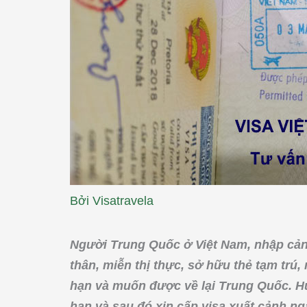
Bởi
Visatravela
Người Trung Quốc ở Việt Nam, nhập cảnh
thân, miễn thị thực, sở hữu thẻ tạm trú,
hạn và muốn được về lại Trung Quốc. Hư
hạn và sau đó xin cấp visa xuất cảnh n