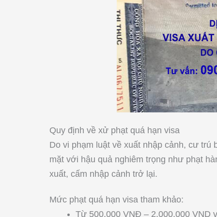
Quy định về xử phạt quá hạn visa
Do vi phạm luật về xuất nhập cảnh, cư trú
mặt với hậu quả nghiêm trọng như phạt hàn
xuất, cấm nhập cảnh trở lại.
Mức phạt quá hạn visa tham khảo:
Từ 500.000 VNĐ – 2.000.000 VND với