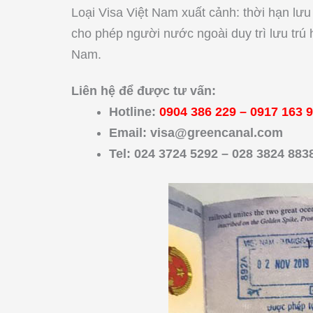
Loại Visa Việt Nam xuất cảnh: thời hạn lưu 
cho phép người nước ngoài duy trì lưu trú 
Nam.
Liên hệ để được tư vấn:
Hotline:
0904 386 229
–
0917 163 
Email:
visa@greencanal.com
Tel: 024 3724 5292 – 028 3824 883