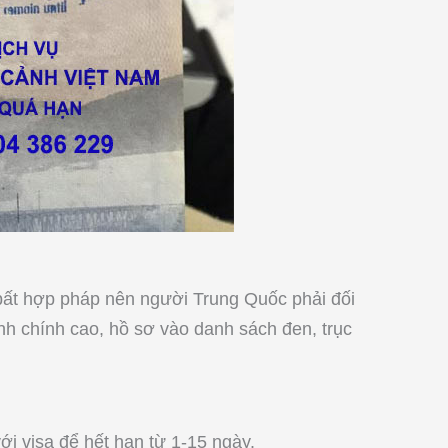
 bất hợp pháp nên người Trung Quốc phải đối
h chính cao, hồ sơ vào danh sách đen, trục
 visa để hết hạn từ 1-15 ngày.