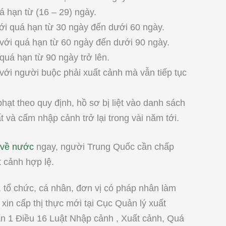
 hạn từ (16 – 29) ngày.
i quá hạn từ 30 ngày đến dưới 60 ngày.
ới quá hạn từ 60 ngày đến dưới 90 ngày.
uá hạn từ 90 ngày trở lên.
ới người buộc phải xuất cảnh mà vẫn tiếp tục
ạt theo quy định, hồ sơ bị liệt vào danh sách
t và cấm nhập cảnh trở lại trong vài năm tới.
 về nước
ngay, người Trung Quốc cần chấp
 cảnh hợp lệ.
 tổ chức, cá nhân, đơn vị có pháp nhân làm
xin cấp thị thực mới tại Cục Quản lý xuất
ản 1 Điều 16 Luật Nhập cảnh , Xuất cảnh, Quá