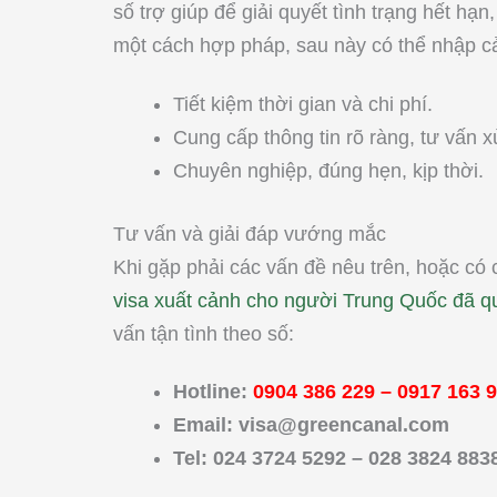
số trợ giúp để giải quyết tình trạng hết h
một cách hợp pháp, sau này có thể nhập cản
Tiết kiệm thời gian và chi phí.
Cung cấp thông tin rõ ràng, tư vấn xử
Chuyên nghiệp, đúng hẹn, kịp thời.
Tư vấn và giải đáp vướng mắc
Khi gặp phải các vấn đề nêu trên, hoặc có 
visa xuất cảnh cho người Trung Quốc đã q
vấn tận tình theo số:
Hotline:
0904 386 229
–
0917 163 
Email:
visa@greencanal.com
Tel: 024 3724 5292 – 028 3824 883