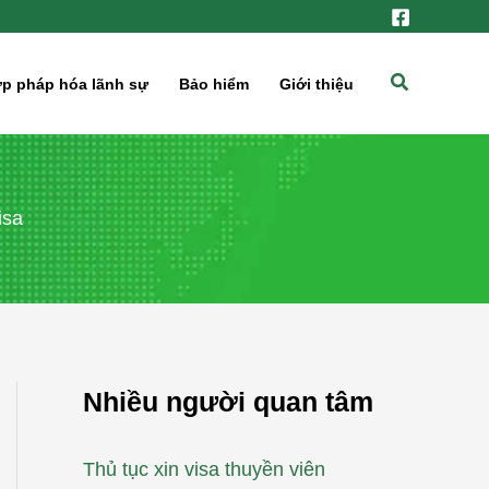
Tìm
p pháp hóa lãnh sự
Bảo hiểm
Giới thiệu
kiếm
isa
Nhiều người quan tâm
Thủ tục xin visa thuyền viên