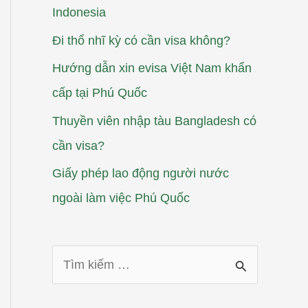
Indonesia
Đi thổ nhĩ kỳ có cần visa không?
Hướng dẫn xin evisa Việt Nam khẩn
cấp tại Phú Quốc
Thuyền viên nhập tàu Bangladesh có
cần visa?
Giấy phép lao động người nước
ngoài làm việc Phú Quốc
T
ì