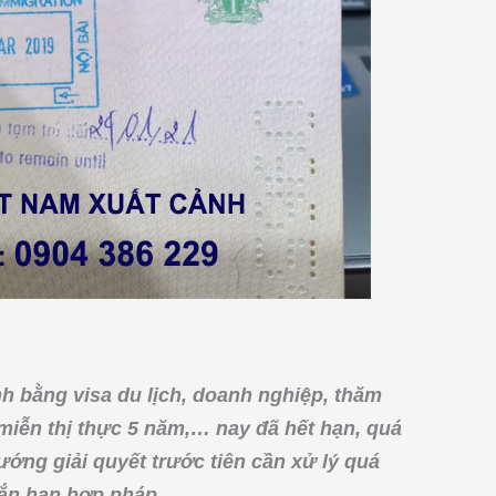
 bằng visa du lịch, doanh nghiệp, thăm
 miễn thị thực 5 năm,… nay đã hết hạn, quá
ớng giải quyết trước tiên cần xử lý quá
gắn hạn hợp pháp.