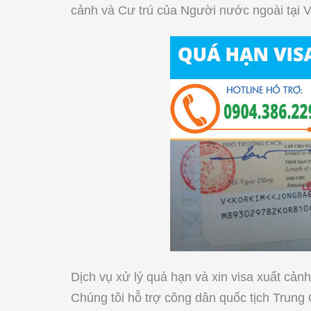
cảnh và Cư trú của Người nước ngoài tại 
Dịch vụ xử lý quá hạn và xin visa xuất cả
Chúng tôi hỗ trợ công dân quốc tịch Trun