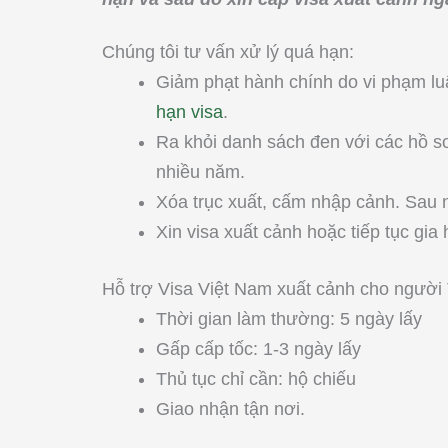
Chúng tôi tư vấn xử lý quá hạn:
Giảm phạt hành chính do vi phạm l
hạn visa
.
Ra khỏi danh sách đen với các hồ sơ
nhiều năm.
Xóa trục xuất, cấm nhập cảnh. Sau n
Xin visa xuất cảnh hoặc tiếp tục gia 
Hỗ trợ Visa Việt Nam xuất cảnh cho người
Thời gian làm thường: 5 ngày lấy
Gấp cấp tốc: 1-3 ngày lấy
Thủ tục chỉ cần: hộ chiếu
Giao nhận tận nơi.