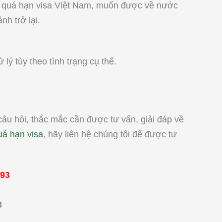
ạn, quá hạn visa Việt Nam, muốn được về nước
h trở lại.
 lý tùy theo tình trạng cụ thể.
câu hỏi, thắc mắc cần được tư vấn, giải đáp về
uá hạn visa
, hãy liên hệ chúng tôi để được tư
993
8