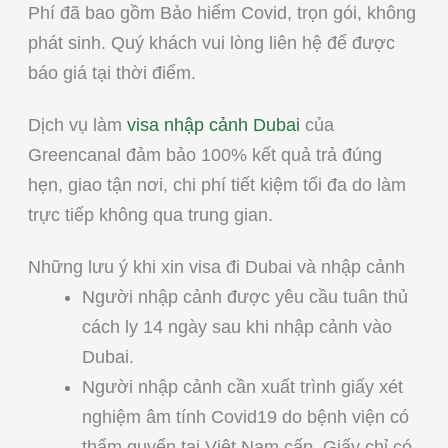
Phí đã bao gồm Bảo hiểm Covid, trọn gói, không
phát sinh. Quý khách vui lòng liên hệ để được
báo giá tại thời điểm.
Dịch vụ làm
visa nhập cảnh Dubai
của
Greencanal đảm bảo 100% kết quả trả đúng
hẹn, giao tận nơi, chi phí tiết kiệm tối đa do làm
trực tiếp không qua trung gian.
Những lưu ý khi xin visa đi Dubai và nhập cảnh
Người nhập cảnh được yêu cầu tuân thủ
cách ly 14 ngày sau khi nhập cảnh vào
Dubai.
Người nhập cảnh cần xuất trình giấy xét
nghiệm âm tính Covid19 do bệnh viện có
thẩm quyển tại Việt Nam cấp. Giấy chỉ có