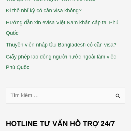
Đi thổ nhĩ kỳ có cần visa không?
Hướng dẫn xin evisa Việt Nam khẩn cấp tại Phú
Quốc
Thuyền viên nhập tàu Bangladesh có cần visa?
Giấy phép lao động người nước ngoài làm việc
Phú Quốc
T
ì
m
HOTLINE TƯ VẤN HỖ TRỢ 24/7
k