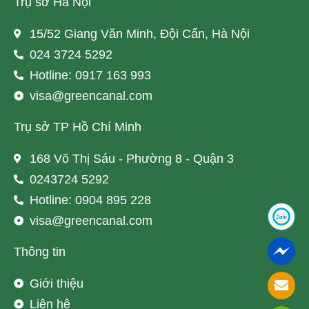
Trụ sở Hà Nội
15/52 Giang Văn Minh, Đội Cấn, Hà Nội
024 3724 5292
Hotline: 0917 163 993
visa@greencanal.com
Trụ sở TP Hồ Chí Minh
168 Võ Thị Sáu - Phường 8 - Quận 3
0243724 5292
Hotline: 0904 895 228
visa@greencanal.com
Thông tin
Giới thiệu
Liên hệ