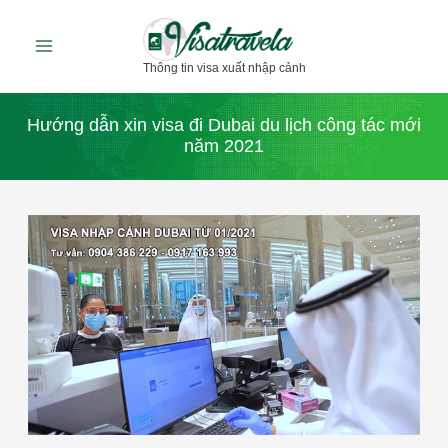
Nhảy
tới
Thông tin visa xuất nhập cảnh
nội
dung
Hướng dẫn xin visa đi Dubai du lịch công tác mới
năm 2021