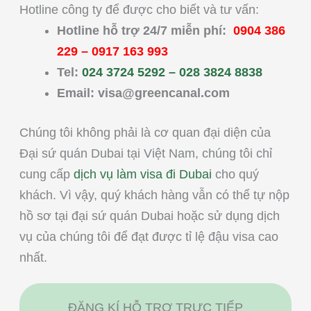
Hotline công ty để được cho biết và tư vấn:
Hotline hỗ trợ 24/7 miễn phí:
0904 386
229
–
0917 163 993
Tel:
024 3724 5292 – 028 3824 8838
Email:
visa@greencanal.com
Chúng tôi không phải là cơ quan đại diện của
Đại sứ quán Dubai tại Việt Nam, chúng tôi chỉ
cung cấp
dịch vụ làm visa đi Dubai
cho quý
khách. Vì vậy, quý khách hàng vẫn có thể tự nộp
hồ sơ tại đại sứ quán Dubai hoặc sử dụng dịch
vụ của chúng tôi để đạt được tỉ lệ đậu visa cao
nhất.
ĐĂNG KÍ HỖ TRỢ TRỰC TIẾP