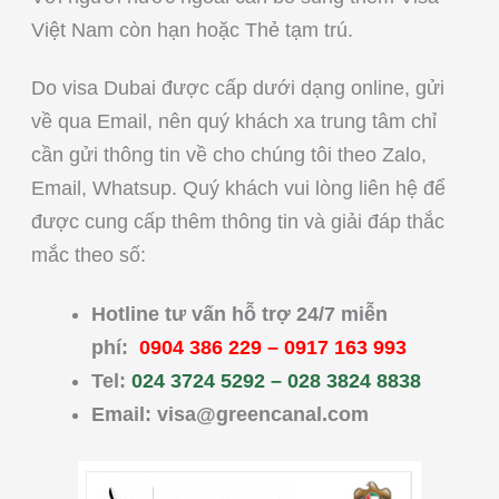
Việt Nam còn hạn hoặc Thẻ tạm trú.
Do visa Dubai được cấp dưới dạng online, gửi
về qua Email, nên quý khách xa trung tâm chỉ
cần gửi thông tin về cho chúng tôi theo Zalo,
Email, Whatsup. Quý khách vui lòng liên hệ để
được cung cấp thêm thông tin và giải đáp thắc
mắc theo số:
Hotline tư vấn hỗ trợ 24/7 miễn
phí:
0904 386 229
–
0917 163 993
Tel:
024 3724 5292 – 028 3824 8838
Email:
visa@greencanal.com