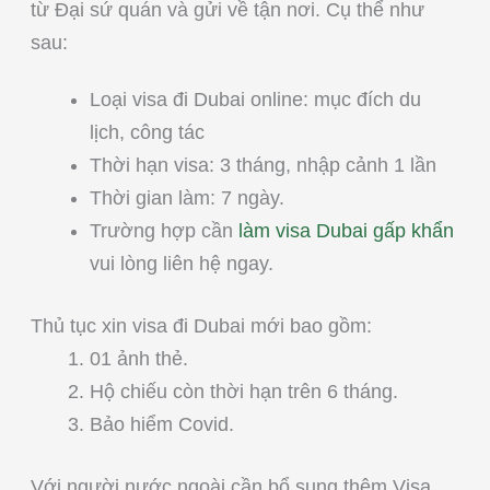
từ Đại sứ quán và gửi về tận nơi. Cụ thể như
sau:
Loại visa đi Dubai online: mục đích du
lịch, công tác
Thời hạn visa: 3 tháng, nhập cảnh 1 lần
Thời gian làm: 7 ngày.
Trường hợp cần
làm visa Dubai gấp khẩn
vui lòng liên hệ ngay.
Thủ tục xin visa đi Dubai mới bao gồm:
01 ảnh thẻ.
Hộ chiếu còn thời hạn trên 6 tháng.
Bảo hiểm Covid.
Với người nước ngoài cần bổ sung thêm Visa