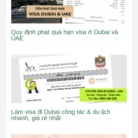
Quy định phạt quá hạn visa ở Dubai và
UAE
Làm visa đi Dubai công tác & du lịch
nhanh, giá rẻ nhất