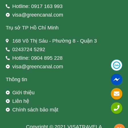
Hotline: 0917 163 993
visa@greencanal.com
Trụ sở TP Hồ Chí Minh
168 Võ Thị Sáu - Phường 8 - Quận 3
0243724 5292
Hotline: 0904 895 228
visa@greencanal.com
Thông tin
Giới thiệu
Liên hệ
Chính sách bảo mật
Copyright © 2021 VISATRAVELA