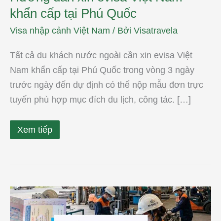
khẩn cấp tại Phú Quốc
Visa nhập cảnh Việt Nam
/ Bởi
Visatravela
Tất cả du khách nước ngoài cần xin evisa Việt
Nam khẩn cấp tại Phú Quốc trong vòng 3 ngày
trước ngày đến dự định có thể nộp mẫu đơn trực
tuyến phù hợp mục đích du lịch, công tác. […]
Xem tiếp
Tư
vấn
tuyển
dụng