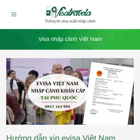
Nhảy
tới
Thông tin visa xuất nhập cảnh
nội
dung
Visa nhập cảnh Việt Nam
Hướng
dẫn
xin
evisa
Việt
Nam
khẩn
cấp
tại
Phú
Quốc
Hướng dẫn xin evisa Việt Nam