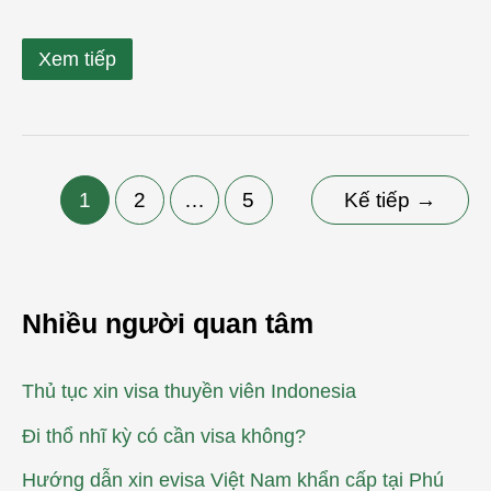
Xem tiếp
1
2
…
5
Kế tiếp
→
Nhiều người quan tâm
Thủ tục xin visa thuyền viên Indonesia
Đi thổ nhĩ kỳ có cần visa không?
Hướng dẫn xin evisa Việt Nam khẩn cấp tại Phú