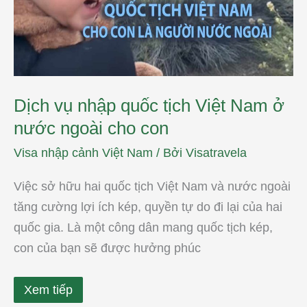
Nam
ở
nước
ngoài
cho
con
Dịch vụ nhập quốc tịch Việt Nam ở
nước ngoài cho con
Visa nhập cảnh Việt Nam
/ Bởi
Visatravela
Việc sở hữu hai quốc tịch Việt Nam và nước ngoài
tăng cường lợi ích kép, quyền tự do đi lại của hai
quốc gia. Là một công dân mang quốc tịch kép,
con của bạn sẽ được hưởng phúc
Xem tiếp