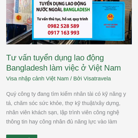
lao
động
Bangladesh
làm
việc
ở
Việt
Nam
Tư vấn tuyển dụng lao động
Bangladesh làm việc ở Việt Nam
Visa nhập cảnh Việt Nam
/ Bởi
Visatravela
Quý công ty đang tìm kiếm nhân tài có kỹ năng y
tá, chăm sóc sức khỏe, thợ kỹ thuật/xây dựng,
nhân viên khách sạn, lập trình viên công nghệ
thông tin hay công nhân đủ năng lực vào làm