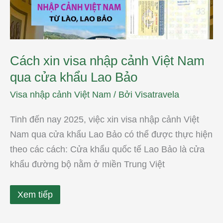
cửa
khẩu
Lao
Bảo
Cách xin visa nhập cảnh Việt Nam
qua cửa khẩu Lao Bảo
Visa nhập cảnh Việt Nam
/ Bởi
Visatravela
Tinh đến nay 2025, việc xin visa nhập cảnh Việt
Nam qua cửa khẩu Lao Bảo có thể được thực hiện
theo các cách: Cửa khẩu quốc tế Lao Bảo là cửa
khẩu đường bộ nằm ở miền Trung Việt
Xem tiếp