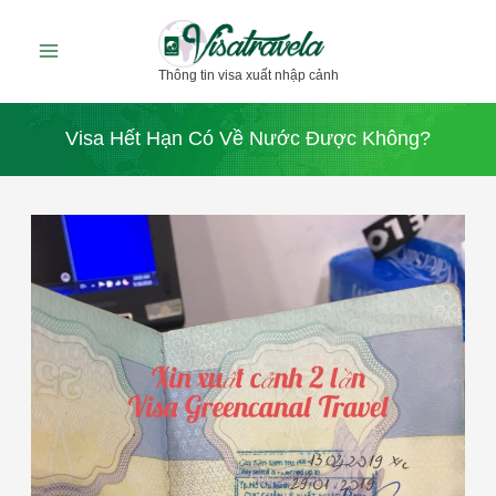
Nhảy
tới
Thông tin visa xuất nhập cảnh
nội
dung
Visa Hết Hạn Có Về Nước Được Không?