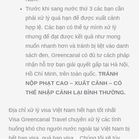
Trước khi sang nước thứ 3 các bạn cần
phải xử lý quá hạn để được xuất cảnh
hợp lệ. Các bạn có thể tự mình xử lý
nhưng để đạt được kết quả như mong
muốn nhanh hơn và tránh bị liệt vào danh
sách đen, Greencanal có đủ tư cách pháp
nhận hỗ trợ bạn giải quyết gấp tại Hà Nội,
Hồ Chí Minh, trên toàn quốc.
TRÁNH
NỘP PHẠT CAO – XUẤT CẢNH – CÓ
THỂ NHẬP CẢNH LẠI BÌNH THƯỜNG.
Địa chỉ xử lý visa Việt Nam hết hạn tốt nhất
Visa Greencanal Travel chuyên xử lý các tình
huống khó cho người nước ngoài tại Việt Nam bị
hết hạn visa, quá hạn visa,.. Chúng tôi sẽ tùy