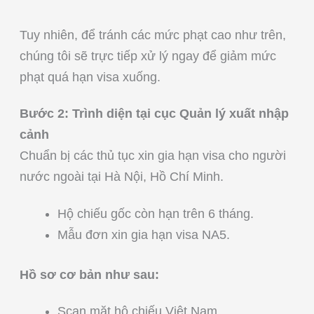
Tuy nhiên, để tránh các mức phạt cao như trên,
chúng tôi sẽ trực tiếp xử lý ngay để giảm mức
phạt quá hạn visa xuống.
Bước 2: Trình diện tại cục Quản lý xuất nhập
cảnh
Chuẩn bị các thủ tục xin gia hạn visa cho người
nước ngoài tại Hà Nội, Hồ Chí Minh.
Hộ chiếu gốc còn hạn trên 6 tháng.
Mẫu đơn xin gia hạn visa NA5.
Hồ sơ cơ bản như sau:
Scan mặt hộ chiếu Việt Nam.