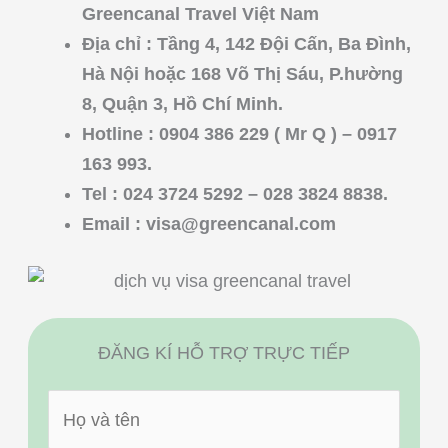
Greencanal Travel Việt Nam
Địa chỉ : Tầng 4, 142 Đội Cấn, Ba Đình,
Hà Nội hoặc 168 Võ Thị Sáu, P.hường
8, Quận 3, Hồ Chí Minh.
Hotline : 0904 386 229 ( Mr Q ) – 0917
163 993.
Tel : 024 3724 5292 – 028 3824 8838.
Email :
visa@greencanal.com
ĐĂNG KÍ HỖ TRỢ TRỰC TIẾP