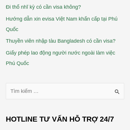
Đi thổ nhĩ kỳ có cần visa không?
Hướng dẫn xin evisa Việt Nam khẩn cấp tại Phú
Quốc
Thuyền viên nhập tàu Bangladesh có cần visa?
Giấy phép lao động người nước ngoài làm việc
Phú Quốc
T
ì
m
HOTLINE TƯ VẤN HỖ TRỢ 24/7
k