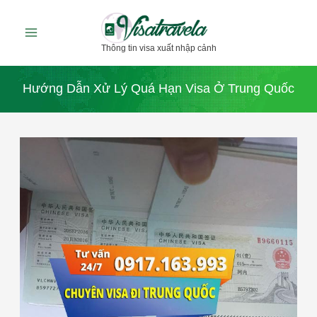
Nhảy
tới
Thông tin visa xuất nhập cảnh
nội
dung
Hướng Dẫn Xử Lý Quá Hạn Visa Ở Trung Quốc