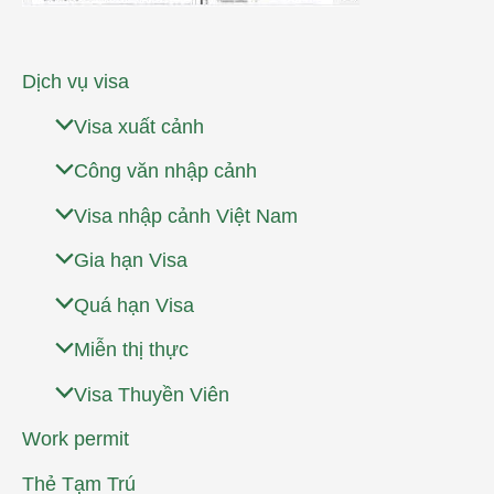
Dịch vụ visa
Visa xuất cảnh
Công văn nhập cảnh
Visa nhập cảnh Việt Nam
Gia hạn Visa
Quá hạn Visa
Miễn thị thực
Visa Thuyền Viên
Work permit
Thẻ Tạm Trú