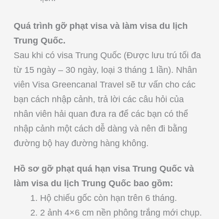
Quá trình gỡ phạt visa và làm visa du lịch
Trung Quốc.
Sau khi có visa Trung Quốc (Được lưu trú tối đa
từ 15 ngày – 30 ngày, loại 3 tháng 1 lần). Nhân
viên Visa Greencanal Travel sẽ tư vấn cho các
bạn cách nhập cảnh, trả lời các câu hỏi của
nhân viên hải quan đưa ra để các bạn có thể
nhập cảnh một cách dễ dàng và nên đi bằng
đường bộ hay đường hàng không.
Hồ sơ gỡ phạt quá hạn visa Trung Quốc và
làm visa du lịch Trung Quốc bao gồm:
Hộ chiếu gốc còn hạn trên 6 tháng.
2 ảnh 4×6 cm nền phông trắng mới chụp.