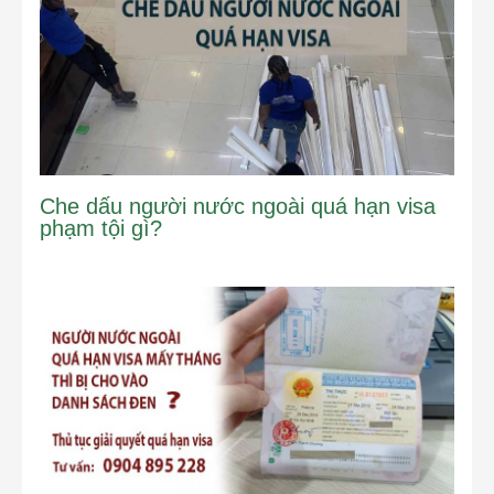
Che dấu người nước ngoài quá hạn visa
phạm tội gì?