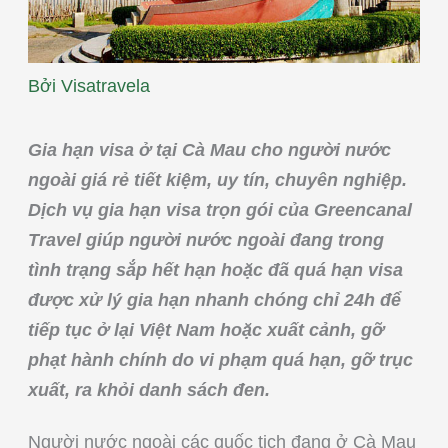
Bởi
Visatravela
Gia hạn visa ở tại Cà Mau cho người nước
ngoài giá rẻ tiết kiệm, uy tín, chuyên nghiệp.
Dịch vụ gia hạn visa trọn gói của Greencanal
Travel giúp người nước ngoài đang trong
tình trạng sắp hết hạn hoặc đã quá hạn visa
được xử lý gia hạn nhanh chóng chỉ 24h để
tiếp tục ở lại Việt Nam hoặc xuất cảnh, gỡ
phạt hành chính do vi phạm quá hạn, gỡ trục
xuất, ra khỏi danh sách đen.
Người nước ngoài các quốc tịch đang ở Cà Mau