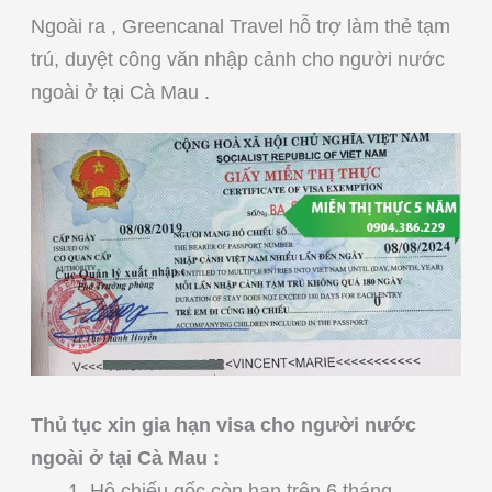
Ngoài ra , Greencanal Travel hỗ trợ làm thẻ tạm
trú, duyệt công văn nhập cảnh cho người nước
ngoài ở tại Cà Mau .
Thủ tục xin gia hạn visa cho người nước
ngoài ở tại Cà Mau :
Hộ chiếu gốc còn hạn trên 6 tháng.