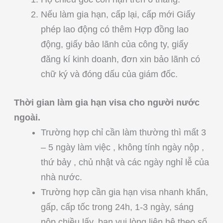
Nếu làm gia hạn, cấp lại, cấp mới Giấy
phép lao động có thêm Hợp đồng lao
động, giấy bảo lãnh của công ty, giấy
đăng kí kinh doanh, đơn xin bảo lãnh có
chữ ký và đóng dấu của giám đốc.
Thời gian làm gia hạn visa cho người nước
ngoài.
Trường hợp chỉ cần làm thường thì mất 3
– 5 ngày làm việc , không tính ngày nộp ,
thứ bảy , chủ nhật và các ngày nghỉ lễ của
nhà nước.
Trường hợp cần gia hạn visa nhanh khẩn,
gấp, cấp tốc trong 24h, 1-3 ngày, sáng
nộp chiều lấy, bạn vui lòng liên hệ theo số