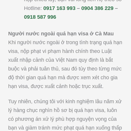
Hotline:
0917 163 993
–
0904 386 229
–
0918 587 996
Người nước ngoài quá hạn visa ở Cà Mau
Khi người nước ngoài ở trong tình trạng quá hạn
visa, nộp phạt vi phạm hành chính theo Luật
xuất nhập cảnh của Việt Nam quy định là bắt
buộc và phải tuân thủ, sau đó tùy theo từng mức
độ thời gian quá hạn mà được xem xét cho gia
hạn visa, được xuất cảnh hoặc trục xuất.
Tuy nhiên, chúng tôi với kinh nghiệm lâu năm xử
lý hàng chục nghìn hồ sơ bị quá hạn visa, luôn
có phương án xử lý phù hợp nguyện vọng của
bạn và giàm tránh mức phạt quá hạn xuống thấp