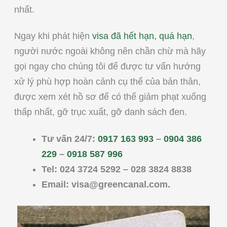
nhất.
Ngay khi phát hiện
visa đã hết hạn, quá hạn
,
người nước ngoài không nên chần chừ mà hãy
gọi ngay cho chúng tôi để được tư vấn hướng
xử lý phù hợp hoàn cảnh cụ thể của bản thân,
được xem xét hồ sơ để có thể giảm phạt xuống
thấp nhất, gỡ trục xuất, gỡ danh sách đen.
Tư vấn 24/7:
0917 163 993
–
0904 386
229
–
0918 587 996
Tel: 024 3724 5292 – 028 3824 8838
Email:
visa@greencanal.com
.