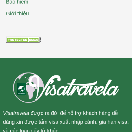
Bảo hiểm
Giới thiệu
Visatravela
được ra đời để hỗ trợ khách hàng dễ
dàng xin được tấm visa xuất nhập cảnh, gia hạn visa,
và các loại giấy tờ khác.