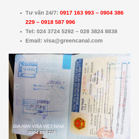
Tư vấn 24/7:
0917 163 993
–
0904 386
229
–
0918 587 996
Tel: 024 3724 5292 – 028 3824 8838
Email:
visa@greencanal.com