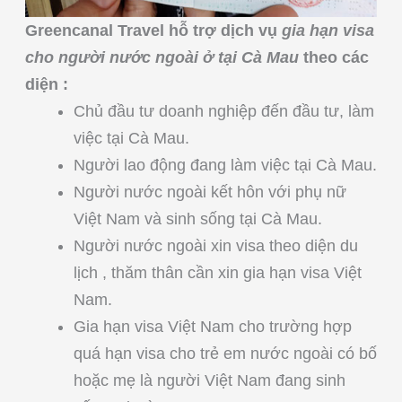
Greencanal Travel hỗ trợ dịch vụ
gia hạn visa
cho người nước ngoài ở tại Cà Mau
theo các
diện :
Chủ đầu tư doanh nghiệp đến đầu tư, làm
việc tại Cà Mau.
Người lao động đang làm việc tại Cà Mau.
Người nước ngoài kết hôn với phụ nữ
Việt Nam và sinh sống tại Cà Mau.
Người nước ngoài xin visa theo diện du
lịch , thăm thân cần xin gia hạn visa Việt
Nam.
Gia hạn visa Việt Nam cho trường hợp
quá hạn visa cho trẻ em nước ngoài có bố
hoặc mẹ là người Việt Nam đang sinh