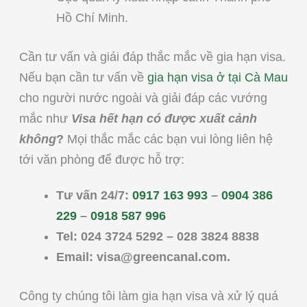
Hồ Chí Minh.
Cần tư vấn và giái đáp thắc mắc về gia hạn visa.
Nếu bạn cần tư vấn về
gia hạn visa ở tại Cà Mau
cho người nước ngoài và giải đáp các vướng
mắc như
Visa hết hạn có được xuất cảnh
không
?
Mọi thắc mắc các bạn vui lòng liên hệ
tới văn phòng để được hỗ trợ:
Tư vấn 24/7:
0917 163 993
–
0904 386
229
–
0918 587 996
Tel: 024 3724 5292 – 028 3824 8838
Email:
visa@greencanal.com
.
Công ty chúng tôi làm gia hạn visa và xử lý quá