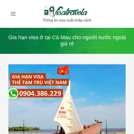
Nhảy
tới
Thông tin visa xuất nhập cảnh
nội
dung
Gia hạn visa ở tại Cà Mau cho người nước ngoài
giá rẻ