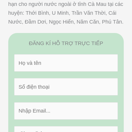
hạn cho người nước ngoài ở tỉnh Cà Mau tại các
huyện: Thới Bình, U Minh, Trần Văn Thời, Cái
Nước, Đầm Dơi, Ngọc Hiển, Năm Căn, Phú Tân.
ĐĂNG KÍ HỖ TRỢ TRỰC TIẾP