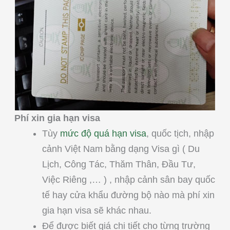
Phí xin gia hạn visa
Tùy
mức độ quá hạn visa
, quốc tịch, nhập
cảnh Việt Nam bằng dạng Visa gì ( Du
Lịch, Công Tác, Thăm Thân, Đầu Tư,
Việc Riêng ,… ) , nhập cảnh sân bay quốc
tế hay cửa khẩu đường bộ nào mà phí xin
gia hạn visa sẽ khác nhau.
Để được biết giá chi tiết cho từng trường