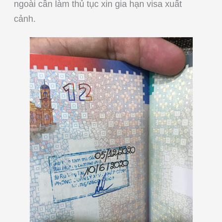
ngoài cần làm thủ tục xin gia hạn visa xuất
cảnh.