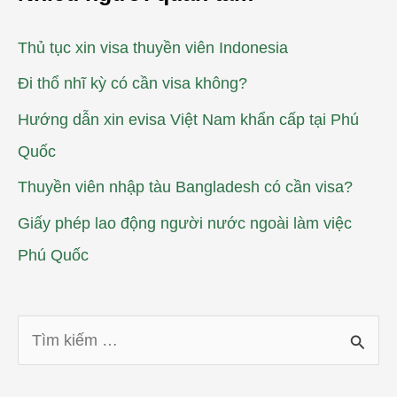
Thủ tục xin visa thuyền viên Indonesia
Đi thổ nhĩ kỳ có cần visa không?
Hướng dẫn xin evisa Việt Nam khẩn cấp tại Phú
Quốc
Thuyền viên nhập tàu Bangladesh có cần visa?
Giấy phép lao động người nước ngoài làm việc
Phú Quốc
T
ì