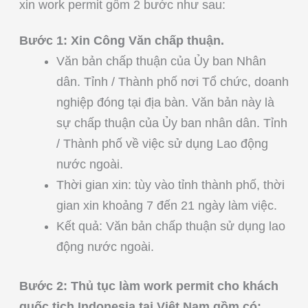
xin work permit gồm 2 bước như sau:
Bước 1: Xin Công Văn chấp thuận.
Văn bản chấp thuận của Ủy ban Nhân
dân. Tỉnh / Thành phố nơi Tổ chức, doanh
nghiệp đóng tại địa bàn. Văn bản này là
sự chấp thuận của Ủy ban nhân dân. Tỉnh
/ Thành phố về việc sử dụng Lao động
nước ngoài.
Thời gian xin: tùy vào tỉnh thành phố, thời
gian xin khoảng 7 đến 21 ngày làm việc.
Kết quả: Văn bản chấp thuận sử dụng lao
động nước ngoài.
Bước 2: Thủ tục làm work permit cho khách
quốc tịch Indonesia tại Việt Nam gồm có: