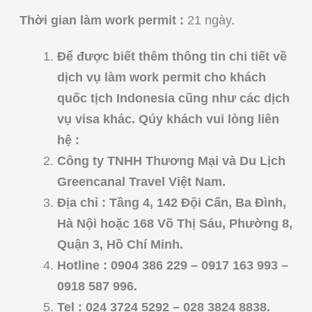
Thời gian làm work permit :
21 ngày.
Để được biết thêm thông tin chi tiết về
dịch vụ làm work permit cho khách
quốc tịch Indonesia cũng như các dịch
vụ visa khác. Qúy khách vui lòng liên
hệ :
Công ty TNHH Thương Mại và Du Lịch
Greencanal Travel Việt Nam.
Địa chỉ : Tầng 4, 142 Đội Cấn, Ba Đình,
Hà Nội hoặc 168 Võ Thị Sáu, Phường 8,
Quận 3, Hồ Chí Minh.
Hotline : 0904 386 229 – 0917 163 993 –
0918 587 996.
Tel : 024 3724 5292 – 028 3824 8838.