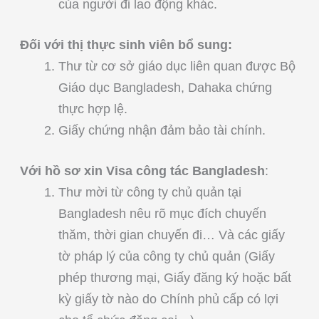
của người đi lao động khác.
Đối với thị thực sinh viên bổ sung:
Thư từ cơ sở giáo dục liên quan được Bộ
Giáo dục Bangladesh, Dahaka chứng
thực hợp lệ.
Giấy chứng nhận đảm bảo tài chính.
Với hồ sơ xin Visa công tác Bangladesh
:
Thư mời từ công ty chủ quản tại
Bangladesh nêu rõ mục đích chuyến
thăm, thời gian chuyến đi… Và các giấy
tờ pháp lý của công ty chủ quản (Giấy
phép thương mại, Giấy đăng ký hoặc bất
kỳ giấy tờ nào do Chính phủ cấp có lợi