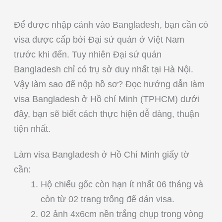
Để được nhập cảnh vào Bangladesh, bạn cần có
visa được cấp bởi Đại sứ quán ở Việt Nam
trước khi đến. Tuy nhiên Đại sứ quán
Bangladesh chỉ có trụ sở duy nhất tại Hà Nội.
Vậy làm sao để nộp hồ sơ? Đọc hướng dẫn làm
visa Bangladesh ở Hồ chí Minh (TPHCM) dưới
đây, bạn sẽ biết cách thực hiện dễ dàng, thuận
tiện nhất.
Làm visa Bangladesh ở Hồ Chí Minh giấy tờ
cần:
Hộ chiếu gốc còn hạn ít nhất 06 tháng và
còn từ 02 trang trống để dán visa.
02 ảnh 4x6cm nền trắng chụp trong vòng