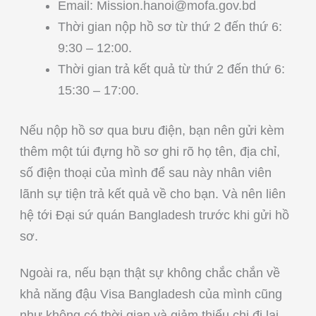
Email:
Mission.hanoi@mofa.gov.bd
Thời gian nộp hồ sơ từ thứ 2 đến thứ 6:
9:30 – 12:00.
Thời gian trả kết quả từ thứ 2 đến thứ 6:
15:30 – 17:00.
Nếu nộp hồ sơ qua bưu điện, bạn nên gửi kèm
thêm một túi đựng hồ sơ ghi rõ họ tên, địa chỉ,
số điện thoại của mình để sau này nhân viên
lãnh sự tiện trả kết quả về cho bạn. Và nên liên
hệ tới Đại sứ quán Bangladesh trước khi gửi hồ
sơ.
Ngoài ra, nếu bạn thật sự không chắc chắn về
khả năng đậu Visa Bangladesh của mình cũng
như không có thời gian và giảm thiểu chi đi lại