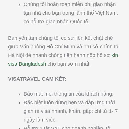
Chúng tôi hoàn toàn miễn phí giao nhận
tận nhà cho bạn trong lãnh thổ Việt Nam,
có hỗ trợ giao nhận Quốc tế.
Bạn yên tâm chúng tôi có sự liên kết chặt chẽ
giữa Văn phòng Hồ Chí Minh và Trụ sở chính tại
Hà Nội để nhanh chóng tiến hành nộp hồ sơ
xin
visa Bangladesh
cho bạn sớm nhất.
VISATRAVEL CAM KẾT:
Bảo mật mọi thông tin của khách hàng.
Đặc biệt luôn đúng hẹn và đáp ứng thời
gian ra visa nhanh, khẩn, gấp: chỉ từ 1- 7
ngày làm việc.
Hỗ trợ xuất VAT cho doanh nghiệp, tổ