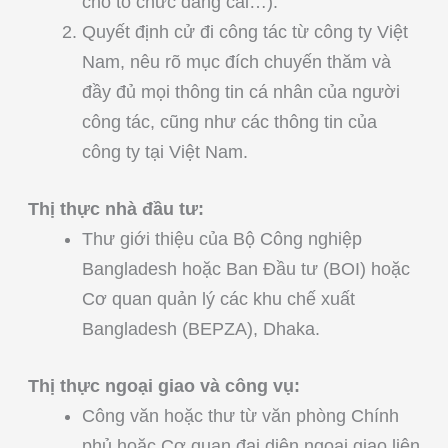
cho tổ chức đăng cai…).
Quyết định cử đi công tác từ công ty Việt
Nam, nêu rõ mục đích chuyến thăm và
đầy đủ mọi thông tin cá nhân của người
công tác, cũng như các thông tin của
công ty tại Việt Nam.
Thị thực nhà đầu tư:
Thư giới thiệu của Bộ Công nghiệp
Bangladesh hoặc Ban Đầu tư (BOI) hoặc
Cơ quan quản lý các khu chế xuất
Bangladesh (BEPZA), Dhaka.
Thị thực ngoại giao và công vụ:
Công văn hoặc thư từ văn phòng Chính
phủ hoặc Cơ quan đại diện ngoại giao liên