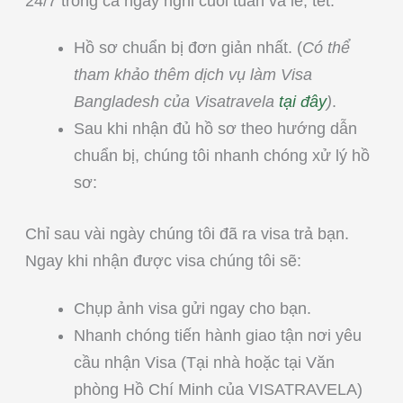
24/7 trong cả ngày nghỉ cuối tuần và lễ, tết.
Hồ sơ chuẩn bị đơn giản nhất. (
Có thể
tham khảo thêm dịch vụ làm Visa
Bangladesh của Visatravela
tại đây
)
.
Sau khi nhận đủ hồ sơ theo hướng dẫn
chuẩn bị, chúng tôi nhanh chóng xử lý hồ
sơ:
Chỉ sau vài ngày chúng tôi đã ra visa trả bạn.
Ngay khi nhận được visa chúng tôi sẽ:
Chụp ảnh visa gửi ngay cho bạn.
Nhanh chóng tiến hành giao tận nơi yêu
cầu nhận Visa (Tại nhà hoặc tại Văn
phòng Hồ Chí Minh của VISATRAVELA)