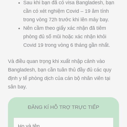
Sau khi bạn đã có visa Bangladesh, bạn
cần có xét nghiệm Covid – 19 âm tính
trong vòng 72h trước khi lên máy bay.
Nên cầm theo giấy xác nhận đã tiêm
phòng đủ số mũi hoặc xác nhận khỏi
Covid 19 trong vòng 6 tháng gần nhất.
Và điều quan trọng khi xuất nhập cảnh vào
Bangladesh, bạn cần tuân thủ đầy đủ các quy
định y tế phòng dịch của cán bộ nhân viên tại
sân bay.
ĐĂNG KÍ HỖ TRỢ TRỰC TIẾP