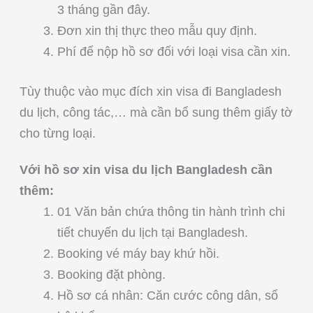
3 tháng gần đây.
Đơn xin thị thực theo mẫu quy định.
Phí để nộp hồ sơ đối với loại visa cần xin.
Tùy thuộc vào mục đích xin visa đi Bangladesh
du lịch, công tác,… mà cần bổ sung thêm giấy tờ
cho từng loại.
Với hồ sơ xin visa du lịch Bangladesh cần
thêm:
01 Văn bản chứa thông tin hành trình chi
tiết chuyến du lịch tại Bangladesh.
Booking vé máy bay khứ hồi.
Booking đặt phòng.
Hồ sơ cá nhân: Căn cước công dân, sổ