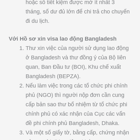
hoặc sổ tiết kiệm được mở ít nhất 3
tháng, số dư đủ lớn để chi trả cho chuyến
đi du lịch.
Với Hồ sơ xin visa lao động Bangladesh
Thư xin việc của người sử dụng lao động
ở Bangladesh và thư đồng ý của Bộ liên
quan, Ban Đầu tư (BOI), Khu chế xuất
Bangladesh (BEPZA).
Nếu làm việc trong các tổ chức phi chính
phủ (NGO) thì người nộp đơn cần cung
cấp bản sao thư bổ nhiệm từ tổ chức phi
chính phủ có xác nhận của Cục các vấn
đề phi chính phủ Bangladesh, Dhaka.
Và một số giấy tờ, bằng cấp, chứng nhận