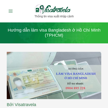
Nhảy
tới
Thông tin visa xuất nhập cảnh
nội
dung
Hướng dẫn làm visa Bangladesh ở Hồ Chí Minh
(TPHCM)
Bởi
Visatravela