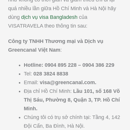
quá nhiều lần giữa Hồ Chí Minh và Hà Nội hãy
dùng
dịch vụ visa Bangladesh
của
VISATRAVELA theo thông tin sau:
Công ty TNHH Thương mại và Dịch vụ
Greencanal Việt Nam
:
Hotline: 0904 895 228 – 0904 386 229
Tel:
028 3824 8838
Email:
visa@greencanal.com
.
Địa chỉ Hồ Chí Minh:
Lầu 101, số 168 Võ
Thị Sáu, Phường 8, Quận 3, TP. Hồ Chí
Minh.
Chúng tôi có trụ sở chính tại: Tầng 4, 142
Đội Cấn, Ba Đình, Hà Nội.