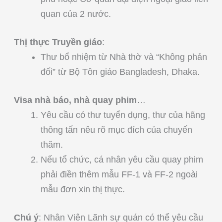
quan của 2 nước.
Thị thực Truyền giáo
:
Thư bổ nhiệm từ Nhà thờ và “Không phản
đối” từ Bộ Tôn giáo Bangladesh, Dhaka.
Visa nhà báo, nhà quay phim
…
Yêu cầu có thư tuyển dụng, thư của hãng
thông tấn nêu rõ mục đích của chuyến
thăm.
Nếu tổ chức, cá nhân yêu cầu quay phim
phải điền thêm mẫu FF-1 và FF-2 ngoài
mẫu đơn xin thị thực.
Chú ý
: Nhân Viên Lãnh sự quán có thể yêu cầu