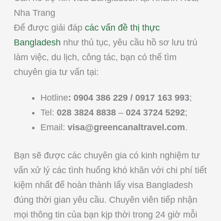
Nha Trang
Để được giải đáp
các vấn đề thị thực
Bangladesh
như thủ tục, yêu cầu hồ sơ lưu trú
làm việc, du lịch, công tác, bạn có thể tìm
chuyên gia tư vấn tại:
Hotline
: 0904 386 229 / 0917 163 993
;
Tel:
028 3824 8838
–
024 3724 5292
;
Email:
visa@greencanaltravel.com
.
Bạn sẽ được các chuyên gia có kinh nghiệm tư
vấn xử lý các tình huống khó khăn với chi phí tiết
kiệm nhất để hoàn thành lấy visa Bangladesh
đúng thời gian yêu cầu. Chuyên viên tiếp nhận
mọi thông tin của bạn kịp thời trong 24 giờ mỗi