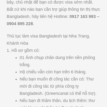
bảy, chủ nhật để bạn có được visa sớm nhất.
Bất cứ khi nào bạn cần trợ giúp thông tin thị thực
Bangladesh, hãy liên hệ Hotline:
0917 163 993 –
0904 895 228
.
Thủ tục làm visa Bangladesh tại Nha Trang,
Khánh Hòa
1. Hồ sơ gồm có:
01 Ảnh chụp chân dung trên nền phông
trắng.
Hộ chiếu vẫn còn hạn trên 6 tháng.
Nếu bạn muốn đi công tác cần có: Thư
mời đi công tác từ phía công ty
Bangladesh. (Greencanal có thể hỗ trợ).
Nếu bạn đi thăm thân, du lịch thêm: thư