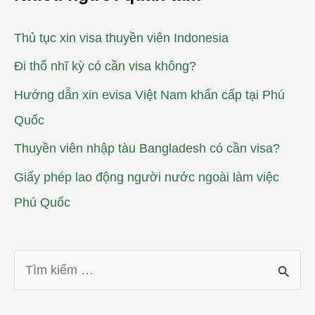
Thủ tục xin visa thuyền viên Indonesia
Đi thổ nhĩ kỳ có cần visa không?
Hướng dẫn xin evisa Việt Nam khẩn cấp tại Phú
Quốc
Thuyền viên nhập tàu Bangladesh có cần visa?
Giấy phép lao động người nước ngoài làm việc
Phú Quốc
T
ì