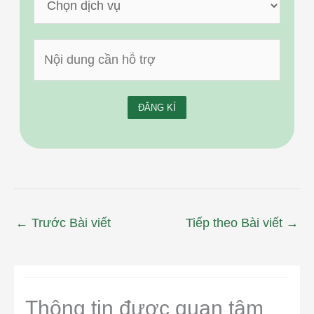
←
Trước Bài viết
Tiếp theo Bài viết
→
Thông tin được quan tâm