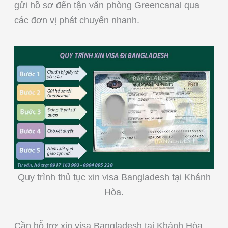
gửi hồ sơ đến tận văn phòng Greencanal qua
các đơn vị phát chuyển nhanh.
Quy trình thủ tục xin visa Bangladesh tại Khánh
Hòa.
Cần hỗ trợ xin visa Bangladesh tại Khánh Hòa,