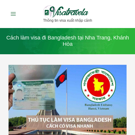
Nhảy
tới
Thông tin visa xuất nhập cảnh
nội
dung
Cách làm visa đi Bangladesh tại Nha Trang, Khánh
Hòa