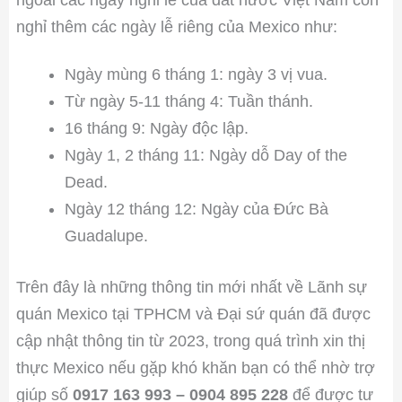
ngoài các ngày nghỉ lễ của đất nước Việt Nam còn
nghỉ thêm các ngày lễ riêng của Mexico như:
Ngày mùng 6 tháng 1: ngày 3 vị vua.
Từ ngày 5-11 tháng 4: Tuần thánh.
16 tháng 9: Ngày độc lập.
Ngày 1, 2 tháng 11: Ngày dỗ Day of the
Dead.
Ngày 12 tháng 12: Ngày của Đức Bà
Guadalupe.
Trên đây là những thông tin mới nhất về Lãnh sự
quán Mexico tại TPHCM và Đại sứ quán đã được
cập nhật thông tin từ 2023, trong quá trình xin thị
thực Mexico nếu gặp khó khăn bạn có thể nhờ trợ
giúp số
0917 163 993 – 0904 895 228
để được tư