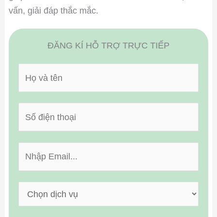
vấn, giải đáp thắc mắc.
ĐĂNG KÍ HỖ TRỢ TRỰC TIẾP