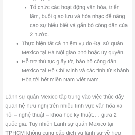
Tổ chức các hoạt động văn hóa, triển
lãm, buổi giao lưu và hòa nhạc để nâng
cao sự hiểu biết và gắn bó công dân của
2 nước.
Thực hiện tất cả nhiệm vụ do Đại sứ quán
Mexico tại Hà Nội giao phó hoặc ủy quyền.
Hỗ trợ thủ tục giấy tờ, bảo hộ công dân
Mexico tại Hồ Chí Minh và các tỉnh từ Khánh
Hòa tới hết miền Nam Việt Nam.
Lãnh sự quán Mexico tập trung vào việc thúc đẩy
quan hệ hữu nghị trên nhiều lĩnh vực văn hóa xã
hội – nghệ thuật – khoa học kỹ thuật,… giữa 2
quốc gia. Tuy nhiên Lãnh sự quán Mexico tại
TPHCM không cung cấp dịch vụ lãnh sự về hợp