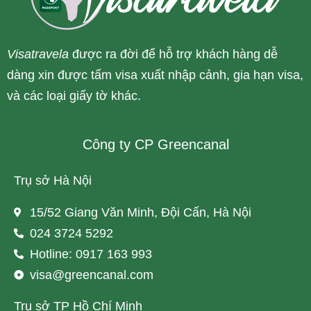
Visatravela
được ra đời để hỗ trợ khách hàng dễ
dàng xin được tấm visa xuất nhập cảnh, gia hạn visa,
và các loại giấy tờ khác.
Công ty CP Greencanal
Trụ sở Hà Nội
15/52 Giang Văn Minh, Đội Cấn, Hà Nội
024 3724 5292
Hotline: 0917 163 993
visa@greencanal.com
Trụ sở TP Hồ Chí Minh