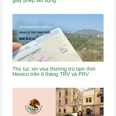
giấy phép lao động
Thủ tục xin visa thường trú tạm thời
Mexico trên 6 tháng TRV và PRV