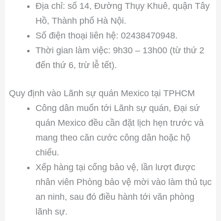
Địa chỉ: số 14, Đường Thụy Khuê, quận Tây
Hồ, Thành phố Hà Nội.
Số điện thoại liên hệ: 02438470948.
Thời gian làm việc: 9h30 – 13h00 (từ thứ 2
đến thứ 6, trừ lễ tết).
Quy định vào Lãnh sự quán Mexico tại TPHCM
Công dân muốn tới Lãnh sự quán, Đại sứ
quán Mexico đều cần đặt lịch hẹn trước và
mang theo căn cước công dân hoặc hộ
chiếu.
Xếp hàng tại cổng bảo vệ, lần lượt được
nhân viên Phòng bảo vệ mời vào làm thủ tục
an ninh, sau đó điều hành tới văn phòng
lãnh sự.