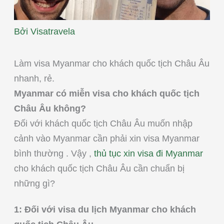
Bởi
Visatravela
Làm visa Myanmar cho khách quốc tịch Châu Âu
nhanh, rẻ.
Myanmar có miễn visa cho khách quốc tịch
Châu Âu không?
Đối với khách quốc tịch Châu Âu muốn nhập
cảnh vào Myanmar cần phải xin visa Myanmar
bình thường . Vậy ,
thủ tục xin visa đi Myanmar
cho khách quốc tịch Châu Âu cần chuẩn bị
những gì?
1: Đối với visa du lịch Myanmar cho khách