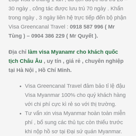
30 ngày , công tác được lưu trú 70 ngày . Khẩn
trong ngày , 3 ngày liên hệ trực tiếp đến bộ phận
Visa Greencanal Travel :
0918 587 996 ( Mr
Tùng ) – 0904 386 229 ( Mr Quyết ).
Địa chỉ
làm visa Myanamr cho khách quốc
tịch Châu Âu
, uy tín , giá rẻ , chuyên nghiệp
tại Hà Nội , Hồ Chí Minh.
Visa Greencanal Travel đảm bảo tỉ lệ đậu
Visa Myanmar 100% cho quý khách hàng
với chi phí cực kì rẻ so với thị trường.
Tư vấn xin visa Myanmar hoàn toàn miễn
phí , bổ sung các thủ tục còn thiếu trước
khi nộp hồ sơ tại Đại sứ quán Myanmar.