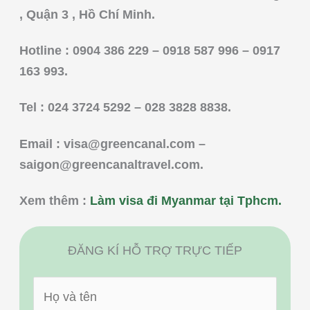
, Quận 3 , Hồ Chí Minh.
Hotline : 0904 386 229 – 0918 587 996 – 0917
163 993.
Tel : 024 3724 5292 – 028 3828 8838.
Email :
visa@greencanal.com
–
saigon@greencanaltravel.com
.
Xem thêm :
Làm visa đi Myanmar tại Tphcm.
ĐĂNG KÍ HỖ TRỢ TRỰC TIẾP