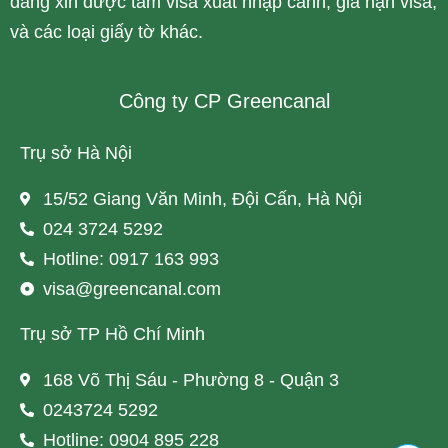
dàng xin được tấm visa xuất nhập cảnh, gia hạn visa,
và các loại giấy tờ khác.
Công ty CP Greencanal
Trụ sở Hà Nội
15/52 Giang Văn Minh, Đội Cấn, Hà Nội
024 3724 5292
Hotline: 0917 163 993
visa@greencanal.com
Trụ sở TP Hồ Chí Minh
168 Võ Thị Sáu - Phường 8 - Quận 3
0243724 5292
Hotline: 0904 895 228