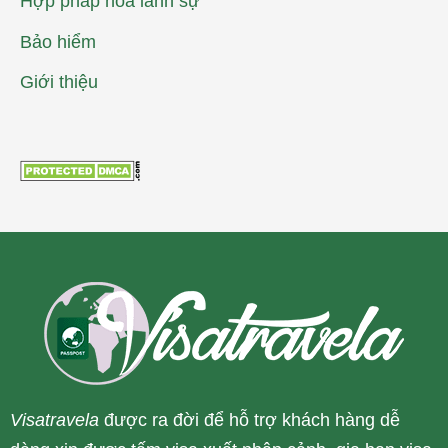
Hợp pháp hóa lãnh sự
Bảo hiểm
Giới thiệu
Visatravela
được ra đời để hỗ trợ khách hàng dễ