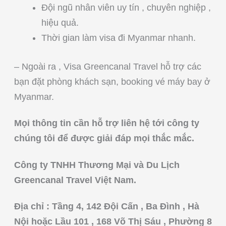
Đội ngũ nhân viên uy tín , chuyên nghiệp ,
hiệu quả.
Thời gian làm visa đi Myanmar nhanh.
– Ngoài ra , Visa Greencanal Travel hỗ trợ các
bạn đặt phòng khách sạn, booking vé máy bay ở
Myanmar.
Mọi thông tin cần hỗ trợ liên hệ tới công ty
chúng tôi để được giải đáp mọi thắc mắc.
Công ty TNHH Thương Mại và Du Lịch
Greencanal Travel Việt Nam.
Địa chỉ : Tầng 4, 142 Đội Cấn , Ba Đình , Hà
Nội hoặc Lầu 101 , 168 Võ Thị Sáu , Phường 8