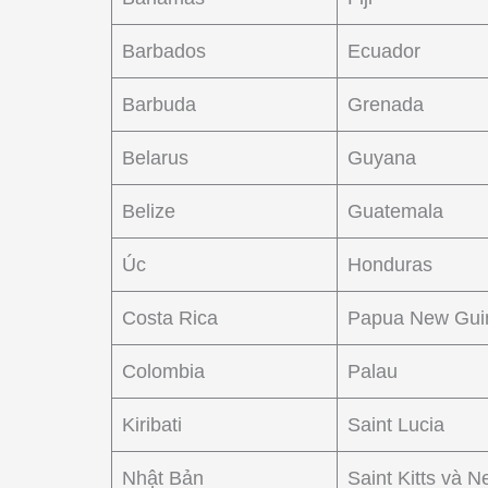
Barbados
Ecuador
Barbuda
Grenada
Belarus
Guyana
Belize
Guatemala
Úc
Honduras
Costa Rica
Papua New Gui
Colombia
Palau
Kiribati
Saint Lucia
Nhật Bản
Saint Kitts và N