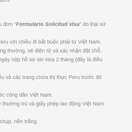
 đơn.
u đơn “
Formulario Solicitud Visa
” do Đại sứ
eru với chiều đi bắt buộc phải từ Việt Nam.
ng thường, vé điện tử và xác nhận đặt chỗ.
ngày nộp hồ sơ xin visa 2 tháng (đây là điều
ếu và các trang chứa thị thực Peru trước đó
ớc công dân Việt Nam.
ẻ thường trú và giấy phép lao động Việt Nam
hụp, nền trắng.