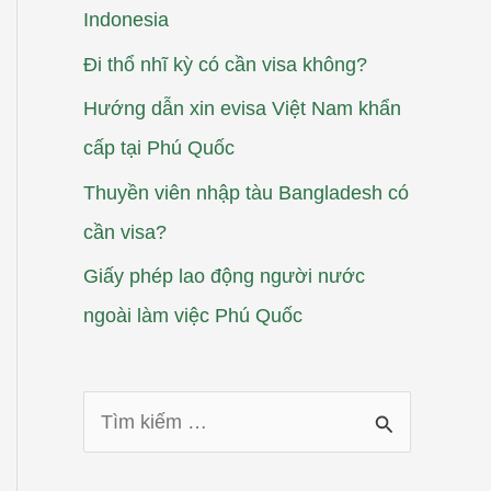
Indonesia
Đi thổ nhĩ kỳ có cần visa không?
Hướng dẫn xin evisa Việt Nam khẩn
cấp tại Phú Quốc
Thuyền viên nhập tàu Bangladesh có
cần visa?
Giấy phép lao động người nước
ngoài làm việc Phú Quốc
T
ì