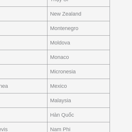
New Zealand
Montenegro
Moldova
Monaco
Micronesia
nea
Mexico
Malaysia
Hàn Quốc
evis
Nam Phi