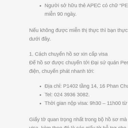
Người sở hữu thẻ APEC có chữ “PE
miễn 90 ngày.
Nếu không được miễn thị thực thì bạn thực
dưới đây.
1. Cách chuyển hồ sơ xin cấp visa
Để hồ sơ được chuyển tới Đại sứ quán Per
điện, chuyển phát nhanh tới:
Địa chỉ: P1402 tầng 14, 16 Phan Ch
Tel: 024 3936 3082.
Thời gian nộp visa: 9h30 – 11h00 từ t
Giấy tờ quan trọng nhất trong bộ hồ sơ mà