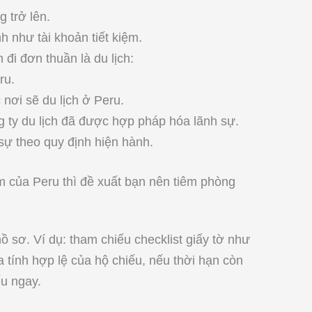
 trở lên.
nh như tài khoản tiết kiệm.
đi đơn thuần là du lịch:
ru.
 nơi sẽ du lịch ở Peru.
 ty du lịch đã được hợp pháp hóa lãnh sự.
 sự theo quy định hiện hành.
 của Peru thì đề xuất bạn nên tiêm phòng
ồ sơ. Ví dụ: tham chiếu checklist giấy tờ như
a tính hợp lệ của hộ chiếu, nếu thời hạn còn
ếu ngay.