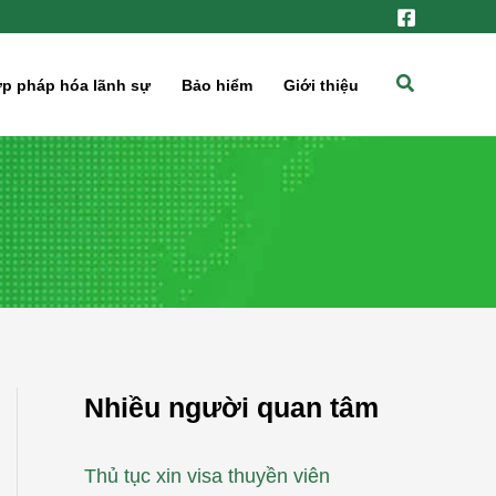
Tìm
p pháp hóa lãnh sự
Bảo hiểm
Giới thiệu
kiếm
Nhiều người quan tâm
Thủ tục xin visa thuyền viên