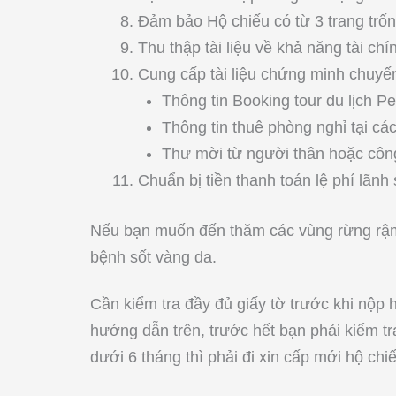
Đảm bảo Hộ chiếu có từ 3 trang trống
Thu thập tài liệu về khả năng tài chí
Cung cấp tài liệu chứng minh chuyến 
Thông tin Booking tour du lịch Pe
Thông tin thuê phòng nghỉ tại các
Thư mời từ người thân hoặc công
Chuẩn bị tiền thanh toán lệ phí lãnh
Nếu bạn muốn đến thăm các vùng rừng rậm
bệnh sốt vàng da.
Cần kiểm tra đầy đủ giấy tờ trước khi nộp h
hướng dẫn trên, trước hết bạn phải kiểm tr
dưới 6 tháng thì phải đi xin cấp mới hộ chi