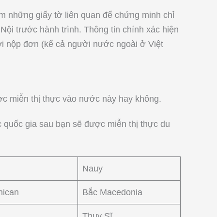
m những giấy tờ liên quan để chứng minh chỉ
 Nội trước hành trình. Thông tin chính xác hiện
ười nộp đơn (kể cả người nước ngoài ở Việt
ược miễn thị thực vào nước này hay không.
c quốc gia sau bạn sẽ được miễn thị thực du
Nauy
nican
Bắc Macedonia
Thụy Sĩ