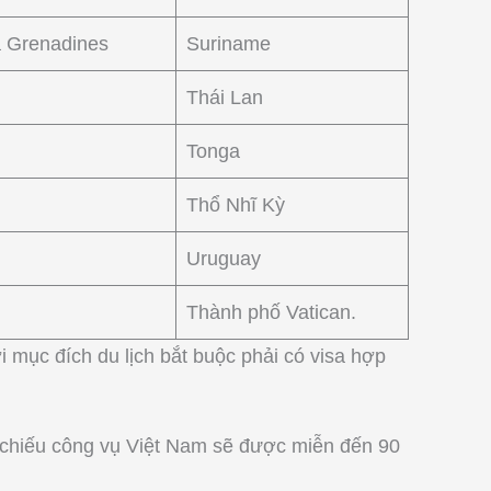
à Grenadines
Suriname
Thái Lan
Tonga
Thổ Nhĩ Kỳ
Uruguay
Thành phố Vatican.
 mục đích du lịch bắt buộc phải có visa hợp
 chiếu công vụ Việt Nam sẽ được miễn đến 90