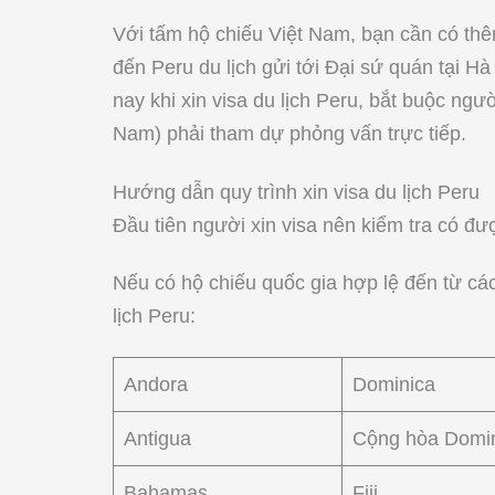
Với tấm hộ chiếu Việt Nam, bạn cần có thê
đến Peru du lịch gửi tới Đại sứ quán tại Hà
nay khi xin visa du lịch Peru, bắt buộc ng
Nam) phải tham dự phỏng vấn trực tiếp.
Hướng dẫn quy trình xin visa du lịch Peru
Đầu tiên người xin visa nên kiểm tra có đ
Nếu có hộ chiếu quốc gia hợp lệ đến từ cá
lịch Peru:
Andora
Dominica
Antigua
Cộng hòa Domi
Bahamas
Fiji