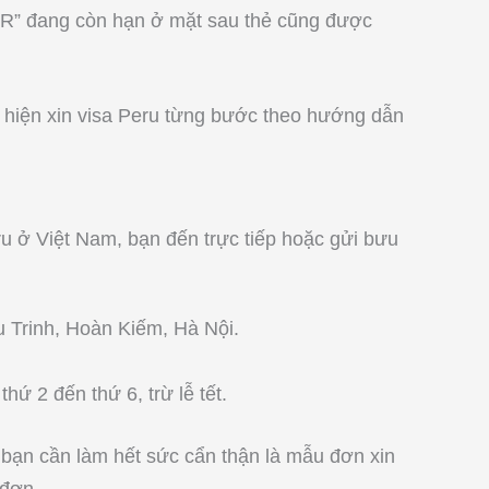
R” đang còn hạn ở mặt sau thẻ cũng được
 hiện xin visa Peru từng bước theo hướng dẫn
u ở Việt Nam, bạn đến trực tiếp hoặc gửi bưu
u Trinh, Hoàn Kiếm, Hà Nội.
hứ 2 đến thứ 6, trừ lễ tết.
 bạn cần làm hết sức cẩn thận là mẫu đơn xin