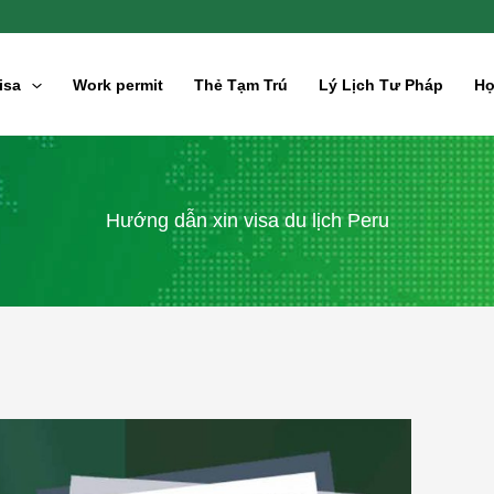
isa
Work permit
Thẻ Tạm Trú
Lý Lịch Tư Pháp
Hợ
Hướng dẫn xin visa du lịch Peru