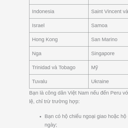
Indonesia
Saint Vincent v
Israel
Samoa
Hong Kong
San Marino
Nga
Singapore
Trinidad và Tobago
Mỹ
Tuvalu
Ukraine
Bạn là công dân Việt Nam nếu đến Peru với
lệ, chỉ trừ trường hợp:
Bạn có hộ chiếu ngoại giao hoặc hộ
ngày;