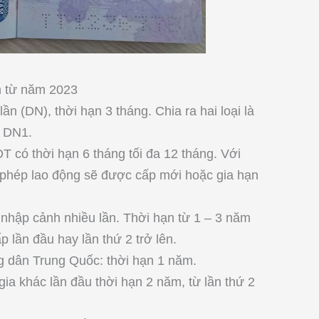
n từ năm 2023
n (DN), thời hạn 3 tháng. Chia ra hai loại là
 DN1.
T có thời hạn 6 tháng tối đa 12 tháng. Với
 phép lao động sẽ được cấp mới hoặc gia hạn
 nhập cảnh nhiều lần. Thời hạn từ 1 – 3 năm
p lần đầu hay lần thứ 2 trở lên.
g dân Trung Quốc: thời hạn 1 năm.
ia khác lần đầu thời hạn 2 năm, từ lần thứ 2