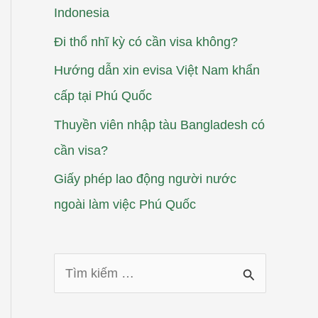
Indonesia
Đi thổ nhĩ kỳ có cần visa không?
Hướng dẫn xin evisa Việt Nam khẩn
cấp tại Phú Quốc
Thuyền viên nhập tàu Bangladesh có
cần visa?
Giấy phép lao động người nước
ngoài làm việc Phú Quốc
T
ì