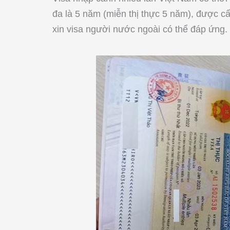
đa là 5 năm (miễn thị thực 5 năm), được c
xin visa người nước ngoài có thể đáp ứng.