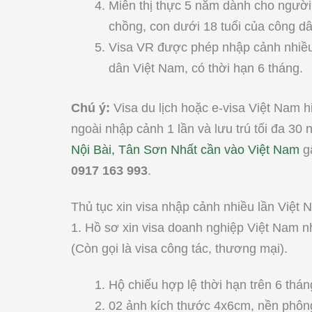
Miễn thị thực 5 năm dành cho người
chồng, con dưới 18 tuổi của công d
Visa VR được phép nhập cảnh nhiều 
dân Việt Nam, có thời hạn 6 tháng.
Chú ý:
Visa du lịch hoặc e-visa Việt Nam 
ngoài nhập cảnh 1 lần và lưu trú tối đa 30 
Nội Bài, Tân Sơn Nhất cần vào Việt Nam
gấ
0917 163 993
.
Thủ tục xin visa nhập cảnh nhiều lần Việt
1. Hồ sơ xin visa doanh nghiệp Việt Nam n
(Còn gọi là visa công tác, thương mại).
Hộ chiếu hợp lệ thời hạn trên 6 tháng
02 ảnh kích thước 4x6cm, nền phông