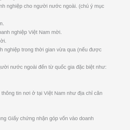
nh nghiệp cho người nước ngoài. (chú ý mục
m.
oanh nghiệp Việt Nam mời.
ời.
 nghiệp trong thời gian vừa qua (nếu được
ười nước ngoài đến từ quốc gia đặc biệt như:
hông tin nơi ở tại Việt Nam như địa chỉ căn
sung Giấy chứng nhận góp vốn vào doanh