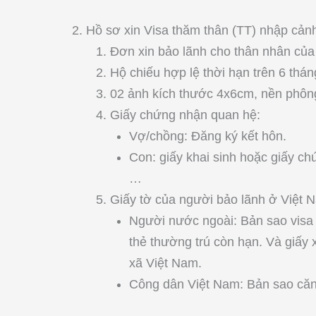
2. Hồ sơ xin Visa thăm thân (TT) nhập cảnh
Đơn xin bảo lãnh cho thân nhân củ
Hộ chiếu hợp lệ thời hạn trên 6 tháng
02 ảnh kích thước 4x6cm, nền phông
Giấy chứng nhận quan hệ:
Vợ/chồng: Đăng ký kết hôn.
Con: giấy khai sinh hoặc giấy c
…
Giấy tờ của người bảo lãnh ở Việt 
Người nước ngoài: Bản sao visa 
thẻ thường trú còn hạn. Và giấy
xã Việt Nam.
Công dân Việt Nam: Bản sao că