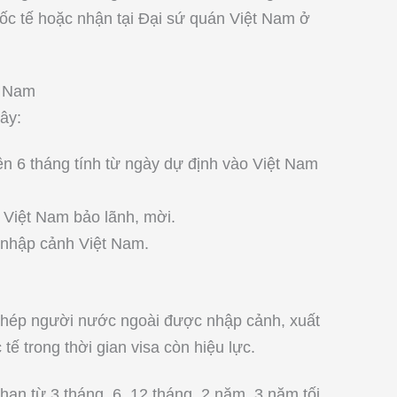
uốc tế hoặc nhận tại Đại sứ quán Việt Nam ở
t Nam
ây:
ên 6 tháng tính từ ngày dự định vào Việt Nam
 Việt Nam bảo lãnh, mời.
 nhập cảnh Việt Nam.
 phép người nước ngoài được nhập cảnh, xuất
ế trong thời gian visa còn hiệu lực.
hạn từ 3 tháng, 6, 12 tháng, 2 năm, 3 năm tối