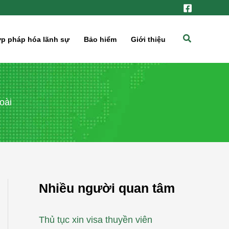
Tìm
p pháp hóa lãnh sự
Bảo hiểm
Giới thiệu
kiếm
oài
Nhiều người quan tâm
Thủ tục xin visa thuyền viên