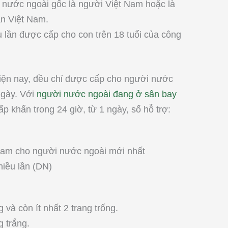
 nước ngoài gốc là người Việt Nam hoặc là
ân Việt Nam.
lần được cấp cho con trên 18 tuổi của công
hiện nay, đều chỉ được cấp cho người nước
ngày. Với
người nước ngoài đang ở sân bay
p khẩn trong 24 giờ, từ 1 ngày, số hỗ trợ:
 Nam cho người nước ngoài mới nhất
hiều lần (DN)
 và còn ít nhất 2 trang trống.
 trắng.