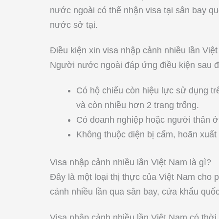
nước ngoài có thể nhận visa tại sân bay q
nước sở tại.
Điều kiện xin visa nhập cảnh nhiều lần Việ
Người nước ngoài đáp ứng điều kiện sau đ
Có hộ chiếu còn hiệu lực sử dụng tr
và còn nhiều hơn 2 trang trống.
Có doanh nghiệp hoặc người thân ở
Không thuộc diện bị cấm, hoãn xuất
Visa nhập cảnh nhiều lần Việt Nam là gì?
Đây là một loại thị thực của Việt Nam cho
cảnh nhiều lần qua sân bay, cửa khẩu quốc t
Visa nhập cảnh nhiều lần Việt Nam có thời 