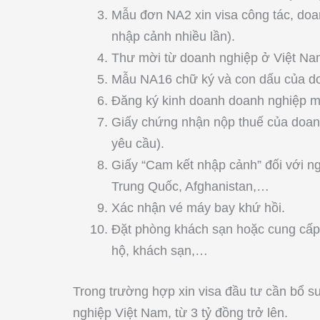
Mẫu đơn NA2 xin visa công tác, doa
nhập cảnh nhiều lần).
Thư mời từ doanh nghiệp ở Việt Na
Mẫu NA16 chữ ký và con dấu của d
Đăng ký kinh doanh doanh nghiệp m
Giấy chứng nhận nộp thuế của doanh
yêu cầu).
Giấy “Cam kết nhập cảnh” đối với ng
Trung Quốc, Afghanistan,…
Xác nhận vé máy bay khứ hồi.
Đặt phòng khách sạn hoặc cung cấp t
hộ, khách sạn,…
Trong trường hợp xin visa đầu tư cần bổ 
nghiệp Việt Nam, từ 3 tỷ đồng trở lên.