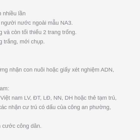
 nhiều lần
a người nước ngoài mẫu NA3.
 và còn tối thiểu 2 trang trống.
 trắng, mới chụp.
hứng nhận con nuôi hoặc giấy xét nghiệm ADN,
Nam:
Việt nam LV, ĐT, LĐ, NN, DH hoặc thẻ tạm trú,
 xác nhận cư trú có dấu của công an phường,
n cước công dân.