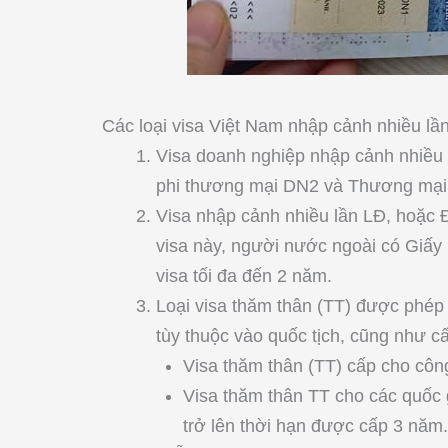
Các loại visa Việt Nam nhập cảnh nhiều lầ
Visa doanh nghiệp nhập cảnh nhiều lầ
phi thương mại DN2 và Thương mại
Visa nhập cảnh nhiều lần LĐ, hoặc Đ
visa này, người nước ngoài có Giấy
visa tối đa đến 2 năm.
Loại visa thăm thân (TT) được phép
tùy thuộc vào quốc tịch, cũng như cấ
Visa thăm thân (TT) cấp cho côn
Visa thăm thân TT cho các quốc g
trở lên thời hạn được cấp 3 năm.