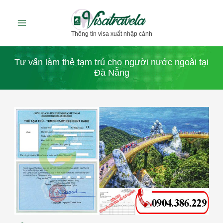
Nhảy
tới
Thông tin visa xuất nhập cảnh
nội
dung
Tư vấn làm thẻ tạm trú cho người nước ngoài tại
Đà Nẵng