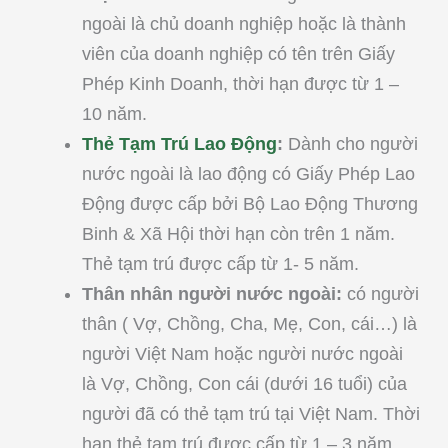
ngoài là chủ doanh nghiệp hoặc là thành
viên của doanh nghiệp có tên trên Giấy
Phép Kinh Doanh, thời hạn được từ 1 –
10 năm.
Thẻ Tạm Trú Lao Động
:
Dành cho người
nước ngoài là lao động có Giấy Phép Lao
Động được cấp bởi Bộ Lao Động Thương
Binh & Xã Hội thời hạn còn trên 1 năm.
Thẻ tạm trú được cấp từ 1- 5 năm.
Thân nhân người nước ngoài:
có người
thân ( Vợ, Chồng, Cha, Mẹ, Con, cái…) là
người Việt Nam hoặc người nước ngoài
là Vợ, Chồng, Con cái (dưới 16 tuổi) của
người đã có thẻ tạm trú tại Việt Nam. Thời
hạn thẻ tạm trú được cấp từ 1 – 3 năm.