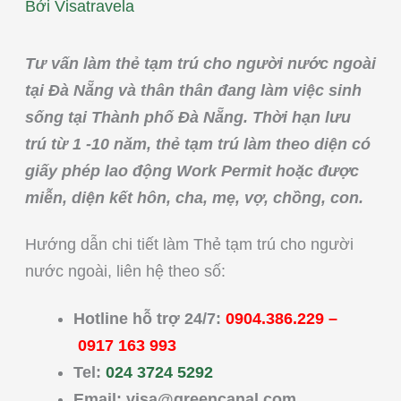
Bởi
Visatravela
Tư vấn làm thẻ tạm trú cho người nước ngoài
tại Đà Nẵng và thân thân đang làm việc sinh
sống tại Thành phố Đà Nẵng. Thời hạn lưu
trú từ 1 -10 năm, thẻ tạm trú làm theo diện có
giấy phép lao động Work Permit hoặc được
miễn, diện kết hôn, cha, mẹ, vợ, chồng, con.
Hướng dẫn chi tiết làm Thẻ tạm trú cho người
nước ngoài, liên hệ theo số:
Hotline hỗ trợ 24/7:
0904.386.229
–
0917 163 993
Tel:
024 3724 5292
Email:
visa@greencanal.com