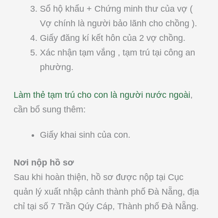
Sổ hộ khẩu + Chứng minh thư của vợ (
Vợ chính là người bảo lãnh cho chồng ).
Giấy đăng kí kết hôn của 2 vợ chồng.
Xác nhận tạm vắng , tạm trú tại công an
phường.
Làm thẻ tạm trú cho con là người nước ngoài
,
cần bổ sung thêm:
Giấy khai sinh của con.
Nơi nộp hồ sơ
Sau khi hoàn thiện, hồ sơ được nộp tại Cục
quản lý xuất nhập cảnh thành phố Đà Nẵng, địa
chỉ tại số 7 Trần Qúy Cáp, Thành phố Đà Nẵng.