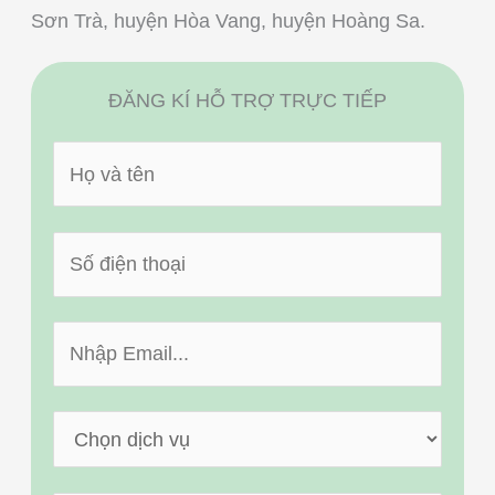
Sơn Trà, h
uyện Hòa Vang, h
uyện Hoàng Sa.
ĐĂNG KÍ HỖ TRỢ TRỰC TIẾP