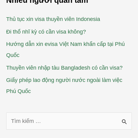
Nhiều người quan tâm
Thủ tục xin visa thuyền viên Indonesia
Đi thổ nhĩ kỳ có cần visa không?
Hướng dẫn xin evisa Việt Nam khẩn cấp tại Phú
Quốc
Thuyền viên nhập tàu Bangladesh có cần visa?
Giấy phép lao động người nước ngoài làm việc
Phú Quốc
T
ì