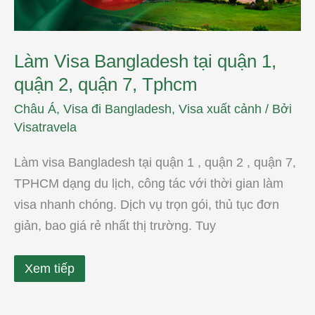
Tphcm
Làm Visa Bangladesh tại quận 1,
quận 2, quận 7, Tphcm
Châu Á
,
Visa đi Bangladesh
,
Visa xuất cảnh
/ Bởi
Visatravela
Làm visa Bangladesh tại quận 1 , quận 2 , quận 7,
TPHCM dạng du lịch, công tác với thời gian làm
visa nhanh chóng. Dịch vụ trọn gói, thủ tục đơn
giản, bao giá rẻ nhất thị trường. Tuy
Xem tiếp