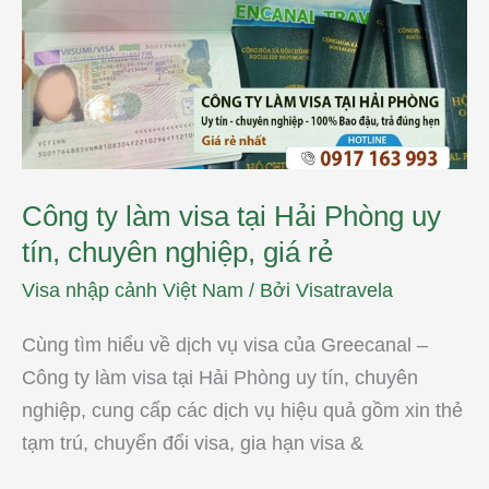
visa
tại
Hải
Phòng
uy
tín,
chuyên
nghiệp,
giá
rẻ
Công ty làm visa tại Hải Phòng uy
tín, chuyên nghiệp, giá rẻ
Visa nhập cảnh Việt Nam
/ Bởi
Visatravela
Cùng tìm hiểu về dịch vụ visa của Greecanal –
Công ty làm visa tại Hải Phòng uy tín, chuyên
nghiệp, cung cấp các dịch vụ hiệu quả gồm xin thẻ
tạm trú, chuyển đổi visa, gia hạn visa &