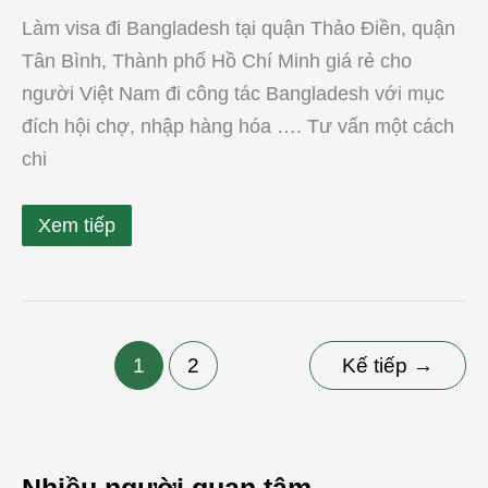
Làm visa đi Bangladesh tại quận Thảo Điền, quận
Tân Bình, Thành phố Hồ Chí Minh giá rẻ cho
người Việt Nam đi công tác Bangladesh với mục
đích hội chợ, nhập hàng hóa …. Tư vấn một cách
chi
Xem tiếp
1
2
Kế tiếp
→