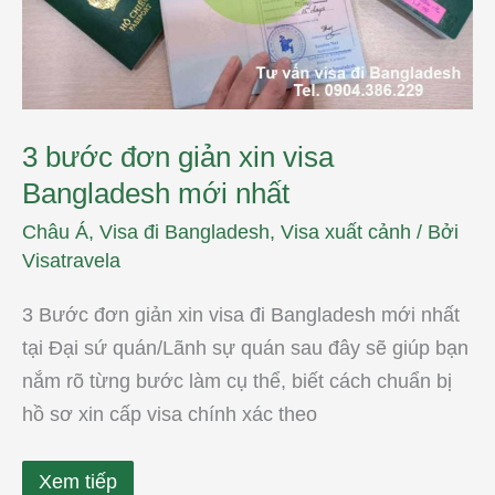
mới
nhất
3 bước đơn giản xin visa
Bangladesh mới nhất
Châu Á
,
Visa đi Bangladesh
,
Visa xuất cảnh
/ Bởi
Visatravela
3 Bước đơn giản xin visa đi Bangladesh mới nhất
tại Đại sứ quán/Lãnh sự quán sau đây sẽ giúp bạn
nắm rõ từng bước làm cụ thể, biết cách chuẩn bị
hồ sơ xin cấp visa chính xác theo
Xem tiếp