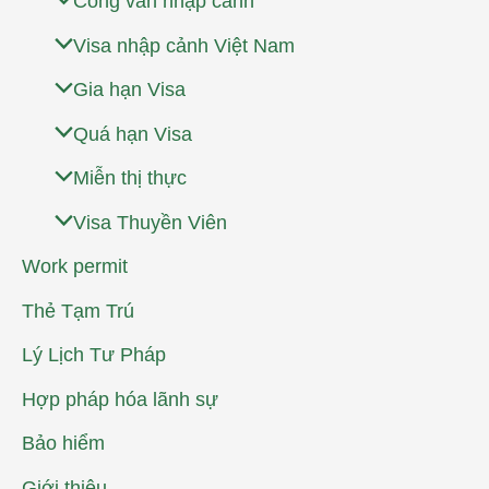
Công văn nhập cảnh
Visa nhập cảnh Việt Nam
Gia hạn Visa
Quá hạn Visa
Miễn thị thực
Visa Thuyền Viên
Work permit
Thẻ Tạm Trú
Lý Lịch Tư Pháp
Hợp pháp hóa lãnh sự
Bảo hiểm
Giới thiệu