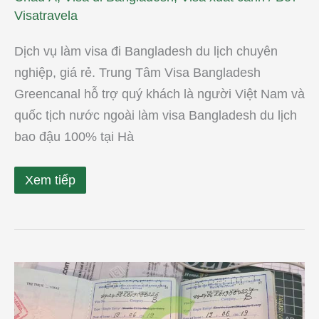
Visatravela
Dịch vụ làm visa đi Bangladesh du lịch chuyên
nghiệp, giá rẻ. Trung Tâm Visa Bangladesh
Greencanal hỗ trợ quý khách là người Việt Nam và
quốc tịch nước ngoài làm visa Bangladesh du lịch
bao đậu 100% tại Hà
Xem tiếp
Dịch
vụ
làm
visa