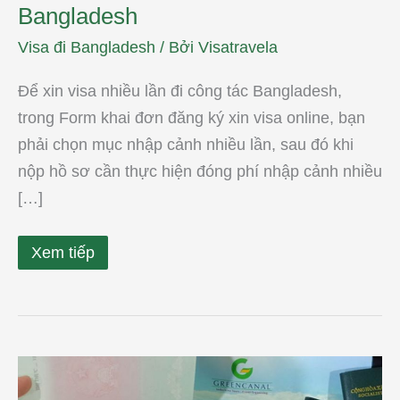
Bangladesh
Visa đi Bangladesh
/ Bởi
Visatravela
Để xin visa nhiều lần đi công tác Bangladesh,
trong Form khai đơn đăng ký xin visa online, bạn
phải chọn mục nhập cảnh nhiều lần, sau đó khi
nộp hồ sơ cần thực hiện đóng phí nhập cảnh nhiều
[…]
Xem tiếp
Công
ty
làm