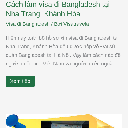
Cách làm visa đi Bangladesh tại
Nha Trang, Khánh Hòa
Visa đi Bangladesh
/ Bởi
Visatravela
Hiện nay toàn bộ hồ sơ xin visa đi Bangladesh tại
Nha Trang, Khánh Hòa đều được nộp về Đại sứ
quán Bangladesh tại Hà Nội. Vậy làm cách nào để
người quốc tịch Việt Nam và người nước ngoài
Xem tiếp
Làm
visa
đi