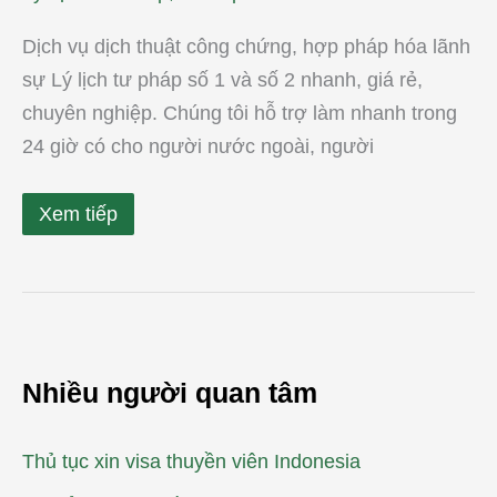
rẻ
Dịch vụ dịch thuật công chứng, hợp pháp hóa lãnh
sự Lý lịch tư pháp số 1 và số 2 nhanh, giá rẻ,
chuyên nghiệp. Chúng tôi hỗ trợ làm nhanh trong
24 giờ có cho người nước ngoài, người
Xem tiếp
Nhiều người quan tâm
Thủ tục xin visa thuyền viên Indonesia