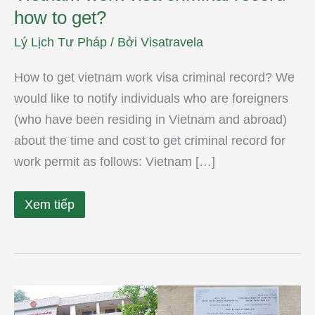
how to get?
Lý Lịch Tư Pháp
/ Bởi
Visatravela
How to get vietnam work visa criminal record? We
would like to notify individuals who are foreigners
(who have been residing in Vietnam and abroad)
about the time and cost to get criminal record for
work permit as follows: Vietnam […]
Xem tiếp
Dịch
thuật