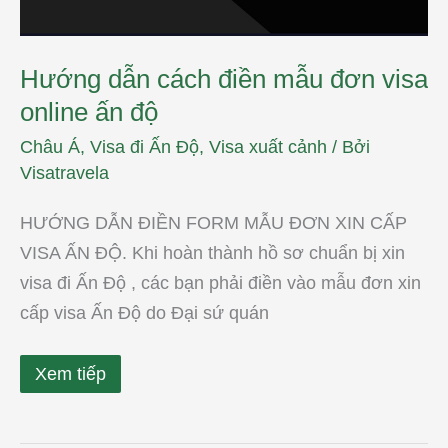
Hướng dẫn cách điền mẫu đơn visa
online ấn độ
Châu Á
,
Visa đi Ấn Độ
,
Visa xuất cảnh
/ Bởi
Visatravela
HƯỚNG DẪN ĐIỀN FORM MẪU ĐƠN XIN CẤP
VISA ẤN ĐỘ. Khi hoàn thành hồ sơ chuẩn bị xin
visa đi Ấn Độ , các bạn phải điền vào mẫu đơn xin
cấp visa Ấn Độ do Đại sứ quán
Xem tiếp