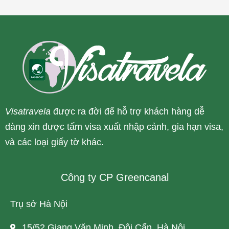
Visatravela
được ra đời để hỗ trợ khách hàng dễ
dàng xin được tấm visa xuất nhập cảnh, gia hạn visa,
và các loại giấy tờ khác.
Công ty CP Greencanal
Trụ sở Hà Nội
15/52 Giang Văn Minh, Đội Cấn, Hà Nội