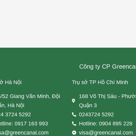
Công ty CP Greenca
sở Hà Nội
Trụ sở TP Hồ Chí Minh
/52 Giang Văn Minh, Đội
168 Võ Thị Sáu - Phườ
n, Hà Nội
Quận 3
4 3724 5292
0243724 5292
tline: 0917 163 993
Hotline: 0904 895 228
isa@greencanal.com
visa@greencanal.com