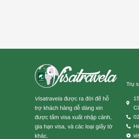
Trụ 
15
Visatravela
được ra đời để hỗ
Cấ
trợ khách hàng dễ dàng xin
02
được tấm visa xuất nhập cảnh,
Ho
gia hạn visa, và các loại giấy tờ
v
khác.