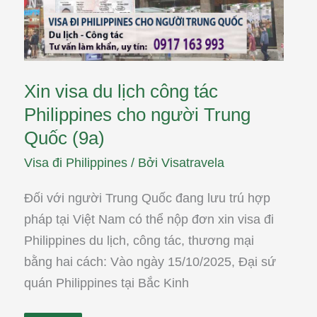
người
Trung
Quốc
(9a)
Xin visa du lịch công tác
Philippines cho người Trung
Quốc (9a)
Visa đi Philippines
/ Bởi
Visatravela
Đối với người Trung Quốc đang lưu trú hợp
pháp tại Việt Nam có thể nộp đơn xin visa đi
Philippines du lịch, công tác, thương mại
bằng hai cách: Vào ngày 15/10/2025, Đại sứ
quán Philippines tại Bắc Kinh