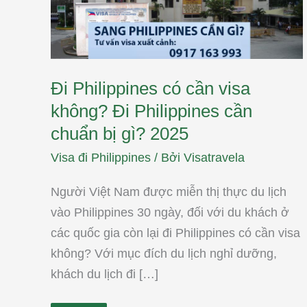
cần
chuẩn
bị
gì?
2025
Đi Philippines có cần visa
không? Đi Philippines cần
chuẩn bị gì? 2025
Visa đi Philippines
/ Bởi
Visatravela
Người Việt Nam được miễn thị thực du lịch
vào Philippines 30 ngày, đối với du khách ở
các quốc gia còn lại đi Philippines có cần visa
không? Với mục đích du lịch nghỉ dưỡng,
khách du lịch đi […]