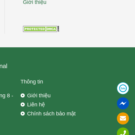
Giới thiệu
nal
Thông tin
ng 8 -
Giới thiệu
Liên hệ
Chính sách bảo mật