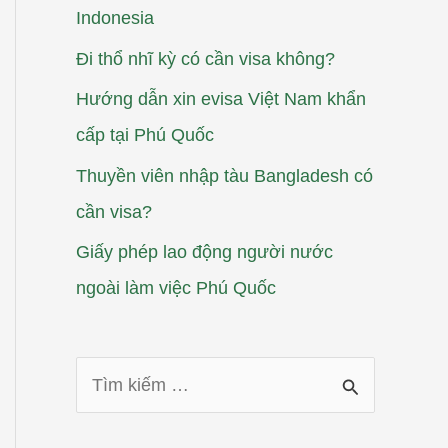
Indonesia
Đi thổ nhĩ kỳ có cần visa không?
Hướng dẫn xin evisa Việt Nam khẩn
cấp tại Phú Quốc
Thuyền viên nhập tàu Bangladesh có
cần visa?
Giấy phép lao động người nước
ngoài làm việc Phú Quốc
T
ì