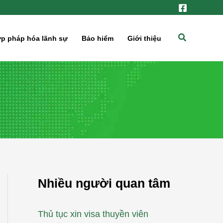
Tìm
p pháp hóa lãnh sự
Bảo hiểm
Giới thiệu
kiếm
Nhiều người quan tâm
Thủ tục xin visa thuyền viên