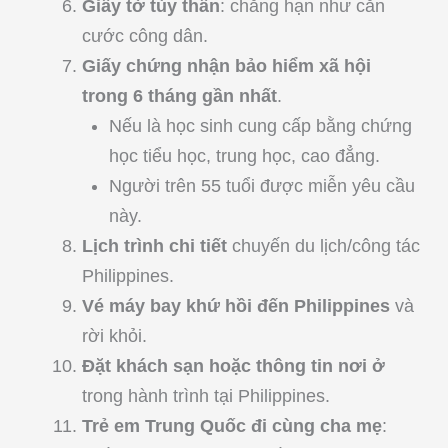
Giấy tờ tùy thân
: chẳng hạn như căn
cước công dân.
Giấy chứng nhận bảo hiểm xã hội
trong 6 tháng gần nhất
.
Nếu là học sinh cung cấp bằng chứng
học tiểu học, trung học, cao đẳng.
Người trên 55 tuổi được miễn yêu cầu
này.
Lịch trình chi tiết
chuyến du lịch/công tác
Philippines.
Vé máy bay khứ hồi đến Philippines
và
rời khỏi.
Đặt khách sạn hoặc thông tin nơi ở
trong hành trình tại Philippines.
Trẻ em Trung Quốc đi cùng cha mẹ
: