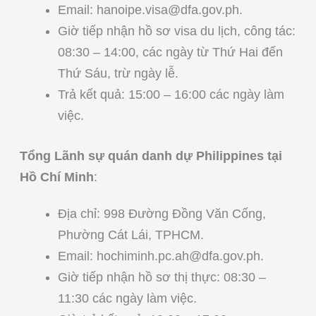
Email:
hanoipe.visa@dfa.gov.ph
.
Giờ tiếp nhận hồ sơ visa du lịch, công tác:
08:30 – 14:00, các ngày từ Thứ Hai đến
Thứ Sáu, trừ ngày lễ.
Trả kết quả: 15:00 – 16:00 các ngày làm
việc.
Tổng Lãnh sự quán danh dự Philippines tại
Hồ Chí Minh
:
Địa chỉ: 998 Đường Đồng Văn Cống,
Phường Cát Lái, TPHCM.
Email:
hochiminh.pc.ah@dfa.gov.ph
.
Giờ tiếp nhận hồ sơ thị thực: 08:30 –
11:30 các ngày làm việc.