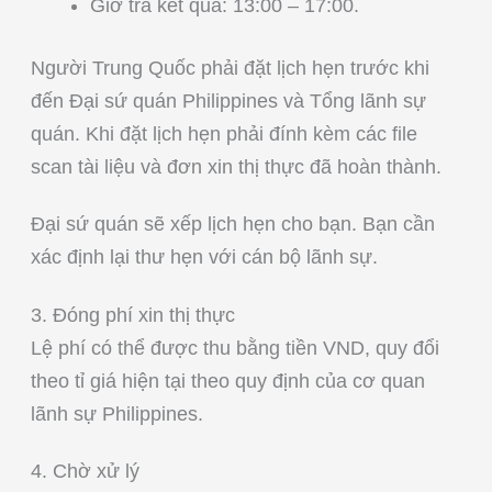
Giờ trả kết quả: 13:00 – 17:00.
Người Trung Quốc phải đặt lịch hẹn trước khi
đến Đại sứ quán Philippines và Tổng lãnh sự
quán. Khi đặt lịch hẹn phải đính kèm các file
scan tài liệu và đơn xin thị thực đã hoàn thành.
Đại sứ quán sẽ xếp lịch hẹn cho bạn. Bạn cần
xác định lại thư hẹn với cán bộ lãnh sự.
3. Đóng phí xin thị thực
Lệ phí có thể được thu bằng tiền VND, quy đổi
theo tỉ giá hiện tại theo quy định của cơ quan
lãnh sự Philippines.
4. Chờ xử lý