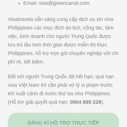
Email:
visa@greencanal.com
.
Visatravela sẵn sàng cung cấp dịch vụ xin visa
Philippines các mục đích du lịch, công tác, làm
việc, kinh doanh cho người Trung Quốc được
lưu trú lâu hơn thời gian được miễn thị thực
Philippines, hỗ trợ trọn gói chuyên nghiệp với chi
phí rẻ, tiết kiệm.
Đối với người Trung Quốc đã hết hạn, quá hạn
visa Việt Nam thì cần phải xử lý vi phạm trước
khi xuất cảnh đi nước thứ ba như Philippines.
(Hỗ trợ giải quyết quá hạn:
0904 895 228
).
ĐĂNG KÍ HỖ TRỢ TRỰC TIẾP