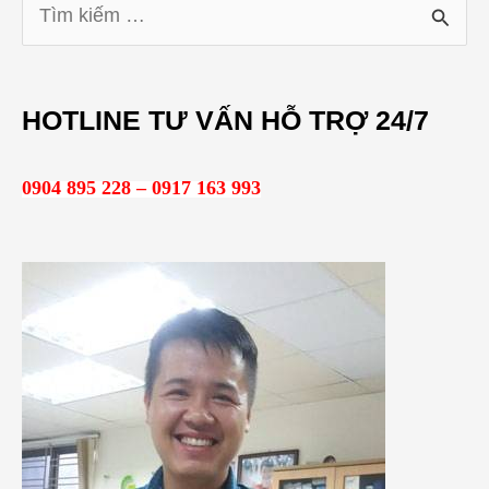
T
ì
m
HOTLINE TƯ VẤN HỖ TRỢ 24/7
k
i
0904 895 228 – 0917 163 993
ế
m
: