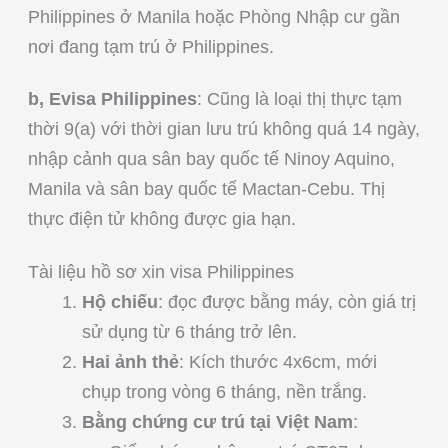
Philippines ở Manila hoặc Phòng Nhập cư gần
nơi đang tạm trú ở Philippines.
b, Evisa Philippines
: Cũng là loại thị thực tạm
thời 9(a) với thời gian lưu trú không quá 14 ngày,
nhập cảnh qua sân bay quốc tế Ninoy Aquino,
Manila và sân bay quốc tế Mactan-Cebu. Thị
thực điện tử không được gia hạn.
Tài liệu hồ sơ xin visa Philippines
Hộ chiếu
: đọc được bằng máy, còn giá trị
sử dụng từ 6 tháng trở lên.
Hai ảnh thẻ
: Kích thước 4x6cm, mới
chụp trong vòng 6 tháng, nền trắng.
Bằng chứng cư trú tại Việt Nam
: