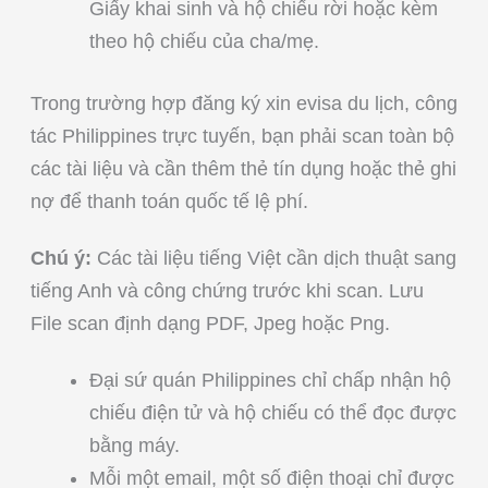
Giấy khai sinh và hộ chiếu rời hoặc kèm
theo hộ chiếu của cha/mẹ.
Trong trường hợp đăng ký xin evisa du lịch, công
tác Philippines trực tuyến, bạn phải scan toàn bộ
các tài liệu và cần thêm thẻ tín dụng hoặc thẻ ghi
nợ để thanh toán quốc tế lệ phí.
Chú ý:
Các tài liệu tiếng Việt cần dịch thuật sang
tiếng Anh và công chứng trước khi scan. Lưu
File scan định dạng PDF, Jpeg hoặc Png.
Đại sứ quán Philippines chỉ chấp nhận hộ
chiếu điện tử và hộ chiếu có thể đọc được
bằng máy.
Mỗi một email, một số điện thoại chỉ được