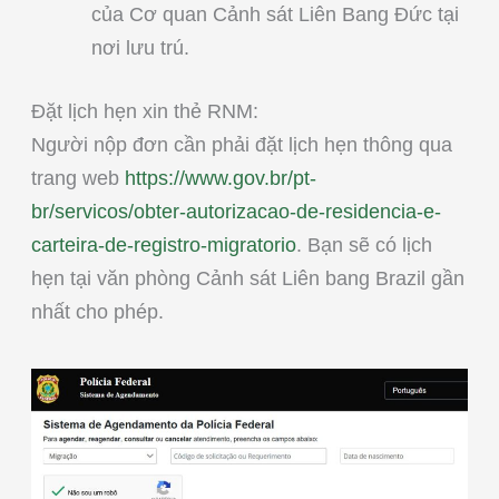
của Cơ quan Cảnh sát Liên Bang Đức tại
nơi lưu trú.
Đặt lịch hẹn xin thẻ RNM:
Người nộp đơn cần phải đặt lịch hẹn thông qua
trang web
https://www.gov.br/pt-
br/servicos/obter-autorizacao-de-residencia-e-
carteira-de-registro-migratorio
. Bạn sẽ có lịch
hẹn tại văn phòng Cảnh sát Liên bang Brazil gần
nhất cho phép.