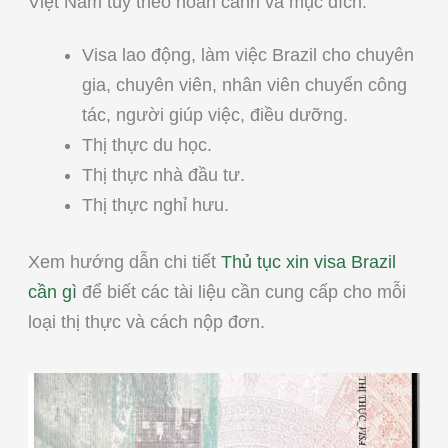
Việt Nam tùy theo hoàn cảnh và mục đích:
Visa lao động, làm việc Brazil cho chuyên
gia, chuyên viên, nhân viên chuyển công
tác, người giúp việc, điều dưỡng.
Thị thực du học.
Thị thực nhà đầu tư.
Thị thực nghỉ hưu.
Xem hướng dẫn chi tiết
Thủ tục xin visa Brazil
cần gì
để biết các tài liệu cần cung cấp cho mỗi
loại thị thực và cách nộp đơn.