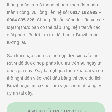
tháng hoặc trên 3 tháng nhanh khẩn đảm bảo
thành công, vui lòng liên hệ số:
0917 163 993 –
0904 895 228
. Chúng tôi sẵn sàng tư vấn về các
loại thị thực bạn có thể đáp ứng hiện tại và các
giải pháp tiến tới lưu trú dài hạn ở Brazil trong
tương lai.
Sau khi nhập cảnh có thể nộp đơn xin cấp thẻ
RNM để được hợp pháp lưu trú trên 90 ngày tại
quốc gia này. Đây là một quá trình khá dài và có
thể nghĩ đến việc khởi đầu bằng thị thực du lịch
Brazil hoặc tìm cơ hội làm việc cho một công ty
uy tín tại đây.
ĐĂNG KÍ HỖ TRỢ TRỰC TIẾP