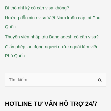
Đi thổ nhĩ kỳ có cần visa không?
Hướng dẫn xin evisa Việt Nam khẩn cấp tại Phú
Quốc
Thuyền viên nhập tàu Bangladesh có cần visa?
Giấy phép lao động người nước ngoài làm việc
Phú Quốc
T
ì
m
HOTLINE TƯ VẤN HỖ TRỢ 24/7
k