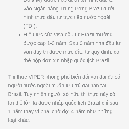
Đôla Mỹ được nộp dưới tên nhà đầu tư
vào Ngân hàng Trung ương Brazil dưới
hình thức đầu tư trực tiếp nước ngoài
(FDI).
Hiệu lực của visa đầu tư Brazil thường
được cấp 1-3 năm. Sau 3 năm nhà đầu tư
vẫn duy trì được mức đầu tư quy định, có
thể nộp đơn xin nhập quốc tịch Brazil.
Thị thực VIPER không phổ biến đối với đại đa số
người nước ngoài muốn lưu trú dài hạn tại
Brazil. Tuy nhiên người sở hữu thị thực này có
lợi thế lớn là được nhập quốc tịch Brazil chỉ sau
1 năm thay vì phải chờ đợi 4 năm như những
loại khác.