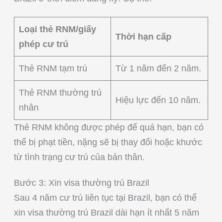
Loại thẻ RNM/giấy
Thời hạn cấp
phép cư trú
Thẻ RNM tạm trú
Từ 1 năm đến 2 năm.
Thẻ RNM thường trú
Hiệu lực đến 10 năm.
nhân
Thẻ RNM không được phép để quá hạn, bạn có
thể bị phạt tiền, nặng sẽ bị thay đổi hoặc khước
từ tình trạng cư trú của bản thân.
Bước 3: Xin visa thường trú Brazil
Sau 4 năm cư trú liên tục tại Brazil, bạn có thể
xin visa thường trú Brazil dài hạn ít nhất 5 năm