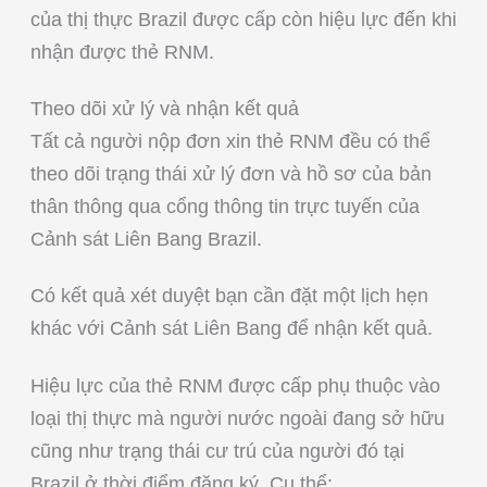
của thị thực Brazil được cấp còn hiệu lực đến khi
nhận được thẻ RNM.
Theo dõi xử lý và nhận kết quả
Tất cả người nộp đơn xin thẻ RNM đều có thể
theo dõi trạng thái xử lý đơn và hồ sơ của bản
thân thông qua cổng thông tin trực tuyến của
Cảnh sát Liên Bang Brazil.
Có kết quả xét duyệt bạn cần đặt một lịch hẹn
khác với Cảnh sát Liên Bang để nhận kết quả.
Hiệu lực của thẻ RNM được cấp phụ thuộc vào
loại thị thực mà người nước ngoài đang sở hữu
cũng như trạng thái cư trú của người đó tại
Brazil ở thời điểm đăng ký. Cụ thể: