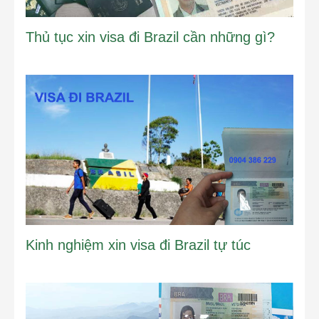
Thủ tục xin visa đi Brazil cần những gì?
Kinh nghiệm xin visa đi Brazil tự túc