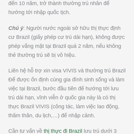
đến 10 năm, trở thành thường trú nhân để
hướng tới nhập quốc tịch.
Chú ý
: Người nước ngoài sở hữu thị thực định
cư Brazil (giấy phép cư trú dài hạn), không được
phép vắng mặt tại Brazil quá 2 năm, nếu không
thẻ thường trú sẽ bị vô hiệu.
Liên hệ hỗ trợ xin visa VIVIS và thường trú Brazil
Để được ổn định cùng gia đình sinh sống và làm
việc tại Brazil, bước đầu tiên để hướng tới lưu
trú dài hạn, vĩnh viễn ở quốc gia này là có thị
thực Brazil VIVIS (công tác, làm việc lao động,
thăm thân, du lịch,…) để nhập cảnh.
Cần tư vấn về
thị thực đi Brazil
lưu trú dưới 3