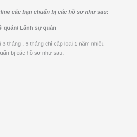
nline các bạn chuẩn bị các hồ sơ như sau:
 sứ quán/ Lãnh sự quán
3 tháng , 6 tháng chỉ cấp loại 1 năm nhiều
huẩn bị các hồ sơ như sau: