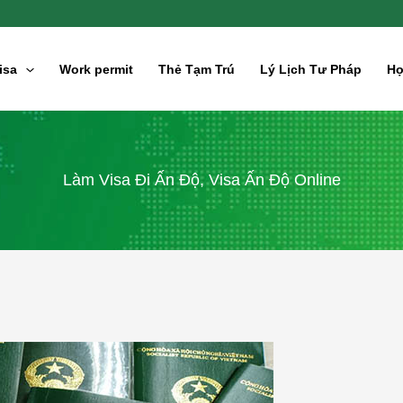
isa
Work permit
Thẻ Tạm Trú
Lý Lịch Tư Pháp
Hợ
Làm Visa Đi Ấn Độ, Visa Ấn Độ Online