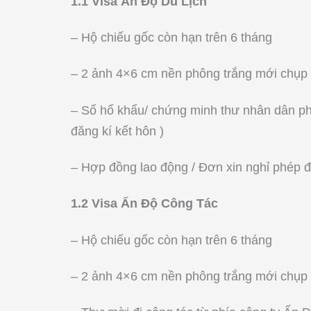
1.1 Visa Ấn Độ Du Lịch
– Hộ chiếu gốc còn hạn trên 6 tháng
– 2 ảnh 4×6 cm nền phông trắng mới chụp
– Sổ hổ khẩu/ chứng minh thư nhân dân pho
đăng kí kết hôn )
– Hợp đồng lao động / Đơn xin nghỉ phép đi
1.2 Visa Ấn Độ Công Tác
– Hộ chiếu gốc còn hạn trên 6 tháng
– 2 ảnh 4×6 cm nền phông trắng mới chụp