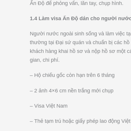
Ấn Độ để phỏng vấn, lăn tay, chụp hình.
1.4 Làm visa Ấn Độ dán cho người nước
Người nước ngoài sinh sống và làm việc tạ
thường tại Đại sứ quán và chuẩn bị các hồ
khách hàng khai hồ sơ và nộp hồ sơ một cá
gian, chi phí.
– Hộ chiếu gốc còn hạn trên 6 tháng
– 2 ảnh 4×6 cm nền trắng mới chụp
– Visa Việt Nam
– Thẻ tạm trú hoặc giấy phép lao động Việ