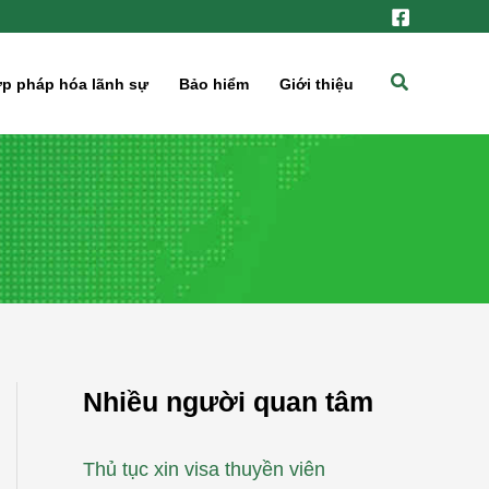
Tìm
p pháp hóa lãnh sự
Bảo hiểm
Giới thiệu
kiếm
Nhiều người quan tâm
Thủ tục xin visa thuyền viên