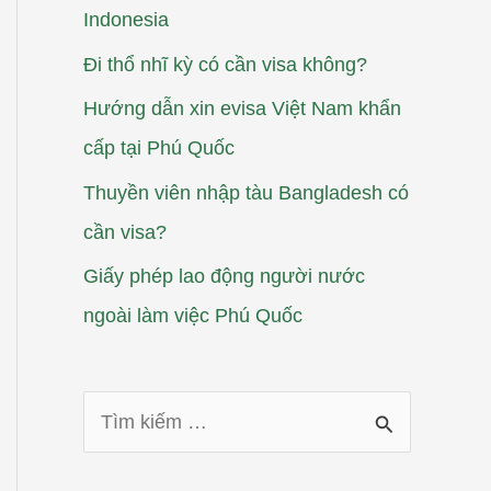
Indonesia
Đi thổ nhĩ kỳ có cần visa không?
Hướng dẫn xin evisa Việt Nam khẩn
cấp tại Phú Quốc
Thuyền viên nhập tàu Bangladesh có
cần visa?
Giấy phép lao động người nước
ngoài làm việc Phú Quốc
T
ì