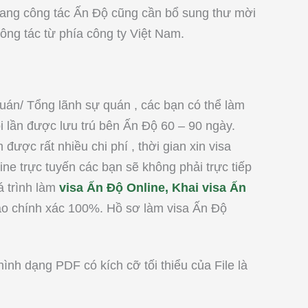
sang công tác Ấn Độ cũng cần bổ sung thư mời
công tác từ phía công ty Việt Nam.
quán/ Tổng lãnh sự quán , các bạn có thể làm
ỗi lần được lưu trú bên Ấn Độ 60 – 90 ngày.
được rất nhiều chi phí , thời gian xin visa
ine trực tuyến các bạn sẽ không phải trực tiếp
á trình làm
visa Ấn Độ Online, Khai visa Ấn
o chính xác 100%. Hồ sơ làm visa Ấn Độ
ình dạng PDF có kích cỡ tối thiểu của File là