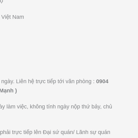
Độ
y Việt Nam
gày. Liên hệ trực tiếp tới văn phòng :
0904
 Mạnh )
ày làm việc, không tính ngày nộp thứ bảy, chủ
hải trực tiếp lên Đại sứ quán/ Lãnh sự quán