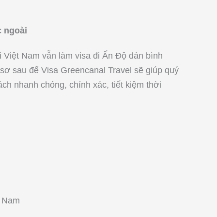
 ngoài
i Việt Nam vẫn làm visa đi Ấn Độ dán bình
 sơ sau để Visa Greencanal Travel sẽ giúp quý
ch nhanh chóng, chính xác, tiết kiệm thời
t Nam