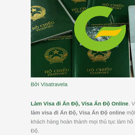
Bởi
Visatravela
Làm Visa đi Ấn Độ, Visa Ấn Độ Online
. 
làm visa đi Ấn Độ, Visa Ấn Độ online
một
khách hàng hoàn thành mọi thủ tục làm hồ 
Độ.