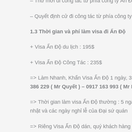
– Thư mời đi công tác từ phía công ty Ấn 
– Quyết định cử đi công tác từ phía công t
1.3 Thời gian và phí làm visa đi Ấn Độ
+ Visa Ấn Độ du lịch : 195$
+ Visa Ấn Độ Công Tác : 235$
=> Làm Nhanh, Khẩn Visa Ấn Độ 1 ngày, 3 n
386 229 ( Mr Quyết ) – 0917 163 993 ( Mr
=> Thời gian làm visa Ấn Độ thường : 5 ng
nhật và các ngày nghỉ lễ của Đại sứ quán
=> Riêng Visa Ấn Độ dán, quý khách hàng p