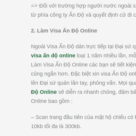
=> Đối với trường hợp người nước ngoài 
từ phía công ty Ấn Độ và quyết định cử đi 
2. Làm Visa Ấn Độ Online
Ngoài Visa Ấn Độ dán trực tiếp tại Đại sứ 
visa ấn độ online
loại 1 năm nhiều lần, m
Làm Visa Ấn Độ Online các bạn sẽ tiết kiệm 
cũng ngắn hơn. Đặc biệt xin visa Ấn Độ onl
lên Đại sứ quán lăn tay, phỏng vấn. Mọi qu
Độ Online
sẽ diễn ra nhanh chóng, đảm bả
Online bao gồm :
– Scan trang đầu tiên của mặt hộ chiếu có h
10kb tối đa là 300kb.