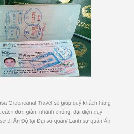
Visa Greencanal Travel sẽ giúp quý khách hàng
 cách đơn giản, nhanh chóng, đại diện quý
sơ đi Ấn Độ tại Đại sứ quán/ Lãnh sự quán Ấn