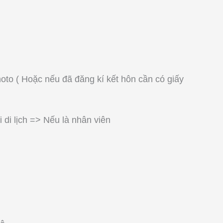
to ( Hoặc nếu đã đăng kí kết hôn cần có giấy
 di lịch => Nếu là nhân viên