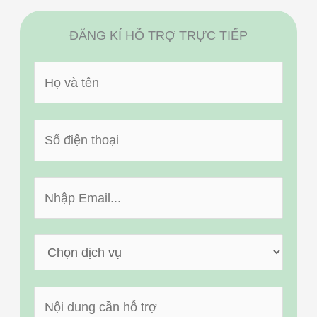
ĐĂNG KÍ HỖ TRỢ TRỰC TIẾP