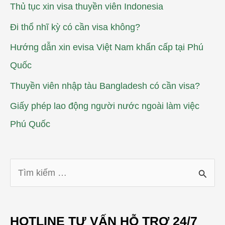
Thủ tục xin visa thuyền viên Indonesia
Đi thổ nhĩ kỳ có cần visa không?
Hướng dẫn xin evisa Việt Nam khẩn cấp tại Phú
Quốc
Thuyền viên nhập tàu Bangladesh có cần visa?
Giấy phép lao động người nước ngoài làm việc
Phú Quốc
T
ì
m
HOTLINE TƯ VẤN HỖ TRỢ 24/7