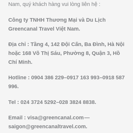
Nam, quý khách hàng vui lòng liên hệ :
Công ty TNHH Thương Mại và Du Lịch
Greencanal Travel Việt Nam.
Địa chỉ : Tầng 4, 142 Đội Cấn, Ba Đình, Hà Nội
hoặc 168 Võ Thị Sáu, Phường 8, Quận 3, Hồ
Chí Minh.
Hotline : 0904 386 229–0917 163 993–0918 587
996.
Tel : 024 3724 5292–028 3824 8838.
Email :
visa@greencanal.com
—
saigon@greencanaltravel.com
.