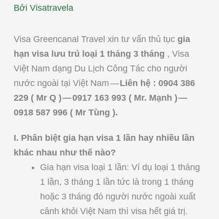
Bởi
Visatravela
Visa Greencanal Travel xin tư vấn thủ tục
gia
hạn visa lưu trú loại 1 tháng 3 tháng
, Visa
Việt Nam dạng Du Lịch Công Tác cho người
nước ngoài tại Việt Nam —
Liên hệ : 0904 386
229 ( Mr Q ) — 0917 163 993 ( Mr. Mạnh ) —
0918 587 996 ( Mr Tùng ).
I. Phân biệt gia hạn visa 1 lần hay nhiều lần
khác nhau như thế nào?
Gia hạn visa loại 1 lần: Ví dụ loại 1 tháng
1 lần, 3 tháng 1 lần tức là trong 1 tháng
hoặc 3 tháng đó người nước ngoài xuất
cảnh khỏi Việt Nam thì visa hết giá trị.