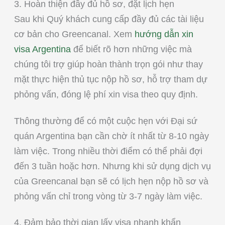
3. Hoàn thiện đầy đủ hồ sơ, đặt lịch hẹn
Sau khi Quý khách cung cấp đầy đủ các tài liệu
cơ bản cho Greencanal. Xem
hướng dẫn xin
visa Argentina
để biết rõ hơn những việc mà
chúng tôi trợ giúp hoàn thành trọn gói như thay
mặt thực hiện thủ tục nộp hồ sơ, hỗ trợ tham dự
phỏng vấn, đóng lệ phí xin visa theo quy định.
Thông thường để có một cuộc hẹn với Đại sứ
quán Argentina bạn cần chờ ít nhất từ 8-10 ngày
làm việc. Trong nhiều thời điểm có thể phải đợi
đến 3 tuần hoặc hơn. Nhưng khi sử dụng dịch vụ
của Greencanal bạn sẽ có lịch hẹn nộp hồ sơ và
phỏng vấn chỉ trong vòng từ 3-7 ngày làm việc.
4. Đảm bảo thời gian lấy visa nhanh khẩn