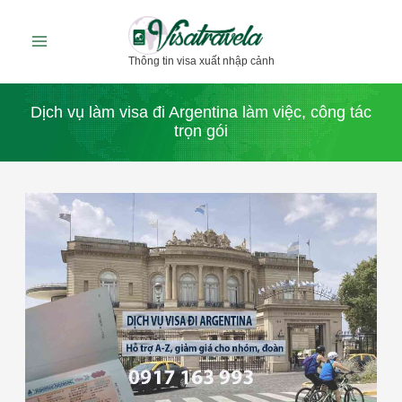
Nhảy
tới
Thông tin visa xuất nhập cảnh
nội
dung
Dịch vụ làm visa đi Argentina làm việc, công tác
trọn gói