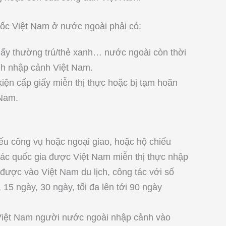
ốc Việt Nam ở nước ngoài phải có:
giấy thường trú/thẻ xanh… nước ngoài còn thời
nh nhập cảnh Việt Nam.
iện cấp giấy miễn thị thực hoặc bị tạm hoãn
 Nam.
ếu công vụ hoặc ngoại giao, hoặc hộ chiếu
các quốc gia được Việt Nam miễn thị thực nhập
ược vào Việt Nam du lịch, công tác với số
 15 ngày, 30 ngày, tối đa lên tới 90 ngày
 Việt Nam người nước ngoài nhập cảnh vào