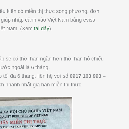
u kiện có miễn thị thực song phương, đơn
ợ giúp nhập cảnh vào Việt Nam bằng evisa
Việt Nam. (Xem
tại đây
).
ấp sẽ có thời hạn ngắn hơn thời hạn hộ chiếu
ước ngoài là 6 tháng.
p tối đa 6 tháng, liên hệ với số
0917 163 993 –
h nhanh nhất gia hạn miễn thị thực.