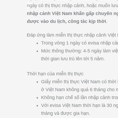
ng
ày có thị thực nhập cảnh, hoặc muốn lưu
nhập cảnh Việt Nam khẩn gấp chuyên n
được vào du lịch, công tác kịp thời
.
Đáp ứng làm miễn thị thực nhập cảnh Việ
Trong vòng 1 ngày có evisa nhập cản
Mức thông thường: 4-5 ngày làm việc
thời gian lưu trú lên tới 5 năm.
Thời hạn của miễn thị thực
Giấy miễn thị thực Việt Nam có thời
ở Việt Nam không quá 6 tháng cho m
Không hạn chế số lần nhập cảnh tron
Với evisa Việt Nam thời hạn là 30 n
tháng và được gia hạn.