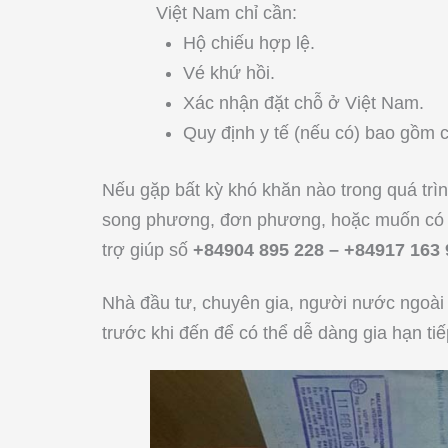
Việt Nam chỉ cần:
Hộ chiếu hợp lệ.
Vé khứ hồi.
Xác nhận đặt chỗ ở Việt Nam.
Quy định y tế (nếu có) bao gồm c
Nếu gặp bất kỳ khó khăn nào trong quá trì
song phương, đơn phương, hoặc muốn có th
trợ giúp số
+84904 895 228 – +84917 163 
Nhà đầu tư, chuyên gia, người nước ngoài
trước khi đến để có thể dễ dàng gia hạn tiế