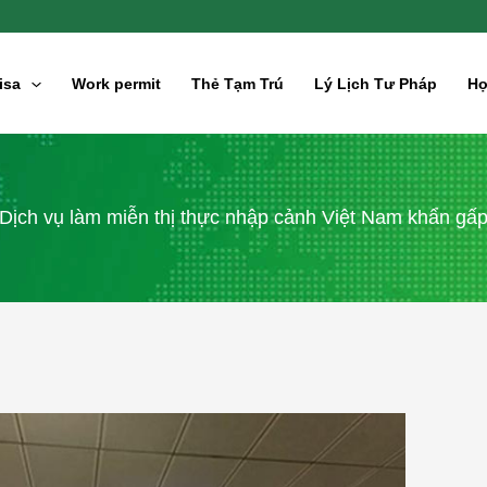
isa
Work permit
Thẻ Tạm Trú
Lý Lịch Tư Pháp
Hợ
Dịch vụ làm miễn thị thực nhập cảnh Việt Nam khẩn gấ