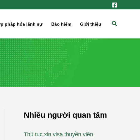
Tìm
p pháp hóa lãnh sự
Bảo hiểm
Giới thiệu
kiếm
p
Nhiều người quan tâm
Thủ tục xin visa thuyền viên