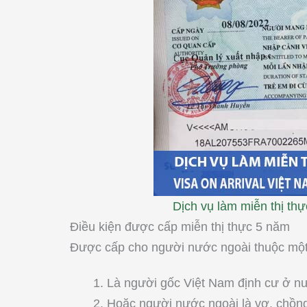
Dịch vụ làm miễn thị th
Điều kiện được cấp miễn thị thực 5 năm
Được cấp cho người nước ngoài thuộc một 
Là người gốc Việt Nam định cư ở n
Hoặc người nước ngoài là vợ, chồn