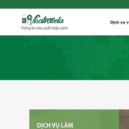
Nhảy
tới
nội
Dịch vụ v
Thông tin visa xuất nhập cảnh
dung