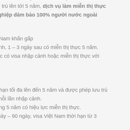
 trú lên tới 5 năm,
dịch vụ làm miễn thị thực
ghiệp đảm bảo 100% người nước ngoài
t Nam khẩn gấp
h, 1 – 3 ngày sau có miễn thị thực 5 năm.
 có visa nhập cảnh hoặc miễn thị thực với
 hạn tối đa lên đến 5 năm và được phép lưu trú
ỗi lần nhập cảnh.
g 5 năm có hiệu lực miễn thị thực.
gày – 90 ngày, visa Việt Nam thời hạn từ 3