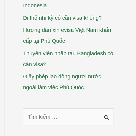
Indonesia
Đi thổ nhĩ kỳ có cần visa không?
Hướng dẫn xin evisa Việt Nam khẩn
cấp tại Phú Quốc
Thuyền viên nhập tàu Bangladesh có
cần visa?
Giấy phép lao động người nước
ngoài làm việc Phú Quốc
T
ì