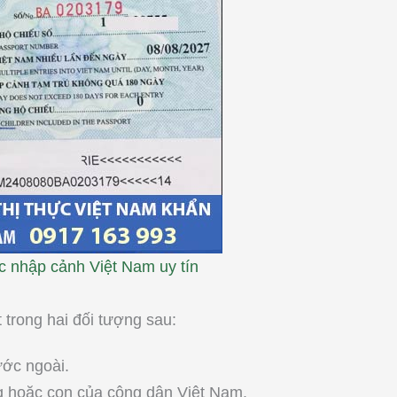
ực nhập cảnh Việt Nam uy tín
trong hai đối tượng sau:
ước ngoài.
g hoặc con của công dân Việt Nam.