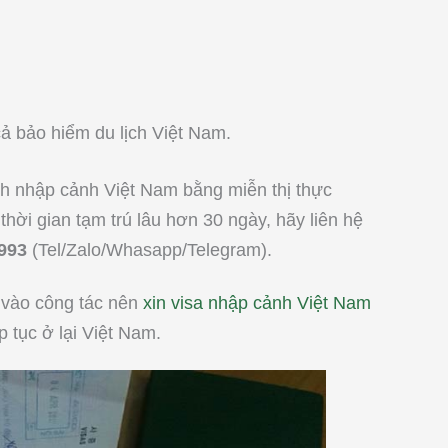
ả bảo hiểm du lịch Việt Nam.
nh nhập cảnh Việt Nam bằng miễn thị thực
ời gian tạm trú lâu hơn 30 ngày, hãy liên hệ
993
(Tel/Zalo/Whasapp/Telegram).
 vào công tác nên
xin visa nhập cảnh Việt Nam
p tục ở lại Việt Nam.