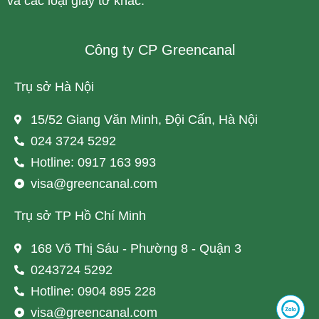
và các loại giấy tờ khác.
Công ty CP Greencanal
Trụ sở Hà Nội
15/52 Giang Văn Minh, Đội Cấn, Hà Nội
024 3724 5292
Hotline: 0917 163 993
visa@greencanal.com
Trụ sở TP Hồ Chí Minh
168 Võ Thị Sáu - Phường 8 - Quận 3
0243724 5292
Hotline: 0904 895 228
visa@greencanal.com