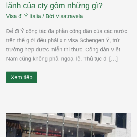
lãnh của cty gồm những gì?
Visa đi Ý Italia
/ Bởi
Visatravela
Để đi Ý công tác đa phần công dân của các nước
trên thế giới đều phải xin visa Schengen Ý, trừ
trường hợp được miễn thị thực. Công dân Việt
Nam cũng không phải ngoại lệ. Thủ tục đi […]
Xem tiếp
Xin
visa
đi
Ý