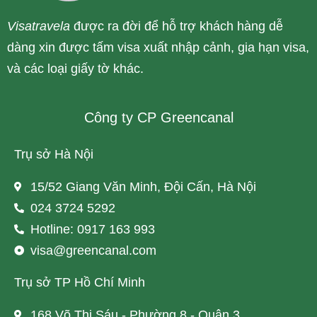
Visatravela
được ra đời để hỗ trợ khách hàng dễ
dàng xin được tấm visa xuất nhập cảnh, gia hạn visa,
và các loại giấy tờ khác.
Công ty CP Greencanal
Trụ sở Hà Nội
15/52 Giang Văn Minh, Đội Cấn, Hà Nội
024 3724 5292
Hotline: 0917 163 993
visa@greencanal.com
Trụ sở TP Hồ Chí Minh
168 Võ Thị Sáu - Phường 8 - Quận 3