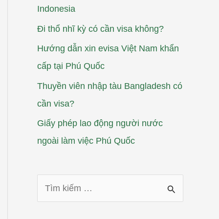
Indonesia
Đi thổ nhĩ kỳ có cần visa không?
Hướng dẫn xin evisa Việt Nam khẩn
cấp tại Phú Quốc
Thuyền viên nhập tàu Bangladesh có
cần visa?
Giấy phép lao động người nước
ngoài làm việc Phú Quốc
T
ì