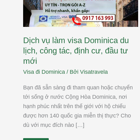
tác,
định
cư,
đầu
tư
mới
Dịch vụ làm visa Dominica du
lịch, công tác, định cư, đầu tư
mới
Visa đi Dominica
/ Bởi
Visatravela
Bạn đã sẵn sàng đi tham quan hoặc chuyển
tới sống ở nước Cộng Hòa Dominica, nơi
hạnh phúc nhất trên thế giới với hộ chiếu
được hơn 140 quốc gia miễn thị thực? Cho
dù với mục đích nào […]