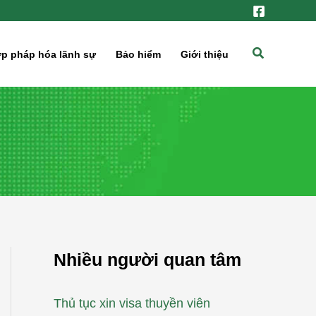
Tìm
p pháp hóa lãnh sự
Bảo hiểm
Giới thiệu
kiếm
Nhiều người quan tâm
Thủ tục xin visa thuyền viên