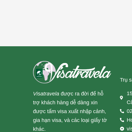
Trụ 
15
Visatravela
được ra đời để hỗ
Cấ
trợ khách hàng dễ dàng xin
02
được tấm visa xuất nhập cảnh,
Ho
gia hạn visa, và các loại giấy tờ
v
khác.