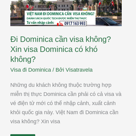
có
khó
không?
Đi Dominica cần visa không?
Xin visa Dominica có khó
không?
Visa đi Dominica
/ Bởi
Visatravela
Những du khách không thuộc trường hợp
miễn thị thực Dominica cần phải có cả visa và
vé điện tử mới có thể nhập cảnh, xuất cảnh
khỏi quốc gia này. Việt Nam đi Dominica cần
visa không? Xin visa