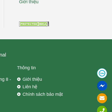
Giới thiệu
nal
Thông tin
ng 8 -
Giới thiệu
Liên hệ
Chính sách bảo mật