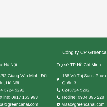
Công ty CP Greenca
sở Hà Nội
Trụ sở TP Hồ Chí Minh
/52 Giang Văn Minh, Đội
168 Võ Thị Sáu - Phườ
n, Hà Nội
Quận 3
4 3724 5292
0243724 5292
tline: 0917 163 993
Hotline: 0904 895 228
isa@greencanal.com
visa@greencanal.com