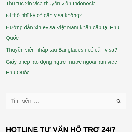
Thủ tục xin visa thuyền viên Indonesia
Đi thổ nhĩ kỳ có cần visa không?
Hướng dẫn xin evisa Việt Nam khẩn cấp tại Phú
Quốc
Thuyền viên nhập tàu Bangladesh có cần visa?
Giấy phép lao động người nước ngoài làm việc
Phú Quốc
T
ì
m
HOTLINE TƯ VẤN HỖ TRỢ 24/7