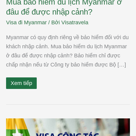
Mua bảo hiểm du lịch Myanmar ở
đâu để được nhập cảnh?
Visa đi Myanmar
/ Bởi
Visatravela
Myanmar có quy định riêng về bảo hiểm đối với du
khách nhập cảnh. Mua bảo hiểm du lịch Myanmar
ở đâu để được nhập cảnh? Bảo hiểm chỉ được
chấp nhận nếu từ Công ty bảo hiểm được Bộ […]
Xem tiếp
Thủ
tục
xin