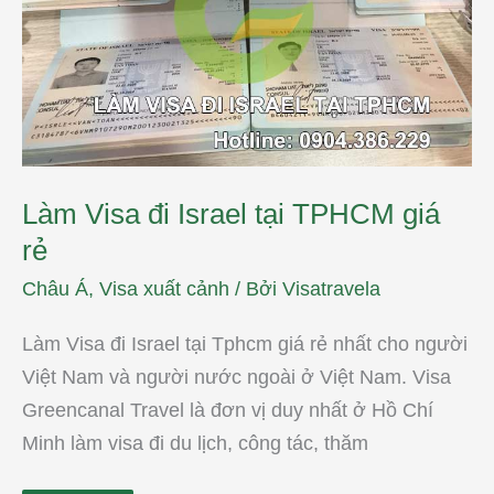
tại
TPHCM
giá
rẻ
Làm Visa đi Israel tại TPHCM giá
rẻ
Châu Á
,
Visa xuất cảnh
/ Bởi
Visatravela
Làm Visa đi Israel tại Tphcm giá rẻ nhất cho người
Việt Nam và người nước ngoài ở Việt Nam. Visa
Greencanal Travel là đơn vị duy nhất ở Hồ Chí
Minh làm visa đi du lịch, công tác, thăm