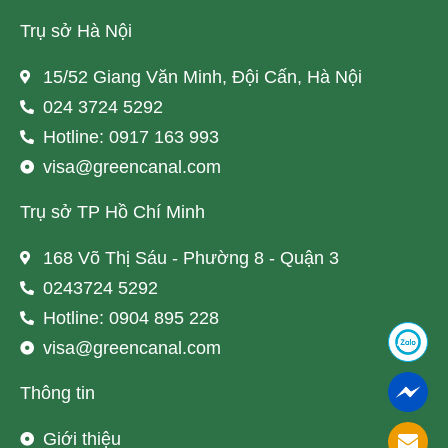
Trụ sở Hà Nội
15/52 Giang Văn Minh, Đội Cấn, Hà Nội
024 3724 5292
Hotline: 0917 163 993
visa@greencanal.com
Trụ sở TP Hồ Chí Minh
168 Võ Thị Sáu - Phường 8 - Quận 3
0243724 5292
Hotline: 0904 895 228
visa@greencanal.com
Thông tin
Giới thiệu