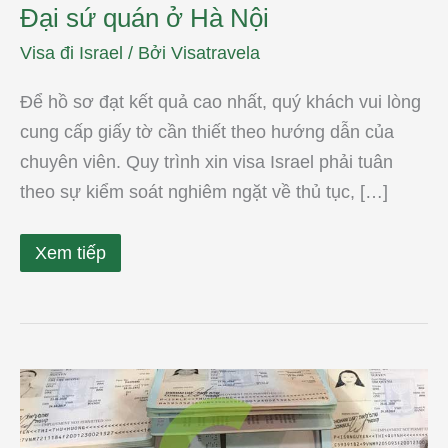
Đại sứ quán ở Hà Nội
Visa đi Israel
/ Bởi
Visatravela
Để hồ sơ đạt kết quả cao nhất, quý khách vui lòng
cung cấp giấy tờ cần thiết theo hướng dẫn của
chuyên viên. Quy trình xin visa Israel phải tuân
theo sự kiểm soát nghiêm ngặt về thủ tục, […]
Xem tiếp
Làm
Visa
đi
Israel