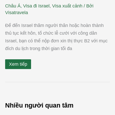
Châu Á
,
Visa đi Israel
,
Visa xuất cảnh
/ Bởi
Visatravela
Để đến Israel thăm người thân hoặc hoàn thành
thủ tục kết hôn, tổ chức lễ cưới với công dân
Israel, bạn có thể nộp đơn xin thị thực B2 với mục
đích du lịch trong thời gian tối đa
Xem tiếp
Nhiều người quan tâm