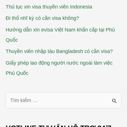
Thủ tục xin visa thuyền viên Indonesia
Đi thổ nhĩ kỳ có cần visa không?
Hướng dẫn xin evisa Việt Nam khẩn cấp tại Phú
Quốc
Thuyền viên nhập tàu Bangladesh có cần visa?
Giấy phép lao động người nước ngoài làm việc
Phú Quốc
T
ì
m