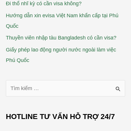
Đi thổ nhĩ kỳ có cần visa không?
Hướng dẫn xin evisa Việt Nam khẩn cấp tại Phú
Quốc
Thuyền viên nhập tàu Bangladesh có cần visa?
Giấy phép lao động người nước ngoài làm việc
Phú Quốc
T
ì
m
HOTLINE TƯ VẤN HỖ TRỢ 24/7
k