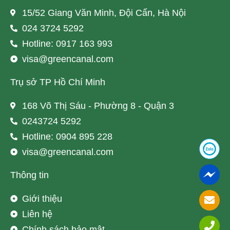
15/52 Giang Văn Minh, Đội Cấn, Hà Nội
024 3724 5292
Hotline: 0917 163 993
visa@greencanal.com
Trụ sở TP Hồ Chí Minh
168 Võ Thị Sáu - Phường 8 - Quận 3
0243724 5292
Hotline: 0904 895 228
visa@greencanal.com
Thông tin
Giới thiệu
Liên hệ
Chính sách bảo mật