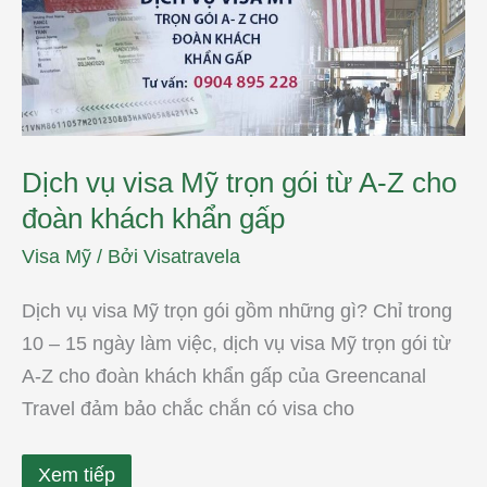
trọn
gói
từ
A-
Z
cho
đoàn
khách
khẩn
Dịch vụ visa Mỹ trọn gói từ A-Z cho
gấp
đoàn khách khẩn gấp
Visa Mỹ
/ Bởi
Visatravela
Dịch vụ visa Mỹ trọn gói gồm những gì? Chỉ trong
10 – 15 ngày làm việc, dịch vụ visa Mỹ trọn gói từ
A-Z cho đoàn khách khẩn gấp của Greencanal
Travel đảm bảo chắc chắn có visa cho
Xem tiếp