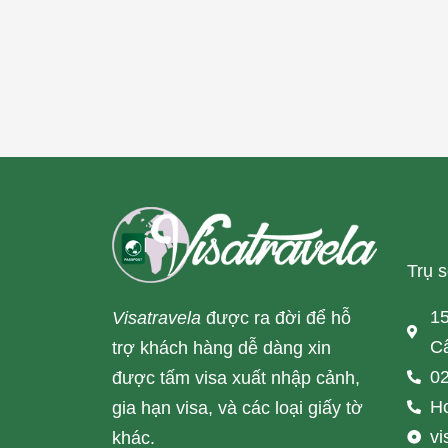
Trụ 
15
Visatravela
được ra đời để hỗ
Cấ
trợ khách hàng dễ dàng xin
02
được tấm visa xuất nhập cảnh,
Ho
gia hạn visa, và các loại giấy tờ
v
khác.