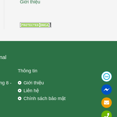
Giới thiệu
nal
Thông tin
ng 8 -
Giới thiệu
Liên hệ
Chính sách bảo mật