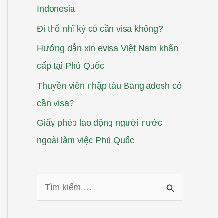
Indonesia
Đi thổ nhĩ kỳ có cần visa không?
Hướng dẫn xin evisa Việt Nam khẩn
cấp tại Phú Quốc
Thuyền viên nhập tàu Bangladesh có
cần visa?
Giấy phép lao động người nước
ngoài làm việc Phú Quốc
T
ì