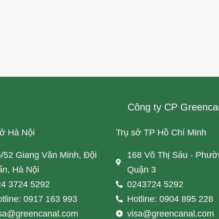
Công ty CP Greenca
sở Hà Nội
Trụ sở TP Hồ Chí Minh
/52 Giang Văn Minh, Đội
168 Võ Thị Sáu - Phườ
n, Hà Nội
Quận 3
4 3724 5292
0243724 5292
tline: 0917 163 993
Hotline: 0904 895 228
isa@greencanal.com
visa@greencanal.com