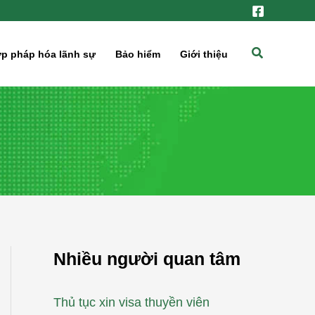
Tìm
p pháp hóa lãnh sự
Bảo hiểm
Giới thiệu
kiếm
Nhiều người quan tâm
Thủ tục xin visa thuyền viên