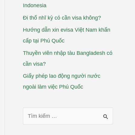
Indonesia
Đi thổ nhĩ kỳ có cần visa không?
Hướng dẫn xin evisa Việt Nam khẩn
cấp tại Phú Quốc
Thuyền viên nhập tàu Bangladesh có
cần visa?
Giấy phép lao động người nước
ngoài làm việc Phú Quốc
T
ì