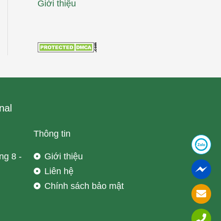
Giới thiệu
nal
Thông tin
ng 8 -
Giới thiệu
Liên hệ
Chính sách bảo mật