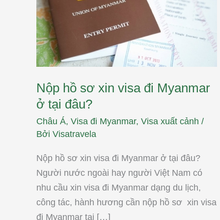
tại
đâu?
Nộp hồ sơ xin visa đi Myanmar
ở tại đâu?
Châu Á
,
Visa đi Myanmar
,
Visa xuất cảnh
/
Bởi
Visatravela
Nộp hồ sơ xin visa đi Myanmar ở tại đâu?
Người nước ngoài hay người Việt Nam có
nhu cầu xin visa đi Myanmar dạng du lịch,
công tác, hành hương cần nộp hồ sơ xin visa
đi Myanmar tại […]