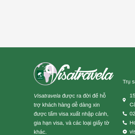
Trụ 
15
Visatravela
được ra đời để hỗ
Cấ
trợ khách hàng dễ dàng xin
02
được tấm visa xuất nhập cảnh,
Ho
gia hạn visa, và các loại giấy tờ
v
khác.