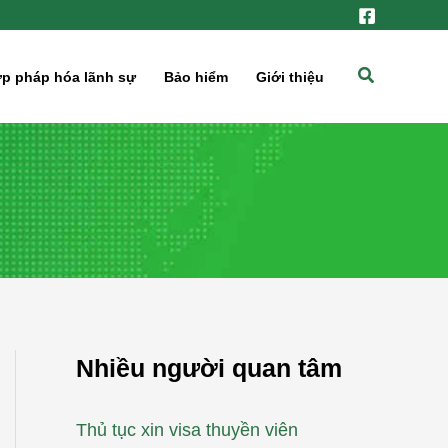
Tìm
p pháp hóa lãnh sự
Bảo hiểm
Giới thiệu
kiếm
Nhiều người quan tâm
Thủ tục xin visa thuyền viên