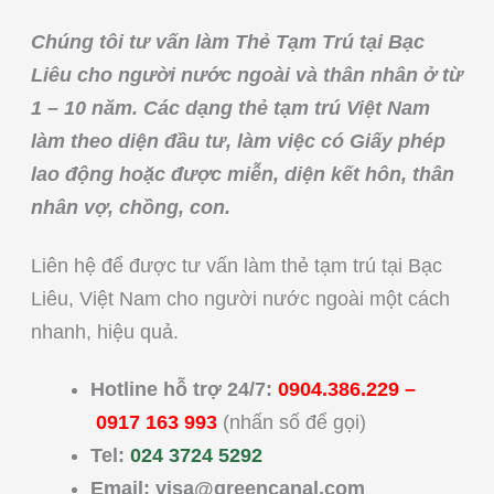
Chúng tôi tư vấn làm Thẻ Tạm Trú tại Bạc
Liêu cho người nước ngoài và thân nhân ở từ
1 – 10 năm. Các dạng thẻ tạm trú Việt Nam
làm theo diện đầu tư, làm việc có Giấy phép
lao động hoặc được miễn, diện kết hôn, thân
nhân vợ, chồng, con.
Liên hệ để được tư vấn làm thẻ tạm trú tại Bạc
Liêu, Việt Nam cho người nước ngoài một cách
nhanh, hiệu quả.
Hotline hỗ trợ 24/7:
0904.386.229
–
0917 163 993
(nhấn số để gọi)
Tel:
024 3724 5292
Email:
visa@greencanal.com