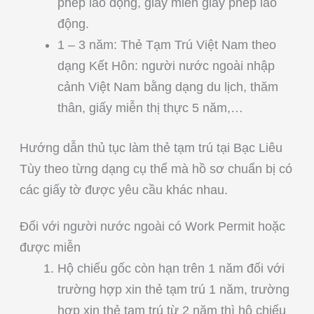
phép lao động, giấy miễn giấy phép lao
động.
1 – 3 năm: Thẻ Tạm Trú Việt Nam theo
dạng Kết Hôn: người nước ngoài nhập
cảnh Việt Nam bằng dạng du lịch, thăm
thân, giấy miễn thị thực 5 năm,…
Hướng dẫn thủ tục làm thẻ tạm trú tại Bạc Liêu
Tùy theo từng dạng cụ thể mà hồ sơ chuẩn bị có
các giấy tờ được yêu cầu khác nhau.
Đối với người nước ngoài có Work Permit hoặc
được miễn
Hộ chiếu gốc còn hạn trên 1 năm đối với
trường hợp xin thẻ tạm trú 1 năm, trường
hợp xin thẻ tạm trú từ 2 năm thì hộ chiếu