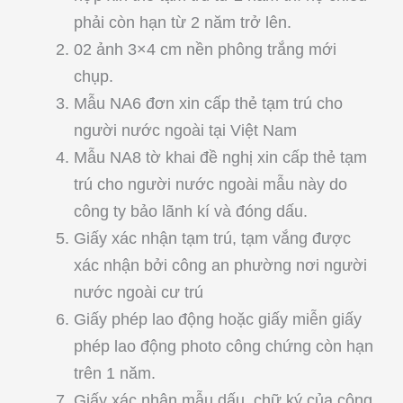
phải còn hạn từ 2 năm trở lên.
02 ảnh 3×4 cm nền phông trắng mới
chụp.
Mẫu NA6 đơn xin cấp thẻ tạm trú cho
người nước ngoài tại Việt Nam
Mẫu NA8 tờ khai đề nghị xin cấp thẻ tạm
trú cho người nước ngoài mẫu này do
công ty bảo lãnh kí và đóng dấu.
Giấy xác nhận tạm trú, tạm vắng được
xác nhận bởi công an phường nơi người
nước ngoài cư trú
Giấy phép lao động hoặc giấy miễn giấy
phép lao động photo công chứng còn hạn
trên 1 năm.
Giấy xác nhận mẫu dấu, chữ ký của công