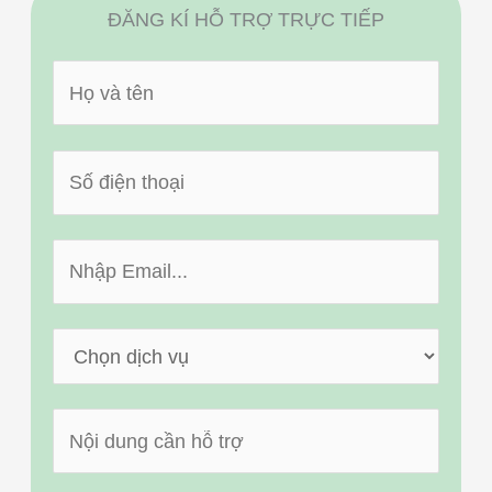
ĐĂNG KÍ HỖ TRỢ TRỰC TIẾP