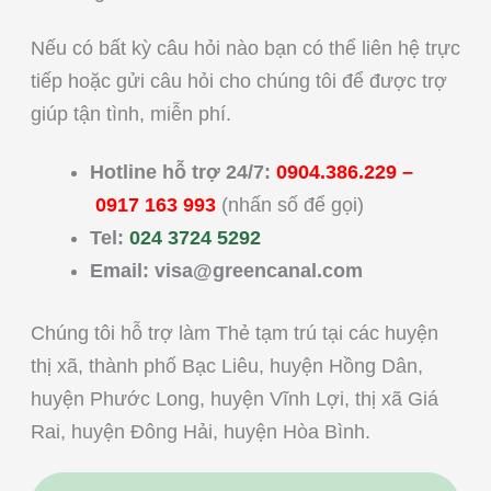
Nếu có bất kỳ câu hỏi nào bạn có thể liên hệ trực
tiếp hoặc gửi câu hỏi cho chúng tôi để được trợ
giúp tận tình, miễn phí.
Hotline hỗ trợ 24/7:
0904.386.229
–
0917 163 993
(nhấn số để gọi)
Tel:
024 3724 5292
Email:
visa@greencanal.com
Chúng tôi hỗ trợ làm Thẻ tạm trú tại các huyện
thị xã, thành phố Bạc Liêu, huyện Hồng Dân,
huyện Phước Long, huyện Vĩnh Lợi, thị xã Giá
Rai, huyện Đông Hải, huyện Hòa Bình.