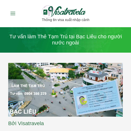
Nhảy
tới
Thông tin visa xuất nhập cảnh
nội
dung
Tư vấn làm Thẻ Tạm Trú tại Bạc Liêu cho người
nước ngoài
Bởi
Visatravela