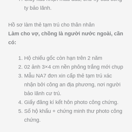
ty bảo lãnh.
Hồ sơ làm thẻ tạm trú cho thân nhân
Làm cho vợ, chồng là người nước ngoài, cần
có:
Hộ chiếu gốc còn hạn trên 2 năm
02 ảnh 3×4 cm nền phông trắng mới chụp
Mẫu NA7 đơn xin cấp thẻ tạm trú xác
nhận bởi công an địa phương, nơi người
bảo lãnh cư trú.
Giấy đăng kí kết hôn photo công chứng.
Số hộ khẩu + chứng minh thư photo công
chứng.