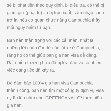
sẽ bị phạt tiền theo quy định, bị điều tra, có thể bị
giam giữ (phạt tù) và bị trục xuất, cấm nhập cảnh
trở lại nếu cơ quan chức năng Campuchia thấy
mối nguy hiểm từ bạn.
Bạn nên thận trọng với các cá nhân, nhất là
những lời chào đón từ các lái xe ở Campuchia,
rằng họ có thể giúp bạn gia hạn visa dễ dàng.
Rất nhiều trường hợp đã bị lừa đảo và có nhiều
việc đáng tiếc đã xảy ra.
Để đảm bảo 100% gia hạn visa Campuchia
thành công, bạn nên tìm một công ty dịch vụ visa
uy tín lâu năm như GREENCANAL để thực hiện
gia hạn.