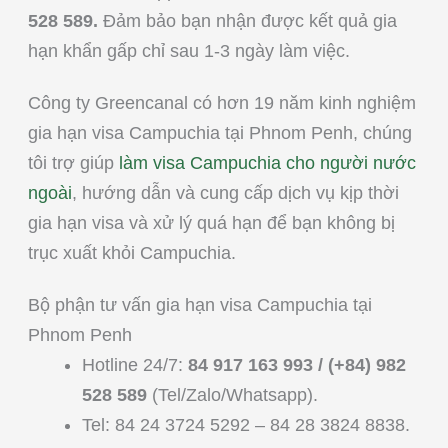
528 589.
Đảm bảo bạn nhận được kết quả gia
hạn khẩn gấp chỉ sau 1-3 ngày làm việc.
Công ty Greencanal có hơn 19 năm kinh nghiệm
gia hạn visa Campuchia tại Phnom Penh, chúng
tôi trợ giúp
làm visa Campuchia cho người nước
ngoài
, hướng dẫn và cung cấp dịch vụ kịp thời
gia hạn visa và xử lý quá hạn để bạn không bị
trục xuất khỏi Campuchia.
Bộ phận tư vấn gia hạn visa Campuchia tại
Phnom Penh
Hotline 24/7:
84 917 163 993 /
(+84) 982
528 589
(Tel/Zalo/Whatsapp).
Tel: 84 24 3724 5292 – 84 28 3824 8838.