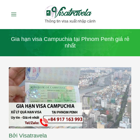
Nhảy
tới
Thông tin visa xuất nhập cảnh
nội
dung
Gia hạn visa Campuchia tại Phnom Penh giá rẻ
nhất
Bởi
Visatravela