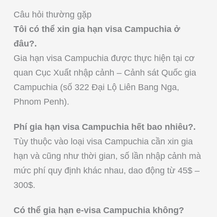
Câu hỏi thường gặp
Tôi có thể xin gia hạn visa Campuchia ở
đâu?.
Gia hạn visa Campuchia được thực hiện tại cơ
quan Cục Xuất nhập cảnh – Cảnh sát Quốc gia
Campuchia (số 322 Đại Lộ Liên Bang Nga,
Phnom Penh).
Phí gia hạn visa Campuchia hết bao nhiêu?.
Tùy thuộc vào loại visa Campuchia cần xin gia
hạn và cũng như thời gian, số lần nhập cảnh mà
mức phí quy định khác nhau, dao động từ 45$ –
300$.
Có thể gia hạn e-visa Campuchia không?