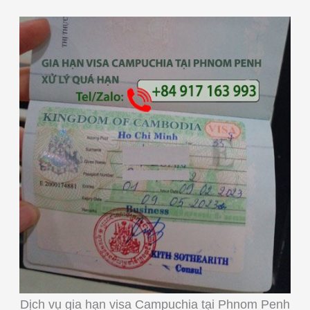
Dịch vụ gia hạn visa Campuchia tại Phnom Penh