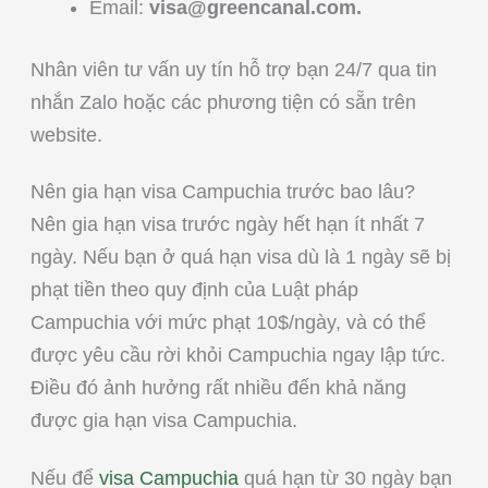
Email:
visa@greencanal.com
.
Nhân viên tư vấn uy tín hỗ trợ bạn 24/7 qua tin
nhắn Zalo hoặc các phương tiện có sẵn trên
website.
Nên gia hạn visa Campuchia trước bao lâu?
Nên gia hạn visa trước ngày hết hạn ít nhất 7
ngày. Nếu bạn ở quá hạn visa dù là 1 ngày sẽ bị
phạt tiền theo quy định của Luật pháp
Campuchia với mức phạt 10$/ngày, và có thể
được yêu cầu rời khỏi Campuchia ngay lập tức.
Điều đó ảnh hưởng rất nhiều đến khả năng
được gia hạn visa Campuchia.
Nếu để
visa Campuchia
quá hạn từ 30 ngày bạn