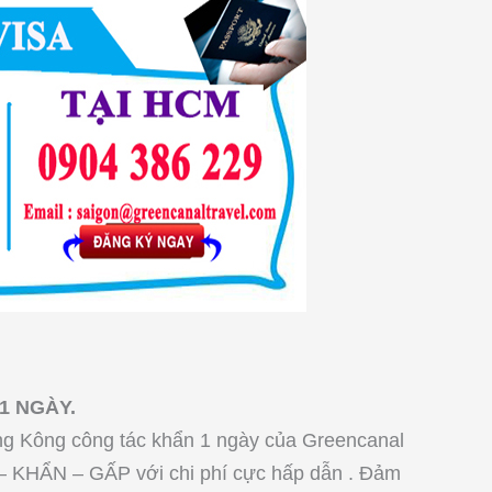
1 NGÀY.
ồng Kông công tác khẩn 1 ngày của Greencanal
– KHẨN – GẤP với chi phí cực hấp dẫn . Đảm