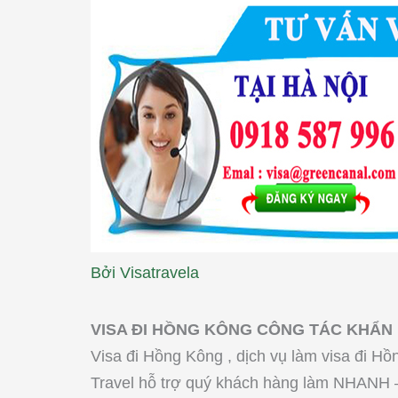
Bởi
Visatravela
VISA ĐI HỒNG KÔNG CÔNG TÁC KHẨN 
Visa đi Hồng Kông , dịch vụ làm visa đi H
Travel hỗ trợ quý khách hàng làm NHANH 