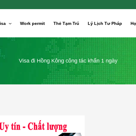
isa
Work permit
Thẻ Tạm Trú
Lý Lịch Tư Pháp
Hợ
Visa đi Hồng Kông công tác khẩn 1 ngày