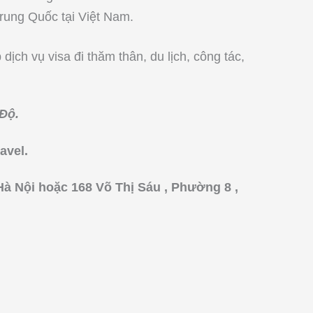
Trung Quốc tại Việt Nam.
dịch vụ visa đi thăm thân, du lịch, công tác,
Độ.
avel.
 Hà Nội hoặc 168 Võ Thị Sáu , Phường 8 ,