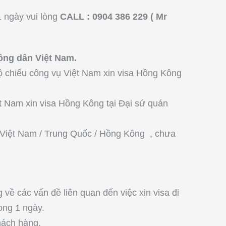
1 ngày vui lòng
CALL : 0904 386 229 ( Mr
ông dân Việt Nam.
ộ chiếu công vụ Việt Nam xin visa Hồng Kông
 Nam xin visa Hồng Kông tại Đại sứ quán
 Việt Nam / Trung Quốc / Hồng Kông , chưa
về các vấn đề liên quan đến việc xin visa đi
ong 1 ngày.
hách hàng.