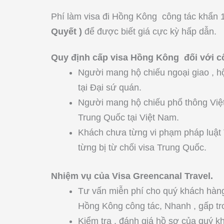
Phí làm visa đi Hồng Kông công tác khẩn 
Quyết )
để được biết giá cực kỳ hấp dẫn.
Quy định cấp visa Hồng Kông đối với c
Người mang hộ chiếu ngoại giao , h
tại Đại sứ quán.
Người mang hộ chiếu phổ thông Việt
Trung Quốc tại Việt Nam.
Khách chưa từng vi phạm pháp luật
từng bị từ chối visa Trung Quốc.
Nhiệm vụ của Visa Greencanal Travel.
Tư vấn miễn phí cho quý khách hàng 
Hồng Kông công tác, Nhanh , gấp tr
Kiểm tra , đánh giá hồ sơ của quý k