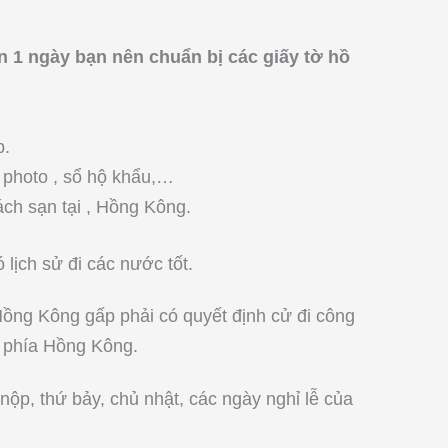
 1 ngày bạn nên chuẩn bị các giấy tờ hồ
.
p.
 photo , sổ hộ khẩu,…
ách sạn tại , Hồng Kông.
 lịch sử đi các nước tốt.
Hồng Kông gấp phải có quyết định cử đi công
ừ phía Hồng Kông.
ộp, thứ bảy, chủ nhật, các ngày nghỉ lễ của