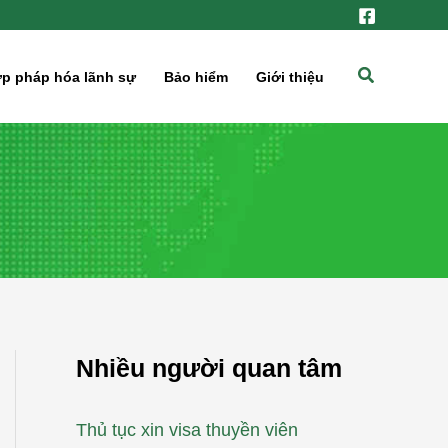
Tìm
p pháp hóa lãnh sự
Bảo hiểm
Giới thiệu
kiếm
Nhiều người quan tâm
Thủ tục xin visa thuyền viên