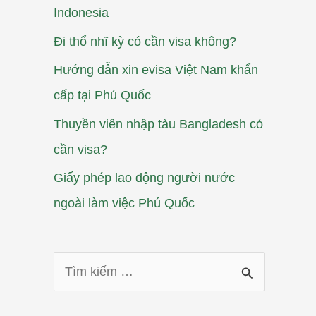
Indonesia
Đi thổ nhĩ kỳ có cần visa không?
Hướng dẫn xin evisa Việt Nam khẩn
cấp tại Phú Quốc
Thuyền viên nhập tàu Bangladesh có
cần visa?
Giấy phép lao động người nước
ngoài làm việc Phú Quốc
T
ì