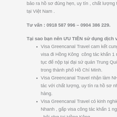
bảo ra hồ sơ đúng hẹn, uy tín , chất lượng 
tại Việt Nam .
Tư vấn : 0918 587 996 – 0904 386 229.
Tại sao bạn nên ƯU TIÊN sử dụng dịch v
Visa Greencanal Travel cam kết cun
visa đi Hồng Kông công tác khẩn 1 
tục để nộp tại đại sứ quán Trung Q
trong thành phố Hồ Chí Minh.
Visa Greencanal Travel nhận làm 
tác với chất lượng, uy tín ra hồ sơ
hàng.
Visa Greencanal Travel có kinh ng
Nhanh , gấp visa công tác khẩn 1 ng
, hội chợ tại Hồng Kông.