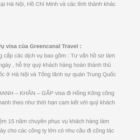
tại Hà Nội, Hồ Chí Minh và các tỉnh thành khác
ụ visa của Greencanal Travel :
g cấp các dịch vụ bao gồm : Tư vấn hồ sơ làm
ngày , hỗ trợ quý khách hàng hoàn thành thủ
uốc ở Hà Nội và Tổng lãnh sự quán Trung Quốc
NHANH – KHẨN – GẤP visa đi Hồng Kông công
 nhanh theo như thời hạn cam kết với quý khách
hiệm 15 năm chuyên phục vụ khách hàng làm
ày cho các công ty lớn có nhu cầu đi công tác