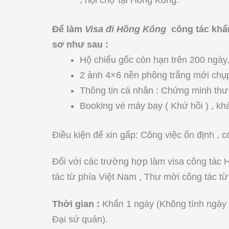
Để làm
Visa đi Hồng Kông
công tác khẩn
sơ như sau :
Hộ chiếu gốc còn hạn trên 200 ngày
2 ảnh 4×6 nền phông trắng mới chụ
Thông tin cá nhân : Chứng minh thư
Booking vé máy bay ( Khứ hồi ) , kh
Điều kiện để xin gấp: Công việc ổn định , có
Đối với các trường hợp làm visa công tác 
tác từ phía Việt Nam , Thư mời công tác t
Thời gian :
Khẩn 1 ngày (Không tính ngày n
Đại sứ quán).