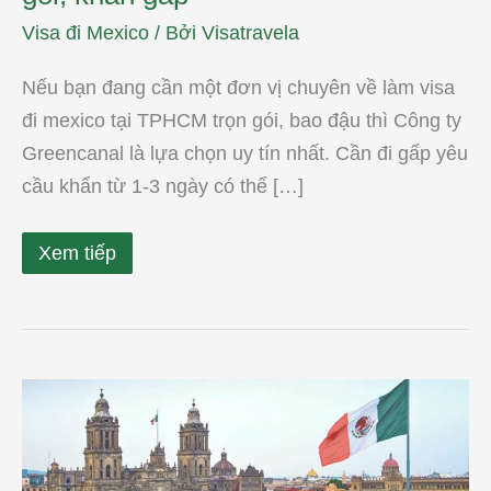
Visa đi Mexico
/ Bởi
Visatravela
Nếu bạn đang cần một đơn vị chuyên về làm visa
đi mexico tại TPHCM trọn gói, bao đậu thì Công ty
Greencanal là lựa chọn uy tín nhất. Cần đi gấp yêu
cầu khẩn từ 1-3 ngày có thể […]
Xem tiếp
Xin
visa
đi
Mexico
có
khó