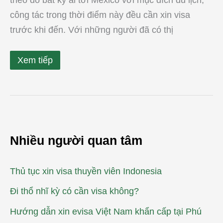
theo đó bất kỳ ai tới Mexico với mục đích du lịch,
công tác trong thời điểm này đều cần xin visa
trước khi đến. Với những người đã có thị
Xem tiếp
Nhiều người quan tâm
Thủ tục xin visa thuyền viên Indonesia
Đi thổ nhĩ kỳ có cần visa không?
Hướng dẫn xin evisa Việt Nam khẩn cấp tại Phú