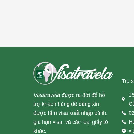
Trụ 
15
Visatravela
được ra đời để hỗ
Cấ
trợ khách hàng dễ dàng xin
02
được tấm visa xuất nhập cảnh,
Ho
gia hạn visa, và các loại giấy tờ
v
khác.