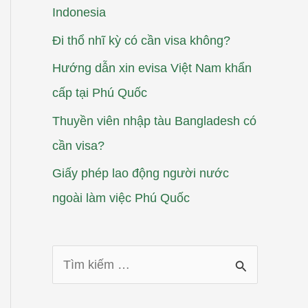
Indonesia
Đi thổ nhĩ kỳ có cần visa không?
Hướng dẫn xin evisa Việt Nam khẩn
cấp tại Phú Quốc
Thuyền viên nhập tàu Bangladesh có
cần visa?
Giấy phép lao động người nước
ngoài làm việc Phú Quốc
T
ì