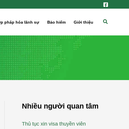
Tìm
p pháp hóa lãnh sự
Bảo hiểm
Giới thiệu
kiếm
Nhiều người quan tâm
Thủ tục xin visa thuyền viên