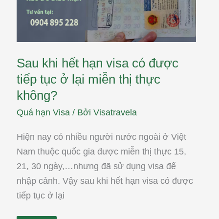
tục
ở
lại
miễn
thị
thực
không?
Sau khi hết hạn visa có được
tiếp tục ở lại miễn thị thực
không?
Quá hạn Visa
/ Bởi
Visatravela
Hiện nay có nhiều người nước ngoài ở Việt
Nam thuộc quốc gia được miễn thị thực 15,
21, 30 ngày,…nhưng đã sử dụng visa để
nhập cảnh. Vậy sau khi hết hạn visa có được
tiếp tục ở lại