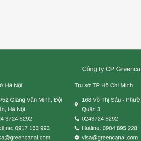
Công ty CP Greenca
sở Hà Nội
Trụ sở TP Hồ Chí Minh
/52 Giang Văn Minh, Đội
168 Võ Thị Sáu - Phườ
n, Hà Nội
Quận 3
4 3724 5292
0243724 5292
tline: 0917 163 993
Hotline: 0904 895 228
isa@greencanal.com
visa@greencanal.com