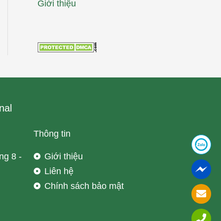
Giới thiệu
nal
Thông tin
ng 8 -
Giới thiệu
Liên hệ
Chính sách bảo mật