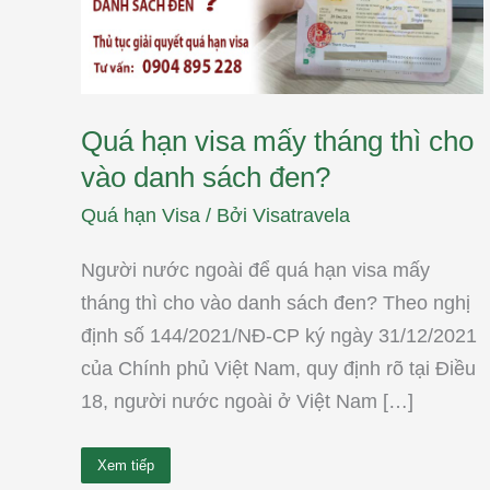
danh
sách
đen?
Quá hạn visa mấy tháng thì cho
vào danh sách đen?
Quá hạn Visa
/ Bởi
Visatravela
Người nước ngoài để quá hạn visa mấy
tháng thì cho vào danh sách đen? Theo nghị
định số 144/2021/NĐ-CP ký ngày 31/12/2021
của Chính phủ Việt Nam, quy định rõ tại Điều
18, người nước ngoài ở Việt Nam […]
Xem tiếp