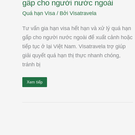
gấp cho người nước ngoài
Quá hạn Visa
/ Bởi
Visatravela
Tư vấn gia hạn visa hết hạn và xử lý quá hạn
gấp cho người nước ngoài để xuất cảnh hoặc
tiếp tục ở lại Việt Nam. Visatravela trợ giúp
giải quyết quá hạn thị thực nhanh chóng,
tránh bị
Xem tiếp