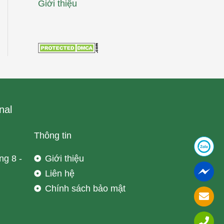
Giới thiệu
nal
Thông tin
ng 8 -
Giới thiệu
Liên hệ
Chính sách bảo mật