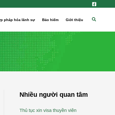
Tìm
p pháp hóa lãnh sự
Bảo hiểm
Giới thiệu
kiếm
Nhiều người quan tâm
Thủ tục xin visa thuyền viên