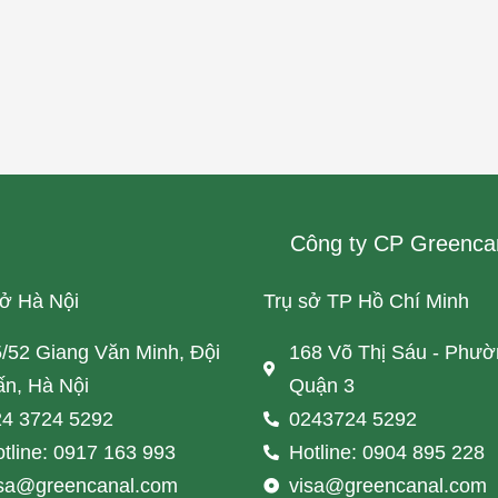
Công ty CP Greenca
sở Hà Nội
Trụ sở TP Hồ Chí Minh
/52 Giang Văn Minh, Đội
168 Võ Thị Sáu - Phườ
n, Hà Nội
Quận 3
4 3724 5292
0243724 5292
tline: 0917 163 993
Hotline: 0904 895 228
isa@greencanal.com
visa@greencanal.com