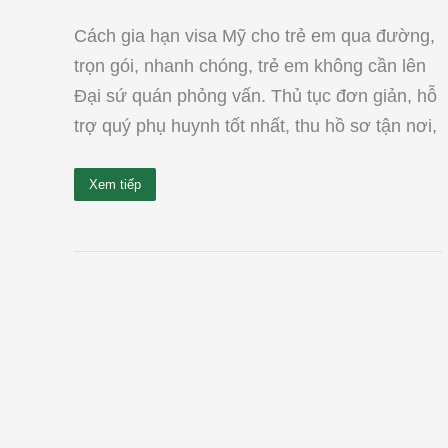
Cách gia hạn visa Mỹ cho trẻ em qua đường,
trọn gói, nhanh chóng, trẻ em không cần lên
Đại sứ quán phỏng vấn. Thủ tục đơn giản, hỗ
trợ quý phụ huynh tốt nhất, thu hồ sơ tận nơi,
Xem tiếp