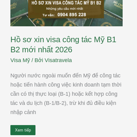
B2
mới
nhất
2026
Hồ sơ xin visa công tác Mỹ B1
B2 mới nhất 2026
Visa Mỹ
/ Bởi
Visatravela
Người nước ngoài muốn đến Mỹ để công tác
hoặc tiến hành công việc kinh doanh tạm thời
cần có thị thực loại (B-1) hoặc kết hợp công
tác và du lịch (B-1/B-2), trừ khi đủ điều kiện
nhập cảnh
Xem tiếp