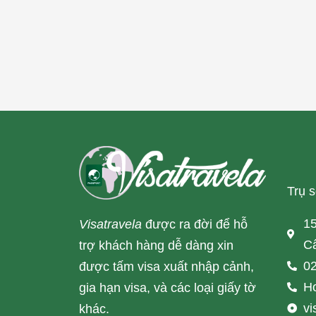
Trụ 
15
Visatravela
được ra đời để hỗ
Cấ
trợ khách hàng dễ dàng xin
02
được tấm visa xuất nhập cảnh,
Ho
gia hạn visa, và các loại giấy tờ
v
khác.