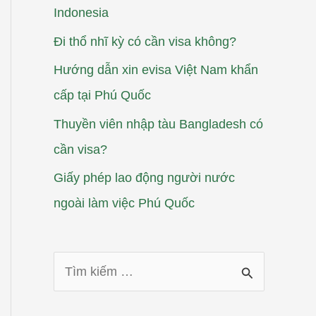
Indonesia
Đi thổ nhĩ kỳ có cần visa không?
Hướng dẫn xin evisa Việt Nam khẩn
cấp tại Phú Quốc
Thuyền viên nhập tàu Bangladesh có
cần visa?
Giấy phép lao động người nước
ngoài làm việc Phú Quốc
T
ì