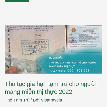
Thủ
tục
gia
hạn
tạm
trú
cho
người
mang
miễn
thị
thực
2022
Thủ tục gia hạn tạm trú cho người
mang miễn thị thực 2022
Thẻ Tạm Trú
/ Bởi
Visatravela