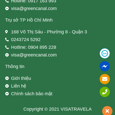
Hotline: 0917 163 993
visa@greencanal.com
Trụ sở TP Hồ Chí Minh
168 Võ Thị Sáu - Phường 8 - Quận 3
0243724 5292
Hotline: 0904 895 228
visa@greencanal.com
Thông tin
Giới thiệu
Liên hệ
Chính sách bảo mật
Copyright © 2021 VISATRAVELA