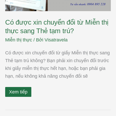
sang
Thẻ
tạm
trú?
Có được xin chuyển đổi từ Miễn thị
thực sang Thẻ tạm trú?
Miễn thị thực
/ Bởi
Visatravela
Có được xin chuyển đổi từ giấy Miễn thị thực sang
Thẻ tạm trú không? Bạn phải xin chuyển đổi trước
khi giấy miễn thị thực hết hạn, hoặc bạn phải gia
hạn, nếu không khả năng chuyển đổi sẽ
Xem tiếp