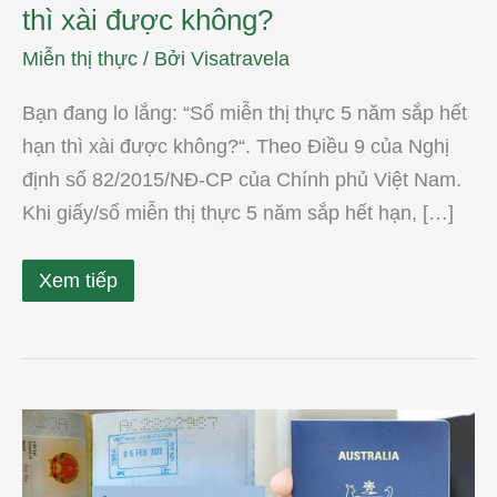
thì xài được không?
Miễn thị thực
/ Bởi
Visatravela
Bạn đang lo lắng: “Sổ miễn thị thực 5 năm sắp hết
hạn thì xài được không?“. Theo Điều 9 của Nghị
định số 82/2015/NĐ-CP của Chính phủ Việt Nam.
Khi giấy/sổ miễn thị thực 5 năm sắp hết hạn, […]
Xem tiếp
Úc
có
được
miễn