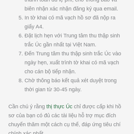
biên nhận xác nhận đăng ký qua email.
In tờ khai có mã vạch hồ sơ đã nộp ra
giấy A4.
Đặt lịch hẹn với Trung tâm thu thập sinh
trắc Úc gần nhất tại Việt Nam.
Đến Trung tâm thu thập sinh trắc Úc vào
ngày hẹn, xuất trình tờ khai có mã vạch
cho cán bộ tiếp nhận.
Chờ thông báo kết quả xét duyệt trong
thời gian từ 30-45 ngày.
Cần chú ý rằng
thị thực Úc
chỉ được cấp khi hồ
sơ của bạn có đủ các tài liệu hỗ trợ mục đích
chuyến thăm một cách cụ thể, đáp ứng tiêu chí
chính xác nhất.