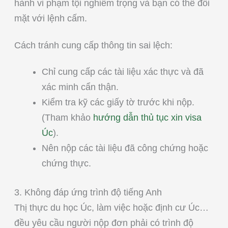
hành vi phạm tội nghiêm trọng và bạn có thể đối
mặt với lệnh cấm.
Cách tránh cung cấp thông tin sai lệch:
Chỉ cung cấp các tài liệu xác thực và đã
xác minh cẩn thận.
Kiểm tra kỹ các giấy tờ trước khi nộp.
(Tham khảo
hướng dẫn thủ tục xin visa
Úc
).
Nên nộp các tài liệu đã công chứng hoặc
chứng thực.
3. Không đáp ứng trình độ tiếng Anh
Thị thực du học Úc, làm việc hoặc định cư Úc…
đều yêu cầu người nộp đơn phải có trình độ