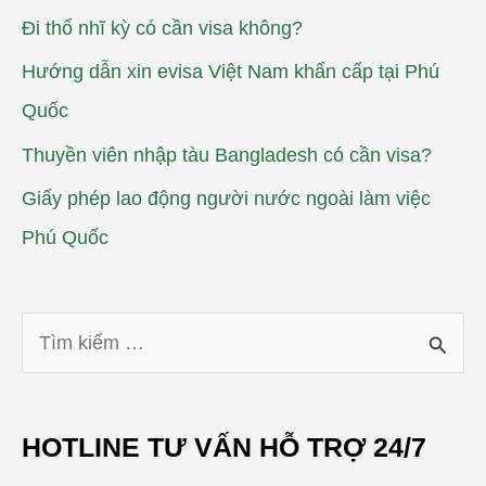
Đi thổ nhĩ kỳ có cần visa không?
Hướng dẫn xin evisa Việt Nam khẩn cấp tại Phú
Quốc
Thuyền viên nhập tàu Bangladesh có cần visa?
Giấy phép lao động người nước ngoài làm việc
Phú Quốc
T
ì
m
HOTLINE TƯ VẤN HỖ TRỢ 24/7
k