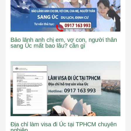
Bảo lãnh anh chị em, vợ con, người thân
sang Úc mất bao lâu? cần gì
Địa chỉ làm visa đi Úc tại TPHCM chuyên
nghiệp