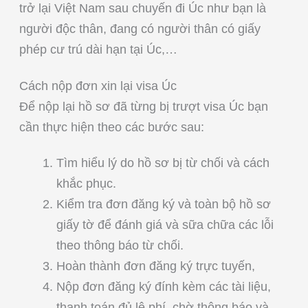
trở lại Việt Nam sau chuyến đi Úc như bạn là
người độc thân, đang có người thân có giấy
phép cư trú dài hạn tại Úc,…
Cách nộp đơn xin lại visa Úc
Để nộp lại hồ sơ đã từng bị trượt visa Úc bạn
cần thực hiện theo các bước sau:
Tìm hiểu lý do hồ sơ bị từ chối và cách
khắc phục.
Kiểm tra đơn đăng ký và toàn bộ hồ sơ
giấy tờ để đánh giá và sữa chữa các lỗi
theo thông báo từ chối.
Hoàn thành đơn đăng ký trực tuyến,
Nộp đơn đăng ký đính kèm các tài liệu,
thanh toán đủ lệ phí, chờ thông báo và