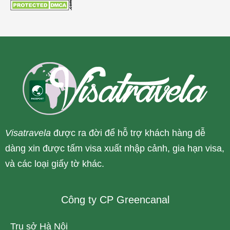
Visatravela
được ra đời để hỗ trợ khách hàng dễ
dàng xin được tấm visa xuất nhập cảnh, gia hạn visa,
và các loại giấy tờ khác.
Công ty CP Greencanal
Trụ sở Hà Nội