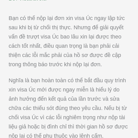
Bạn có thể nộp lại đơn xin visa Úc ngay lập tức
sau khi bị từ chối thị thực. Nhưng để giải quyết
vấn đề trượt visa Úc bao lâu xin lại được theo
cách tốt nhất, điều quan trọng là bạn phải cải
thiện các lỗi mắc phải của hồ sơ được đề cập
trong thông báo trước khi nộp lại đơn.
Nghĩa là bạn hoàn toàn có thể bắt đầu quy trình
xin visa Úc mới được ngay miễn là hiểu lý do
ảnh hưởng đến kết quả của lần trước và sửa
chữa các thiếu sót đúng theo yêu cầu. Nếu bị từ
chối visa Úc vì các lỗi nghiêm trọng như nộp tài
liệu giả hoặc bị đình chỉ thì thời gian hồ sơ được
nộp lại có thể phụ thuộc vào lệnh cấm.