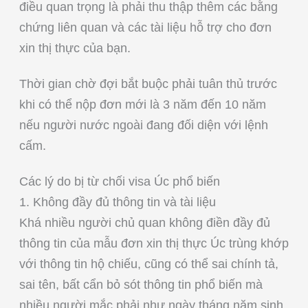
điều quan trọng là phải thu thập thêm các bằng
chứng liên quan và các tài liệu hỗ trợ cho đơn
xin thị thực của bạn.
Thời gian chờ đợi bắt buộc phải tuân thủ trước
khi có thể nộp đơn mới là 3 năm đến 10 năm
nếu người nước ngoài đang đối diện với lệnh
cấm.
Các lý do bị từ chối visa Úc phổ biến
1. Không đầy đủ thông tin và tài liệu
Khá nhiều người chủ quan không điền đầy đủ
thông tin của mẫu đơn xin thị thực Úc trùng khớp
với thông tin hộ chiếu, cũng có thể sai chính tả,
sai tên, bất cẩn bỏ sót thông tin phổ biến mà
nhiều người mắc phải như ngày tháng năm sinh,