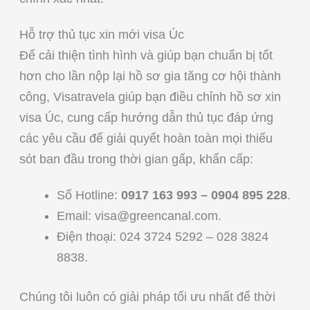
Hỗ trợ thủ tục xin mới visa Úc
Để cải thiện tình hình và giúp bạn chuẩn bị tốt
hơn cho lần nộp lại hồ sơ gia tăng cơ hội thành
công, Visatravela giúp bạn điều chỉnh hồ sơ xin
visa Úc, cung cấp hướng dẫn thủ tục đáp ứng
các yêu cầu để giải quyết hoàn toàn mọi thiếu
sót ban đầu trong thời gian gấp, khẩn cấp:
Số Hotline:
0917 163 993 – 0904 895 228
.
Email:
visa@greencanal.com
.
Điện thoại: 024 3724 5292 – 028 3824
8838.
Chúng tôi luôn có giải pháp tối ưu nhất để thời