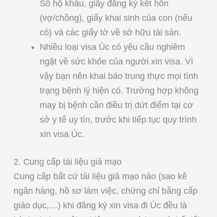
Sổ hộ khẩu, giấy đăng ký kết hôn
(vợ/chồng), giấy khai sinh của con (nếu
có) và các giấy tờ về sở hữu tài sản.
Nhiều loại visa Úc có yêu cầu nghiêm
ngặt về sức khỏe của người xin visa. Vì
vậy bạn nên khai báo trung thực mọi tình
trạng bệnh lý hiện có. Trường hợp không
may bị bệnh cần điều trị dứt điểm tại cơ
sở y tế uy tín, trước khi tiếp tục quy trình
xin visa Úc.
2. Cung cấp tài liệu giả mạo
Cung cấp bất cứ tài liệu giả mạo nào (sao kê
ngân hàng, hồ sơ làm việc, chứng chỉ bằng cấp
giáo dục,…) khi đăng ký xin visa đi Úc đều là