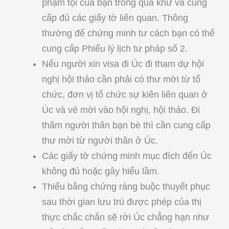
phạm tội của bạn trong quá khứ và cung
cấp đủ các giấy tờ liên quan. Thông
thường để chứng minh tư cách bạn có thể
cung cấp Phiếu lý lịch tư pháp số 2.
Nếu người xin visa đi Úc đi tham dự hội
nghị hội thảo cần phải có thư mời từ tổ
chức, đơn vị tổ chức sự kiên liên quan ở
Úc và vé mời vào hội nghị, hội thảo. Đi
thăm người thân bạn bè thì cần cung cấp
thư mời từ người thân ở Úc.
Các giấy tờ chứng minh mục đích đến Úc
không đủ hoặc gây hiểu lầm.
Thiếu bằng chứng ràng buộc thuyết phục
sau thời gian lưu trú được phép của thị
thực chắc chắn sẽ rời Úc chẳng hạn như