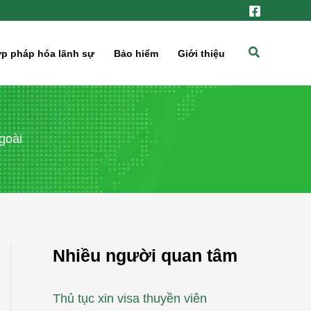
Tìm
p pháp hóa lãnh sự
Bảo hiểm
Giới thiệu
kiếm
goài
Nhiều người quan tâm
Thủ tục xin visa thuyền viên