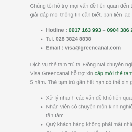
Chúng tôi hỗ trợ mọi vấn đề liên quan đến 
giải đáp mọi thông tin cần biết, bạn liên lạc 
Hotline :
0917 163 993
–
0904 386 
Tel:
028 3824 8838
Email :
visa@greencanal.com
Dịch vụ thẻ tạm trú tại Đồng Nai chuyên ngh
Visa Greencanal hỗ trợ xin
cấp mới thẻ tạ
5 năm. Thẻ tạm trú gần hết hạn có thể xin 
Xử lý nhanh các vấn đề khó liên qu
Nhân viên có chuyên môn kinh nghiệ
tận tâm.
Quý khách hàng không phải mất nhiề