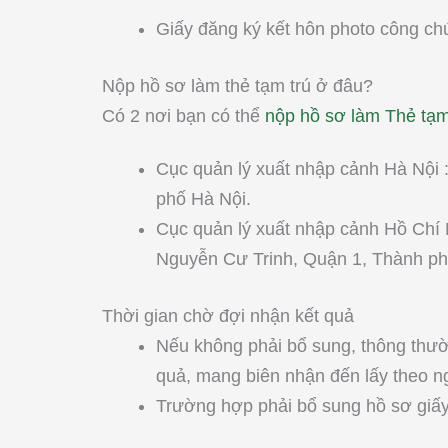
Giấy đăng ký kết hôn photo công c
Nộp hồ sơ làm thẻ tạm trú ở đâu?
Có 2 nơi bạn có thể
nộp hồ sơ làm Thẻ tạm
Cục quản lý xuất nhập cảnh Hà Nội 
phố Hà Nội.
Cục quản lý xuất nhập cảnh Hồ Chí 
Nguyễn Cư Trinh, Quận 1, Thành ph
Thời gian chờ đợi nhận kết quả
Nếu không phải bổ sung, thông thư
quả, mang biên nhận đến lấy theo n
Trường hợp phải bổ sung hồ sơ giấy t