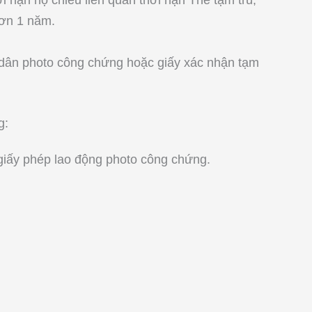
hơn 1 năm.
dân photo công chứng hoặc giấy xác nhận tạm
g:
giấy phép lao động photo công chứng.