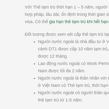
Với Thẻ tạm trú thời hạn 1 – 5 năm, người
hợp pháp, lâu dài, ổn định trong thời gian 
visa. Có thể
gia hạn thẻ tạm trú khi hết hạn
Đối tượng được xem xét cấp thẻ tạm trú tạ
Người nước ngoài là nhà đầu tư ở V
cảnh DT1 được cấp 10 năm tạm trú
được 12 tháng.
Lao động nước ngoài có Work Permit
Nam được tối đa 2 năm.
Người nước ngoài là thân nhân với 
ở Việt Nam có Thẻ tạm trú, thời hạ
Người nước ngoài có người thân quố
thẻ tạm trú từ 1-5 năm.