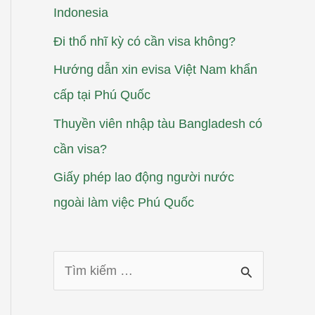
Indonesia
Đi thổ nhĩ kỳ có cần visa không?
Hướng dẫn xin evisa Việt Nam khẩn
cấp tại Phú Quốc
Thuyền viên nhập tàu Bangladesh có
cần visa?
Giấy phép lao động người nước
ngoài làm việc Phú Quốc
T
ì