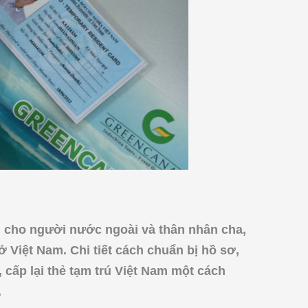
i cho người nước ngoài và thân nhân cha,
 Việt Nam. Chi tiết cách chuẩn bị hồ sơ,
, cấp lại thẻ tạm trú Việt Nam một cách
.