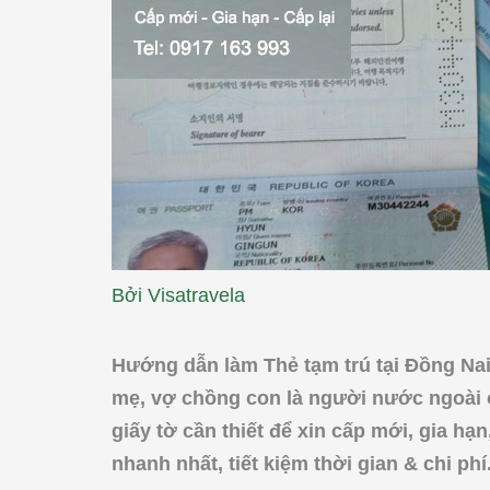
Bởi
Visatravela
Hướng dẫn làm Thẻ tạm trú tại Đồng Na
mẹ, vợ chồng con là người nước ngoài ở
giấy tờ cần thiết để xin cấp mới, gia hạn
nhanh nhất, tiết kiệm thời gian & chi phí