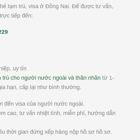
thẻ tạm trú, visa ở Đồng Nai. Để được tư vấn,
trực tiếp đến:
229
iệp, uy tín
m trú cho người nước ngoài và thân nhân
từ 1-
gia hạn, cấp lại như bình thường.
an đến visa của người nước ngoài.
m cao, tư vấn nhiệt tình, miễn phí, hướng dẫn
u thời gian đứng xếp hàng nộp hồ sơ hồ sơ.