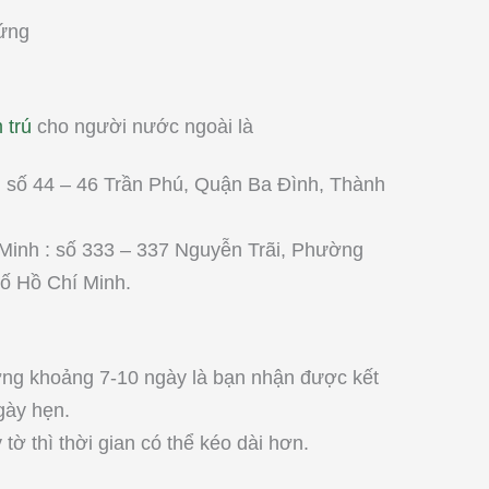
hứng
 trú
cho người nước ngoài là
: số 44 – 46 Trần Phú, Quận Ba Đình, Thành
Minh : số 333 – 337 Nguyễn Trãi, Phường
ố Hồ Chí Minh.
ờng khoảng 7-10 ngày là bạn nhận được kết
gày hẹn.
ờ thì thời gian có thể kéo dài hơn.