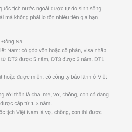
 quốc tịch nước ngoài được tự do sinh sống
dài mà không phải lo tốn nhiều tiền gia hạn
.
i Đồng Nai
iệt Nam: có góp vốn hoặc cổ phần, visa nhập
, từ DT2 được 5 năm, DT3 được 3 năm, DT1
 hoặc được miễn, có công ty bảo lãnh ở Việt
người thân là cha, mẹ, vợ, chồng, con có đang
n được cấp từ 1-3 năm.
c tịch Việt Nam là vợ, chồng, con thì được