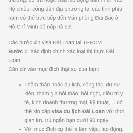
thường, cư trú hoặc visa lao động dán nhãn vào
Hộ chiếu, công dân địa phương tại các tỉnh phía
nam có thể trực tiếp đến Văn phòng Đài Bắc ở
Hồ Chí Minh để nộp hồ sơ.
Các bước xin visa Đài Loan tại TPHCM
Bước 1
: Xác định chính xác loại thị thực Đài
Loan
Căn cứ vào mục đích thật sự của bạn:
Thăm thân hoặc du lịch, công tác, dự sự
kiện, tham gia hội thảo, hội nghị, điều trị y
tế, kinh doanh thương mại, kỹ thuật,… có
thể xin cấp
visa du lịch Đài Loan
với thời
gian lưu trú ngắn hạn dưới 90 ngày.
Với mục đích cụ thể là làm việc, lao động,