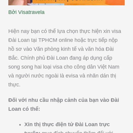
Bởi
Visatravela
Hiện nay bạn có thể lựa chọn thực hiện xin visa
Đài Loan tại TPHCM online hoặc trực tiếp nộp
hồ sơ vào Văn phòng kinh tế và văn hóa Đài
Bắc. Chính phủ Đài Loan đang áp dụng cấp
song song hai loại visa cho công dân Việt Nam
và người nước ngoài là evisa và nhãn dán thị
thực.
Đối với nhu cầu nhập cảnh của bạn vào Đài
Loan có thể:
Xin thị thực điện tử Đài Loan trực