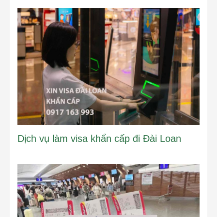
Dịch vụ làm visa khẩn cấp đi Đài Loan