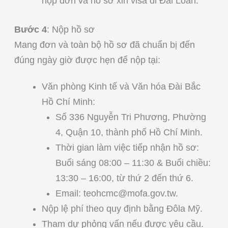
nộp đơn và hồ sơ xin visa đi Đài Loan.
Bước 4
: Nộp hồ sơ
Mang đơn và toàn bộ hồ sơ đã chuẩn bị đến
đúng ngày giờ được hẹn để nộp tại:
Văn phòng Kinh tế và Văn hóa Đài Bắc
Hồ Chí Minh:
Số 336 Nguyễn Tri Phương, Phường
4, Quận 10, thành phố Hồ Chí Minh.
Thời gian làm việc tiếp nhận hồ sơ:
Buổi sáng 08:00 – 11:30 & Buổi chiều:
13:30 – 16:00, từ thứ 2 đến thứ 6.
Email:
teohcmc@mofa.gov.tw
.
Nộp lệ phí theo quy định bằng Đôla Mỹ.
Tham dự phỏng vấn nếu được yêu cầu.