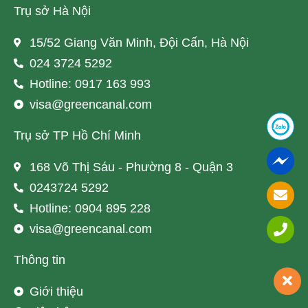
Trụ sở Hà Nội
15/52 Giang Văn Minh, Đội Cấn, Hà Nội
024 3724 5292
Hotline: 0917 163 993
visa@greencanal.com
Trụ sở TP Hồ Chí Minh
168 Võ Thị Sáu - Phường 8 - Quận 3
0243724 5292
Hotline: 0904 895 228
visa@greencanal.com
Thông tin
Giới thiệu