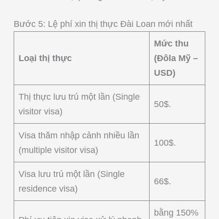
Bước 5: Lệ phí xin thị thực Đài Loan mới nhất
Mức thu
Loại thị thực
(Đôla Mỹ –
USD)
Thị thực lưu trú một lần (Single
50$.
visitor visa)
Visa thăm nhập cảnh nhiều lần
100$.
(multiple visitor visa)
Visa lưu trú một lần (Single
66$.
residence visa)
bằng 150%