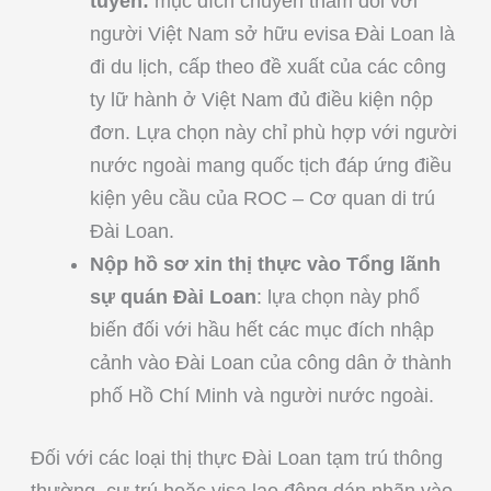
tuyến:
mục đích chuyến thăm đối với
người Việt Nam sở hữu evisa Đài Loan là
đi du lịch, cấp theo đề xuất của các công
ty lữ hành ở Việt Nam đủ điều kiện nộp
đơn. Lựa chọn này chỉ phù hợp với người
nước ngoài mang quốc tịch đáp ứng điều
kiện yêu cầu của ROC – Cơ quan di trú
Đài Loan.
Nộp hồ sơ xin thị thực vào Tổng lãnh
sự quán Đài Loan
: lựa chọn này phổ
biến đối với hầu hết các mục đích nhập
cảnh vào Đài Loan của công dân ở thành
phố Hồ Chí Minh và người nước ngoài.
Đối với các loại thị thực Đài Loan tạm trú thông