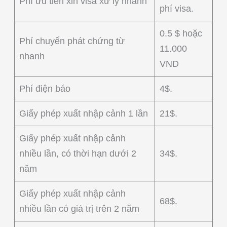
Phí ưu tiên xin visa xử lý nhanh
phí visa.
0.5 $ hoặc
Phí chuyển phát chứng từ
11.000
nhanh
VND
Phí điện báo
4$.
Giấy phép xuất nhập cảnh 1 lần
21$.
Giấy phép xuất nhập cảnh
nhiều lần, có thời hạn dưới 2
34$.
năm
Giấy phép xuất nhập cảnh
68$.
nhiều lần có giá trị trên 2 năm