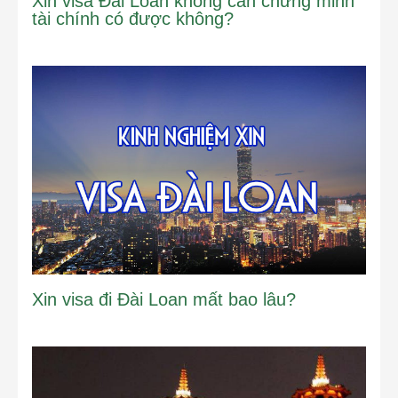
Xin visa Đài Loan không cần chứng minh
tài chính có được không?
Xin visa đi Đài Loan mất bao lâu?