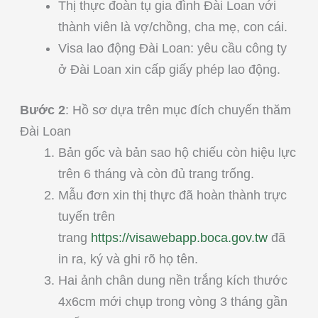
Thị thực đoàn tụ gia đình Đài Loan với
thành viên là vợ/chồng, cha mẹ, con cái.
Visa lao động Đài Loan: yêu cầu công ty
ở Đài Loan xin cấp giấy phép lao động.
Bước 2
: Hồ sơ dựa trên mục đích chuyến thăm
Đài Loan
Bản gốc và bản sao hộ chiếu còn hiệu lực
trên 6 tháng và còn đủ trang trống.
Mẫu đơn xin thị thực đã hoàn thành trực
tuyến trên
trang
https://visawebapp.boca.gov.tw
đã
in ra, ký và ghi rõ họ tên.
Hai ảnh chân dung nền trắng kích thước
4x6cm mới chụp trong vòng 3 tháng gần