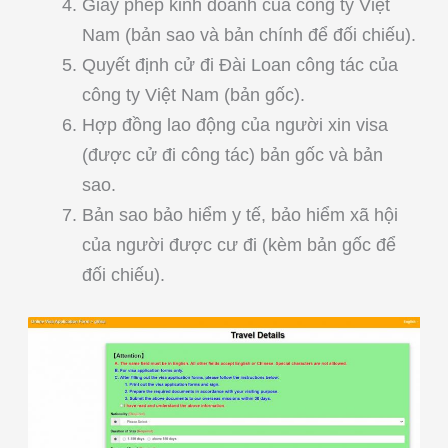
Giấy phép kinh doanh của công ty Việt
Nam (bản sao và bản chính để đối chiếu).
Quyết định cử đi Đài Loan công tác của
công ty Việt Nam (bản gốc).
Hợp đồng lao động của người xin visa
(được cử đi công tác) bản gốc và bản
sao.
Bản sao bảo hiểm y tế, bảo hiểm xã hội
của người được cư đi (kèm bản gốc để
đối chiếu).