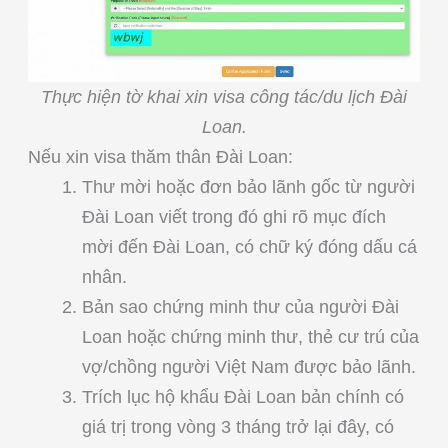
Thực hiện tờ khai xin visa công tác/du lịch Đài
Loan.
Nếu xin visa thăm thân Đài Loan:
Thư mời hoặc đơn bảo lãnh gốc từ người
Đài Loan viết trong đó ghi rõ mục đích
mời đến Đài Loan, có chữ ký đóng dấu cá
nhân.
Bản sao chứng minh thư của người Đài
Loan hoặc chứng minh thư, thẻ cư trú của
vợ/chồng người Việt Nam được bảo lãnh.
Trích lục hộ khẩu Đài Loan bản chính có
giá trị trong vòng 3 tháng trở lại đây, có