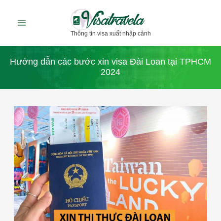
Nhảy
tới
Thông tin visa xuất nhập cảnh
nội
dung
Hướng dẫn các bước xin visa Đài Loan tại TPHCM
2024