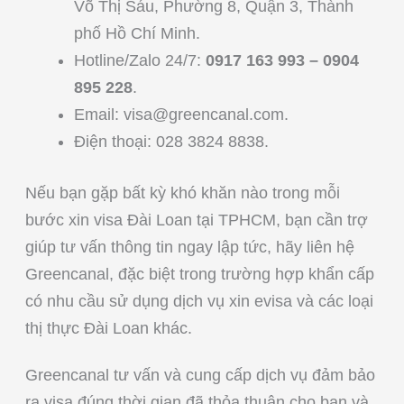
Võ Thị Sáu, Phường 8, Quận 3, Thành
phố Hồ Chí Minh.
Hotline/Zalo 24/7:
0917 163 993 – 0904
895 228
.
Email:
visa@greencanal.com
.
Điện thoại: 028 3824 8838.
Nếu bạn gặp bất kỳ khó khăn nào trong mỗi
bước xin visa Đài Loan tại TPHCM, bạn cần trợ
giúp tư vấn thông tin ngay lập tức, hãy liên hệ
Greencanal, đặc biệt trong trường hợp khẩn cấp
có nhu cầu sử dụng dịch vụ xin evisa và các loại
thị thực Đài Loan khác.
Greencanal tư vấn và cung cấp dịch vụ đảm bảo
ra visa đúng thời gian đã thỏa thuận cho bạn và