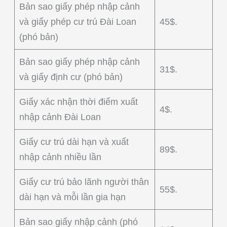
Bản sao giấy phép nhập cảnh
và giấy phép cư trú Đài Loan
45$.
(phó bản)
Bản sao giấy phép nhập cảnh
31$.
và giấy định cư (phó bản)
Giấy xác nhận thời điểm xuất
4$.
nhập cảnh Đài Loan
Giấy cư trú dài hạn và xuất
89$.
nhập cảnh nhiều lần
Giấy cư trú bảo lãnh người thân
55$.
dài hạn và mỗi lần gia hạn
Bản sao giấy nhập cảnh (phó