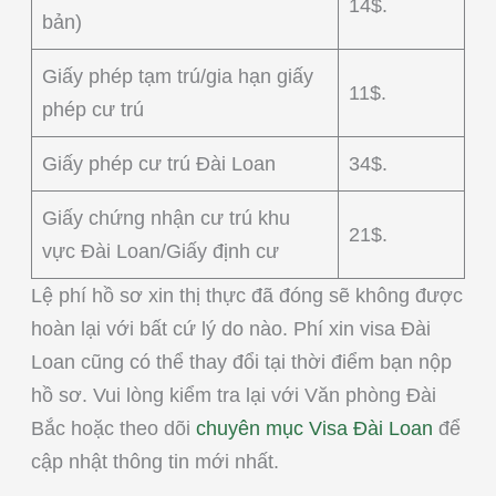
14$.
bản)
Giấy phép tạm trú/gia hạn giấy
11$.
phép cư trú
Giấy phép cư trú Đài Loan
34$.
Giấy chứng nhận cư trú khu
21$.
vực Đài Loan/Giấy định cư
Lệ phí hồ sơ xin thị thực đã đóng sẽ không được
hoàn lại với bất cứ lý do nào. Phí xin visa Đài
Loan cũng có thể thay đổi tại thời điểm bạn nộp
hồ sơ. Vui lòng kiểm tra lại với Văn phòng Đài
Bắc hoặc theo dõi
chuyên mục Visa Đài Loan
để
cập nhật thông tin mới nhất.