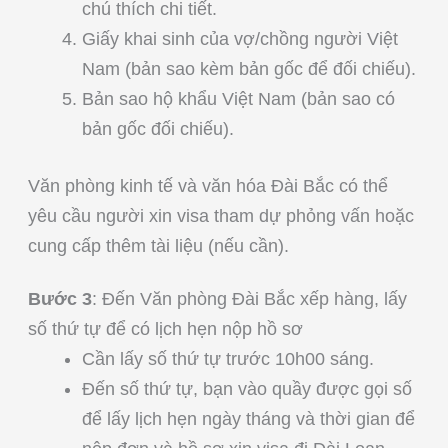
chú thích chi tiết.
Giấy khai sinh của vợ/chồng người Việt
Nam (bản sao kèm bản gốc để đối chiếu).
Bản sao hộ khẩu Việt Nam (bản sao có
bản gốc đối chiếu).
Văn phòng kinh tế và văn hóa Đài Bắc có thể
yêu cầu người xin visa tham dự phỏng vấn hoặc
cung cấp thêm tài liệu (nếu cần).
Bước 3
: Đến Văn phòng Đài Bắc xếp hàng, lấy
số thứ tự để có lịch hẹn nộp hồ sơ
Cần lấy số thứ tự trước 10h00 sáng.
Đến số thứ tự, bạn vào quầy được gọi số
để lấy lịch hẹn ngày tháng và thời gian để