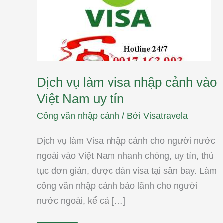
Nam
uy
tín
Dịch vụ làm visa nhập cảnh vào
Việt Nam uy tín
Công văn nhập cảnh
/ Bởi
Visatravela
Dịch vụ làm Visa nhập cảnh cho người nước
ngoài vào Việt Nam nhanh chóng, uy tín, thủ
tục đơn giản, được dán visa tại sân bay. Làm
công văn nhập cảnh bảo lãnh cho người
nước ngoài, kể cả […]