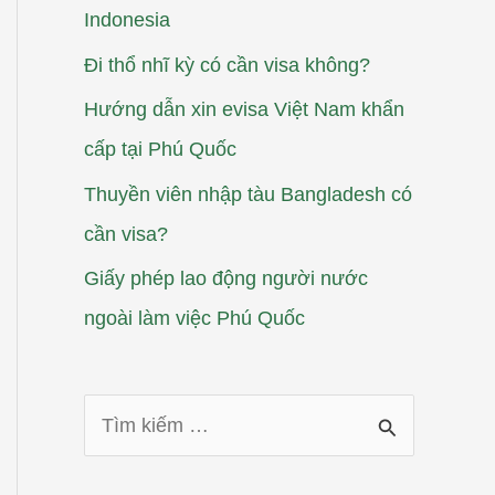
Indonesia
Đi thổ nhĩ kỳ có cần visa không?
Hướng dẫn xin evisa Việt Nam khẩn
cấp tại Phú Quốc
Thuyền viên nhập tàu Bangladesh có
cần visa?
Giấy phép lao động người nước
ngoài làm việc Phú Quốc
T
ì