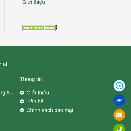
Giới thiệu
nal
Thông tin
ng 8 -
Giới thiệu
Liên hệ
Chính sách bảo mật