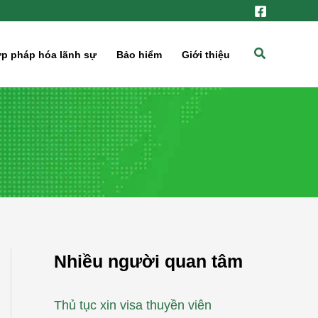
Tìm
p pháp hóa lãnh sự
Bảo hiểm
Giới thiệu
kiếm
Nhiều người quan tâm
Thủ tục xin visa thuyền viên