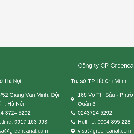
Công ty CP Greenca
sở Hà Nội
Trụ sở TP Hồ Chí Minh
/52 Giang Văn Minh, Đội
168 Võ Thị Sáu - Phườ
n, Hà Nội
Quận 3
4 3724 5292
0243724 5292
tline: 0917 163 993
Hotline: 0904 895 228
isa@greencanal.com
visa@greencanal.com