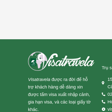
Trụ 
15
Visatravela
được ra đời để hỗ
Cấ
trợ khách hàng dễ dàng xin
02
được tấm visa xuất nhập cảnh,
Ho
gia hạn visa, và các loại giấy tờ
v
khác.